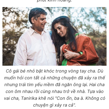
Cô gái bé nhỏ bật khóc trong vòng tay cha. Dù
muốn hỏi con tất cả những chuyện đã xảy ra thế
nhưng trái tim yếu mềm đã ngăn ông lại. Hai cha
con ôm nhau rồi cùng nhau trở về nhà. Tựa vào
vai cha, Tanirika khẽ nói "Con ổn, ba à. Không có
chuyện gì xảy ra cả".