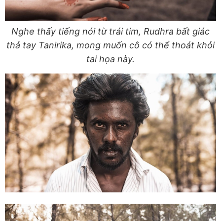
Nghe thấy tiếng nói từ trái tim, Rudhra bất giác
thả tay Tanirika, mong muốn cô có thể thoát khỏi
tai họa này.