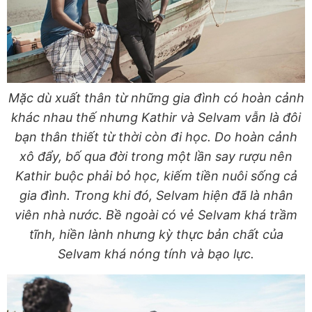
Mặc dù xuất thân từ những gia đình có hoàn cảnh
khác nhau thế nhưng Kathir và Selvam vẫn là đôi
bạn thân thiết từ thời còn đi học. Do hoàn cảnh
xô đẩy, bố qua đời trong một lần say rượu nên
Kathir buộc phải bỏ học, kiếm tiền nuôi sống cả
gia đình. Trong khi đó, Selvam hiện đã là nhân
viên nhà nước. Bề ngoài có vẻ Selvam khá trầm
tĩnh, hiền lành nhưng kỳ thực bản chất của
Selvam khá nóng tính và bạo lực.