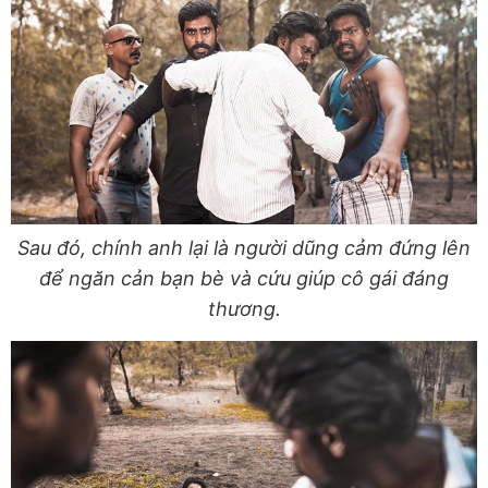
Sau đó, chính anh lại là người dũng cảm đứng lên
để ngăn cản bạn bè và cứu giúp cô gái đáng
thương.