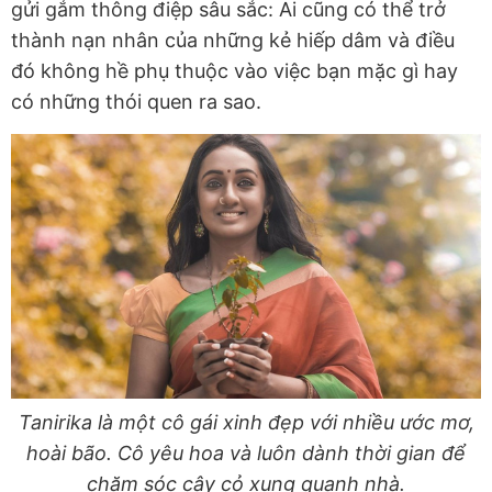
gửi gắm thông điệp sâu sắc: Ai cũng có thể trở
thành nạn nhân của những kẻ hiếp dâm và điều
đó không hề phụ thuộc vào việc bạn mặc gì hay
có những thói quen ra sao.
Tanirika là một cô gái xinh đẹp với nhiều ước mơ,
hoài bão. Cô yêu hoa và luôn dành thời gian để
chăm sóc cây cỏ xung quanh nhà.