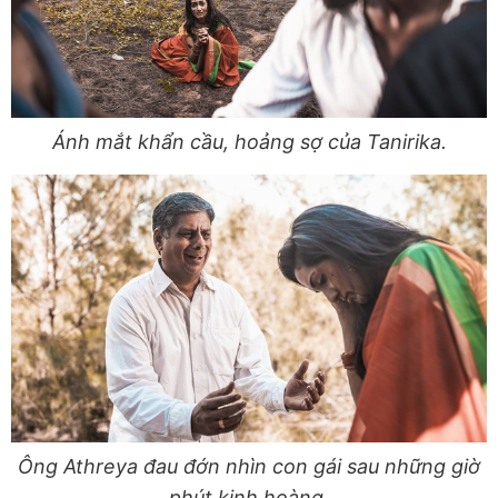
Ánh mắt khẩn cầu, hoảng sợ của Tanirika.
Ông Athreya đau đớn nhìn con gái sau những giờ
phút kinh hoàng.