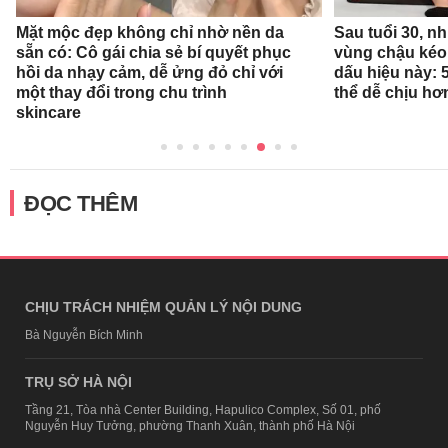
Mặt mộc đẹp không chỉ nhờ nền da
Sau tuổi 30, n
sẵn có: Cô gái chia sẻ bí quyết phục
vùng chậu kéo
hồi da nhạy cảm, dễ ửng đỏ chỉ với
dấu hiệu này: 
một thay đổi trong chu trình
thể dễ chịu hơ
skincare
ĐỌC THÊM
CHỊU TRÁCH NHIỆM QUẢN LÝ NỘI DUNG
Bà Nguyễn Bích Minh
TRỤ SỞ HÀ NỘI
Tầng 21, Tòa nhà Center Building, Hapulico Complex, Số 01, phố
Nguyễn Huy Tưởng, phường Thanh Xuân, thành phố Hà Nội