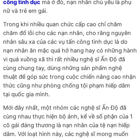
công tình dục
mà ở đó, nạn nhân chủ yếu là phụ
nữ và trẻ em gái.
Trong khi nhiều quan chức cấp cao chỉ chăm
chăm đổ lỗi cho các nạn nhân, cho rằng nguyên
nhân sâu xa của các vụ tấn công tình dục là do
nạn nhân ăn mặc quá hở hang hay có những hành
vi quá xuồng xã thì rất nhiều nghệ sĩ Ấn Độ đã
cùng chung tay, dùng những sản phẩm nghệ
thuật để góp sức trong cuộc chiến nâng cao nhận
thức cũng như phòng chống tội phạm hiếp dâm
tại quốc gia mình.
Mới đây nhất, một nhóm các nghệ sĩ Ấn Độ đã
cùng nhau thực hiện bộ ảnh, kể về số phận của 1
cô gái đáng thương là nạn nhân của tệ nạn hiếp
dâm. Với loạt hình này, các nghệ sĩ mong muốn