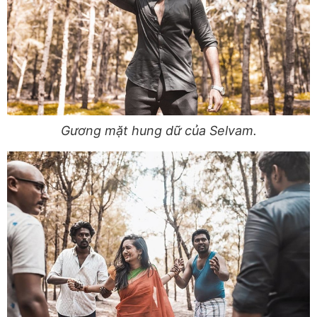
Gương mặt hung dữ của Selvam.