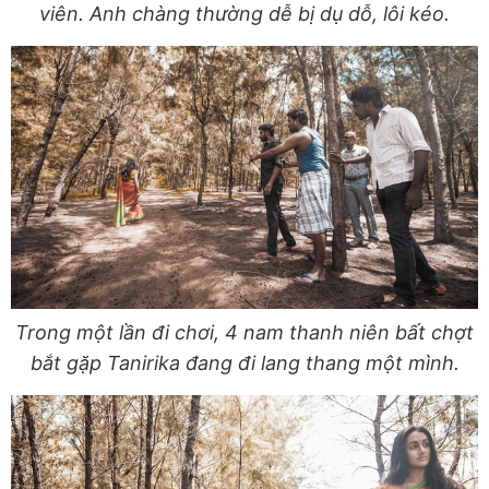
viên. Anh chàng thường dễ bị dụ dỗ, lôi kéo.
Trong một lần đi chơi, 4 nam thanh niên bất chợt
bắt gặp Tanirika đang đi lang thang một mình.