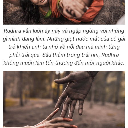
Rudhra vẫn luôn áy náy và ngập ngừng với những
gì mình đang làm. Những giọt nước mắt của cô gái
trẻ khiến anh ta nhớ về nỗi đau mà mình từng
phải trải qua. Sâu thẳm trong trái tim, Rudhra
không muốn làm tổn thương đến một người khác.