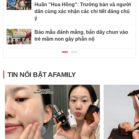
Huấn "Hoa Hồng": Trưởng bản và người
dân cùng xác nhận các chi tiết đáng chú
ý
Bảo mẫu đánh mắng, bắn dây chun vào
trẻ mầm non gây phẫn nộ
TIN NỔI BẬT AFAMILY