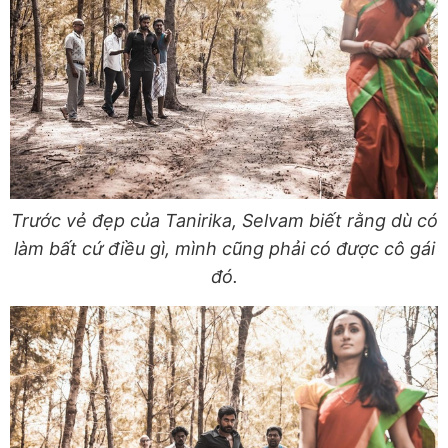
Trước vẻ đẹp của Tanirika, Selvam biết rằng dù có
làm bất cứ điều gì, mình cũng phải có được cô gái
đó.