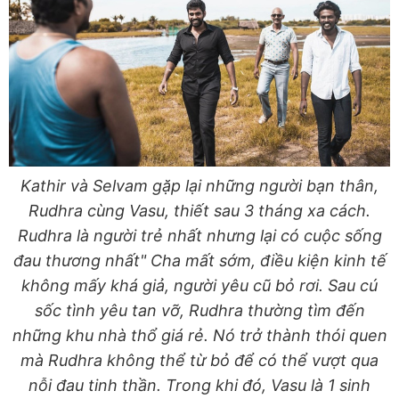
Kathir và Selvam gặp lại những người bạn thân,
Rudhra cùng Vasu, thiết sau 3 tháng xa cách.
Rudhra là người trẻ nhất nhưng lại có cuộc sống
đau thương nhất" Cha mất sớm, điều kiện kinh tế
không mấy khá giả, người yêu cũ bỏ rơi. Sau cú
sốc tình yêu tan vỡ, Rudhra thường tìm đến
những khu nhà thổ giá rẻ. Nó trở thành thói quen
mà Rudhra không thể từ bỏ để có thể vượt qua
nỗi đau tinh thần. Trong khi đó, Vasu là 1 sinh