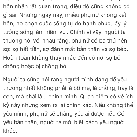
hôn nhân rất quan trọng, điều đó cũng không có
gì sai. Nhưng ngày nay, nhiều phụ nữ không kết
hôn, họ chọn cuộc sống tự do hạnh phúc, lấy lý
tưởng sống làm niềm vui. Chính vì vậy, người ta
thường nói với nhau rằng, phụ nữ có ba thứ nên
sợ: sợ hết tiền, sợ đánh mất bản thân và sợ béo.
Hoàn toàn không thấy nhắc đến có nỗi sợ bỏ
chồng hoặc bị chồng bỏ.
Người ta cũng nói rằng người mình đáng để yêu
thương nhất không phải là bố mẹ, là chồng, hay là
con, mà phải là… chính mình. Quan điểm có vẻ ích
kỷ này nhưng xem ra lại chính xác. Nếu không thể
yêu mình, phụ nữ sẽ chẳng yêu ai được hết. Có
yêu bản thân, người ta mới biết cách yêu người
khác.