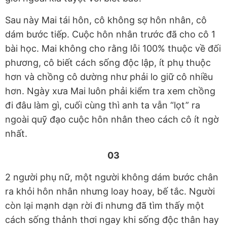
Sau này Mai tái hôn, cô không sợ hôn nhân, cô
dám bước tiếp. Cuộc hôn nhân trước đã cho cô 1
bài học. Mai không cho rằng lỗi 100% thuộc về đối
phương, cô biết cách sống độc lập, ít phụ thuộc
hơn và chồng cô dường như phải lo giữ cô nhiều
hơn. Ngày xưa Mai luôn phải kiểm tra xem chồng
đi đâu làm gì, cuối cùng thì anh ta vẫn “lọt” ra
ngoài quỹ đạo cuộc hôn nhân theo cách cô ít ngờ
nhất.
03
2 người phụ nữ, một người không dám bước chân
ra khỏi hôn nhân nhưng loay hoay, bế tắc. Người
còn lại mạnh dạn rời đi nhưng đã tìm thấy một
cách sống thảnh thơi ngay khi sống độc thân hay