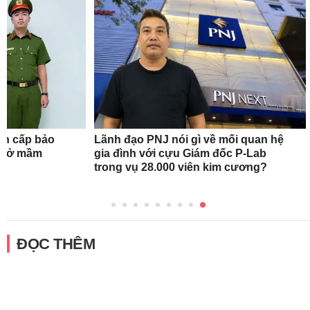
ẩn cấp bảo
Lãnh đạo PNJ nói gì về mối quan hệ
ơ sở mầm
gia đình với cựu Giám đốc P-Lab
trong vụ 28.000 viên kim cương?
ĐỌC THÊM