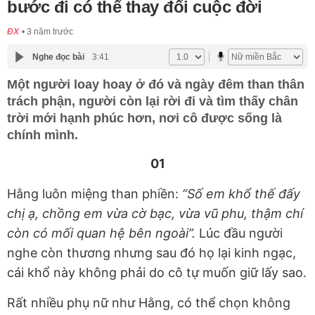
bước đi có thể thay đổi cuộc đời
ĐX
3 năm trước
Nghe đọc bài
3:41
Một người loay hoay ở đó và ngày đêm than thân
trách phận, người còn lại rời đi và tìm thấy chân
trời mới hạnh phúc hơn, nơi cô được sống là
chính mình.
01
Hằng luôn miệng than phiền:
“Số em khổ thế đấy
chị ạ, chồng em vừa cờ bạc, vừa vũ phu, thậm chí
còn có mối quan hệ bên ngoài”.
Lúc đầu người
nghe còn thương nhưng sau đó họ lại kinh ngạc,
cái khổ này không phải do cô tự muốn giữ lấy sao.
Rất nhiều phụ nữ như Hằng,
có thể chọn không