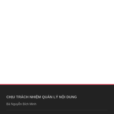
CHỊU TRÁCH NHIỆM QUẢN LÝ NỘI DUNG
Bà Nguyễn Bích Minh