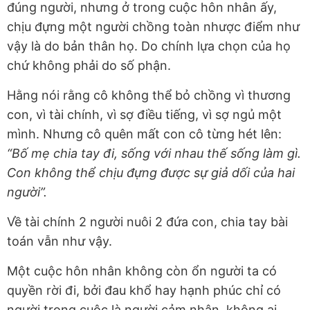
đúng người, nhưng ở trong cuộc hôn nhân ấy,
chịu đựng một người chồng toàn nhược điểm như
vậy là do bản thân họ. Do chính lựa chọn của họ
chứ không phải do số phận.
Hằng nói rằng cô không thể bỏ chồng vì thương
con, vì tài chính, vì sợ điều tiếng, vì sợ ngủ một
mình. Nhưng cô quên mất con cô từng hét lên:
“Bố mẹ chia tay đi, sống với nhau thế sống làm gì.
Con không thể chịu đựng được sự giả dối của hai
người”.
Về tài chính 2 người nuôi 2 đứa con, chia tay bài
toán vẫn như vậy.
Một cuộc hôn nhân không còn ổn người ta có
quyền rời đi, bởi đau khổ hay hạnh phúc chỉ có
người trong cuộc là người cảm nhận, không ai