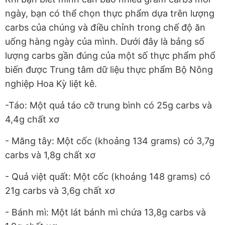
ngày, bạn có thể chọn thực phẩm dựa trên lượng
carbs của chúng và điều chỉnh trong chế độ ăn
uống hàng ngày của mình. Dưới đây là bảng số
lượng carbs gần đúng của một số thực phẩm phổ
biến được Trung tâm dữ liệu thực phẩm Bộ Nông
nghiệp Hoa Kỳ liệt kê.
-Táo: Một quả táo cỡ trung bình có 25g carbs và
4,4g chất xơ
- Măng tây: Một cốc (khoảng 134 grams) có 3,7g
carbs và 1,8g chất xơ
- Quả việt quất: Một cốc (khoảng 148 grams) có
21g carbs và 3,6g chất xơ
- Bánh mì: Một lát bánh mì chứa 13,8g carbs và