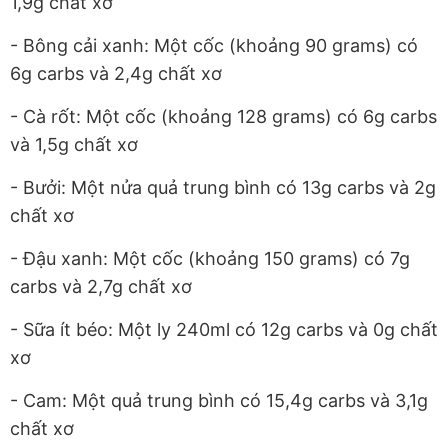
1,9g chất xơ
- Bông cải xanh: Một cốc (khoảng 90 grams) có
6g carbs và 2,4g chất xơ
- Cà rốt: Một cốc (khoảng 128 grams) có 6g carbs
và 1,5g chất xơ
- Bưởi: Một nửa quả trung bình có 13g carbs và 2g
chất xơ
- Đậu xanh: Một cốc (khoảng 150 grams) có 7g
carbs và 2,7g chất xơ
- Sữa ít béo: Một ly 240ml có 12g carbs và 0g chất
xơ
- Cam: Một quả trung bình có 15,4g carbs và 3,1g
chất xơ