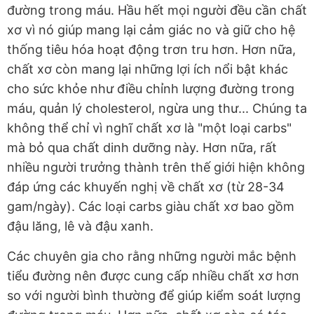
đường trong máu. Hầu hết mọi người đều cần chất
xơ vì nó giúp mang lại cảm giác no và giữ cho hệ
thống tiêu hóa hoạt động trơn tru hơn. Hơn nữa,
chất xơ còn mang lại những lợi ích nổi bật khác
cho sức khỏe như điều chỉnh lượng đường trong
máu, quản lý cholesterol, ngừa ung thư... Chúng ta
không thể chỉ vì nghĩ chất xơ là "một loại carbs"
mà bỏ qua chất dinh dưỡng này. Hơn nữa, rất
nhiều người trưởng thành trên thế giới hiện không
đáp ứng các khuyến nghị về chất xơ (từ 28-34
gam/ngày). Các loại carbs giàu chất xơ bao gồm
đậu lăng, lê và đậu xanh.
Các chuyên gia cho rằng những người mắc bệnh
tiểu đường nên được cung cấp nhiều chất xơ hơn
so với người bình thường để giúp kiểm soát lượng