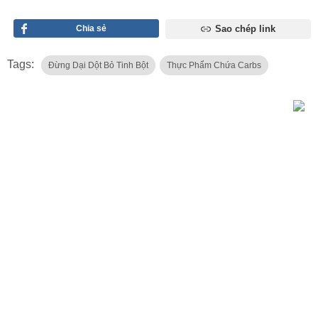
Chia sẻ
Sao chép link
Tags:
Đừng Dại Dột Bỏ Tinh Bột
Thực Phẩm Chứa Carbs