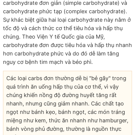
carbohydrate đơn giản (simple carbohydrate) và
carbohydrate phức tạp (complex carbohydrate).
Sự khác biệt giữa hai loại carbohydrate này nằm ở
tốc độ và cách thức cơ thể tiêu hóa và hấp thụ
chúng. Theo Viện Y tế Quốc gia của Mỹ,
carbohydrate đơn được tiêu hóa và hấp thụ nhanh
hơn carbohydrate phức và do đó dễ làm tăng
nguy cơ bệnh tim mạch và béo phì.
Các loại carbs đơn thường dễ bị "bẻ gãy" trong
quá trình ăn uống hấp thụ của cơ thể, vì vậy
chúng khiến nồng độ đường huyết tăng rất
nhanh, nhưng cũng giảm nhanh. Các chất tạo
ngọt như bánh kẹo, bánh ngọt, các món tráng
miệng như kem, thức ăn nhanh như hamburger,
bánh vòng phủ đường, thường là nguồn thực