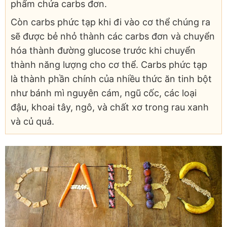
phẩm chứa carbs đơn.
Còn carbs phức tạp khi đi vào cơ thể chúng ra
sẽ được bẻ nhỏ thành các carbs đơn và chuyển
hóa thành đường glucose trước khi chuyển
thành năng lượng cho cơ thể. Carbs phức tạp
là thành phần chính của nhiều thức ăn tinh bột
như bánh mì nguyên cám, ngũ cốc, các loại
đậu, khoai tây, ngô, và chất xơ trong rau xanh
và củ quả.