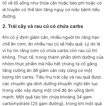
tố về lối sống như thừa cân hoặc béo phì hoặc có
di truyền có thể làm tăng nguy cơ mắc bệnh tiểu
đường.
2. Trái cây và rau củ có chứa carbs
Khi có ý định giảm cân, nhiều người tin rằng hạn
chế ăn cơm, ăn nhiều rau củ sẽ hiệu quả. Lý do là
vì họ tin rằng cơm có chứa carbs còn rau củ thì
không. Thực tế, trong thành phần dinh dưỡng của
nhóm thực phẩm mà hầu hết chúng ta cố gắng
tăng cường ăn để giảm cân này cũng có một
lượng lớn carbs. Tiêu thụ trái cây và rau quả được
các chuyên gia dinh dưỡng khuyến nghị liên tục
trong việc xây dựng một chế độ ăn uống lành
mạnh. Một quả táo lớn chứa khoảng 34 gam
carbohydrate (25 gam đường), trong khi một quả