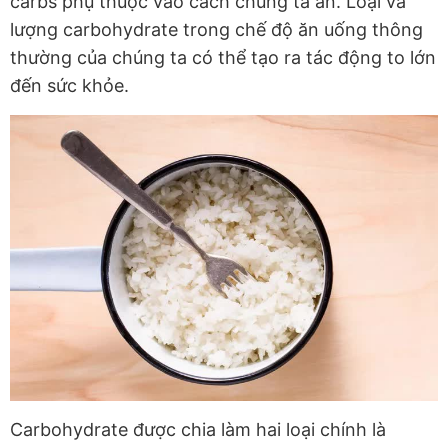
carbs phụ thuộc vào cách chúng ta ăn. Loại và
lượng carbohydrate trong chế độ ăn uống thông
thường của chúng ta có thể tạo ra tác động to lớn
đến sức khỏe.
Carbohydrate được chia làm hai loại chính là