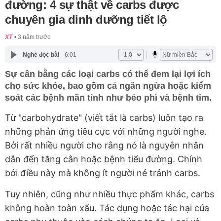
đường: 4 sự thật về carbs được
chuyên gia dinh dưỡng tiết lộ
XT
3 năm trước
Nghe đọc bài
6:01
Sự cân bằng các loại carbs có thể đem lại lợi ích
cho sức khỏe, bao gồm cả ngăn ngừa hoặc kiểm
soát các bệnh mãn tính như béo phì và bệnh tim.
Từ "carbohydrate" (viết tắt là carbs) luôn tạo ra
những phản ứng tiêu cực với những người nghe.
Bởi rất nhiều người cho rằng nó là nguyên nhân
dẫn đến tăng cân hoặc bệnh tiểu đường. Chính
bởi điều này mà không ít người né tránh carbs.
Tuy nhiên, cũng như nhiều thực phẩm khác, carbs
không hoàn toàn xấu. Tác dụng hoặc tác hại của