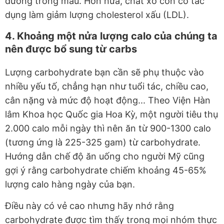
đường trong máu. Hơn nữa, chất xơ còn có tác
dụng làm giảm lượng cholesterol xấu (LDL).
4. Khoảng một nửa lượng calo của chúng ta
nên được bổ sung từ carbs
Lượng carbohydrate bạn cần sẽ phụ thuộc vào
nhiều yếu tố, chẳng hạn như tuổi tác, chiều cao,
cân nặng và mức độ hoạt động... Theo Viện Hàn
lâm Khoa học Quốc gia Hoa Kỳ, một người tiêu thụ
2.000 calo mỗi ngày thì nên ăn từ 900-1300 calo
(tương ứng là 225-325 gam) từ carbohydrate.
Hướng dẫn chế độ ăn uống cho người Mỹ cũng
gợi ý rằng carbohydrate chiếm khoảng 45-65%
lượng calo hàng ngày của bạn.
Điều này có vẻ cao nhưng hãy nhớ rằng
carbohydrate được tìm thấy trong mọi nhóm thực