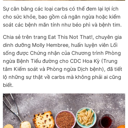
Sự cân bằng các loại carbs có thể đem lại lợi ích
cho sức khỏe, bao gồm cả ngăn ngừa hoặc kiểm
soát các bệnh mãn tính như béo phì và bệnh tim.
Chia sẻ trên trang Eat This Not That!, chuyên gia
dinh dưỡng Molly Hembree, huấn luyện viên Lối
sống được Chứng nhận của Chương trình Phòng
ngừa Bệnh Tiểu đường cho CDC Hoa Kỳ (Trung
tâm Kiểm soát và Phòng ngừa Dịch bệnh), đã tiết
lộ những sự thật về carbs mà không phải ai cũng
biết.