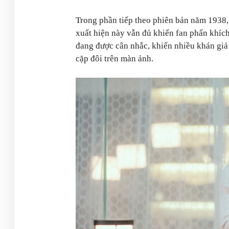
Trong phần tiếp theo phiên bản năm 1938,
xuất hiện này vẫn đủ khiến fan phấn khích
đang được cân nhắc, khiến nhiều khán gi
cặp đôi trên màn ảnh.