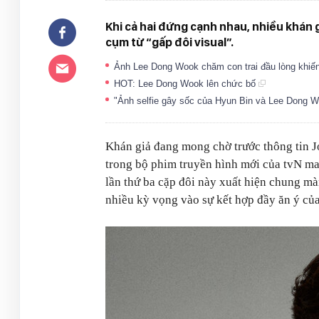
Khi cả hai đứng cạnh nhau, nhiều khán 
cụm từ “gấp đôi visual”.
Ảnh Lee Dong Wook chăm con trai đầu lòng khi
HOT: Lee Dong Wook lên chức bố
"Ảnh selfie gây sốc của Hyun Bin và Lee Dong 
Khán giả đang mong chờ trước thông tin J
trong bộ phim truyền hình mới của tvN ma
lần thứ ba cặp đôi này xuất hiện chung m
nhiều kỳ vọng vào sự kết hợp đầy ăn ý của 