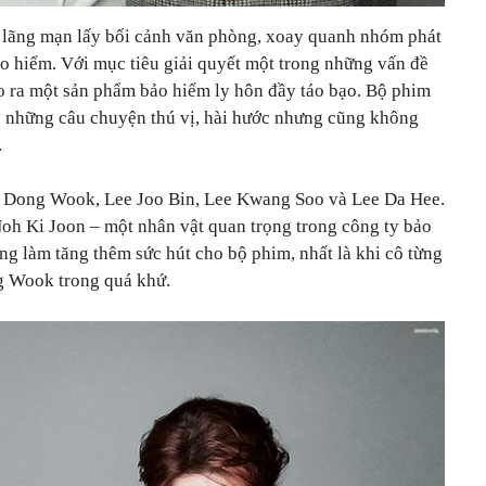
i lãng mạn lấy bối cảnh văn phòng, xoay quanh nhóm phát
o hiểm. Với mục tiêu giải quyết một trong những vấn đề
ạo ra một sản phẩm bảo hiểm ly hôn đầy táo bạo. Bộ phim
n những câu chuyện thú vị, hài hước nhưng cũng không
.
e Dong Wook, Lee Joo Bin, Lee Kwang Soo và Lee Da Hee.
h Ki Joon – một nhân vật quan trọng trong công ty bảo
ng làm tăng thêm sức hút cho bộ phim, nhất là khi cô từng
g Wook trong quá khứ.