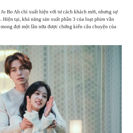
 Jo Bo Ah chỉ xuất hiện với tư cách khách mời, nhưng sự
. Hiện tại, khả năng sản xuất phần 3 của loạt phim vẫn
ả mong đợi một lần nữa được chứng kiến câu chuyện của