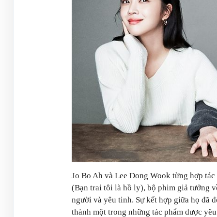
Jo Bo Ah và Lee Dong Wook từng hợp tác l
(Bạn trai tôi là hồ ly), bộ phim giả tưởng
người và yêu tinh. Sự kết hợp giữa họ đã đ
thành một trong những tác phẩm được yêu