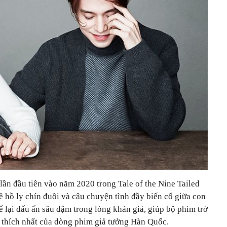
ần đầu tiên vào năm 2020 trong Tale of the Nine Tailed
 về hồ ly chín đuôi và câu chuyện tình đầy biến cố giữa con
ể lại dấu ấn sâu đậm trong lòng khán giả, giúp bộ phim trở
 thích nhất của dòng phim giả tưởng Hàn Quốc.