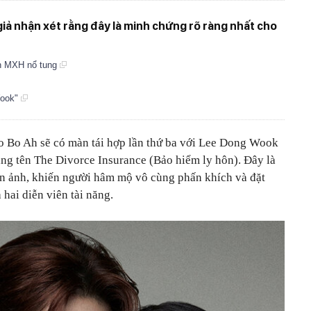
giả nhận xét rằng đây là minh chứng rõ ràng nhất cho
ến MXH nổ tung
Wook"
o Bo Ah sẽ có màn tái hợp lần thứ ba với Lee Dong Wook
ng tên The Divorce Insurance (Bảo hiểm ly hôn). Đây là
àn ảnh, khiến người hâm mộ vô cùng phấn khích và đặt
hai diễn viên tài năng.