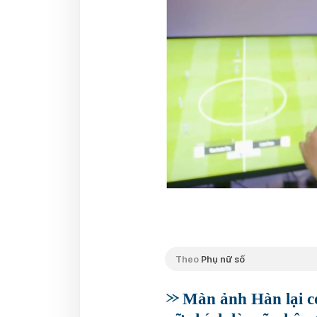
Theo
Phụ nữ số
Màn ảnh Hàn lại c