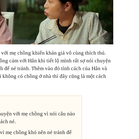
với mẹ chồng khiến khán giả vô cùng thích thú.
ồng cảm với Hân khi tiết lộ mình rất sợ nói chuyện
h để né tránh. Thêm vào đó tính cách của Hân và
 không có chồng ở nhà thì đây cũng là một cách
chuyện với mẹ chồng vì nói câu nào
cách né.
 vì mẹ chồng khó nên né tránh để