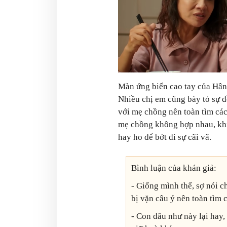
Màn ứng biến cao tay của Hân 
Nhiều chị em cũng bày tỏ sự đ
với mẹ chồng nên toàn tìm các
mẹ chồng không hợp nhau, khi
hay ho để bớt đi sự cãi vã.
Bình luận của khán giả:
- Giống mình thế, sợ nói 
bị vặn câu ý nên toàn tìm 
- Con dâu như này lại hay,