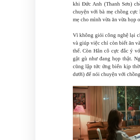
khi Đức Anh (Thanh Sơn) chồ
chuyện với bà mẹ chồng cực k
mẹ cho mình vừa ăn vừa họp o
Vì không giỏi công nghệ lại 
và giúp việc chỉ còn biết ăn 
thế. Còn Hân cô cực đắc ý vớ
gật gù như đang họp thật. N
cũng lập tức ứng biến kịp thờ
dưới) để nói chuyện với chồng