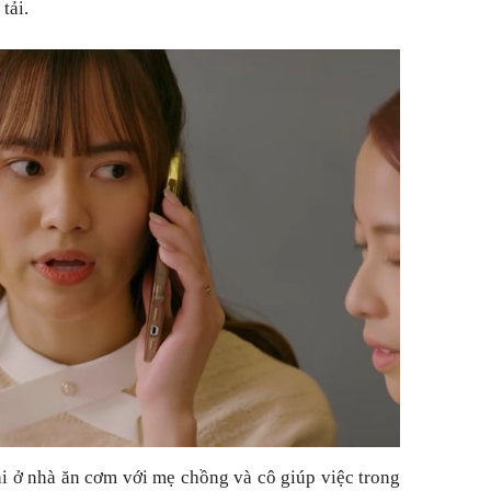
tải.
i ở nhà ăn cơm với mẹ chồng và cô giúp việc trong