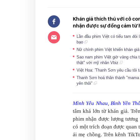
Khán giả thích thú với cô c
nhận được sự đồng cảm từ h
Lần đầu phim Việt có tiểu tam đòi
bạo
Nữ chính phim Việt khiến khán giả
Sao nam phim Việt giờ vàng chia t
thật" với mỹ nhân Vbiz
Việt Hoa: 'Thanh Sơn yêu cầu tôi t
Thanh Sơn hoá thân thành "mama b
yên thôi"
Mình Yêu Nhau, Bình Yên Thô
tâm khá lớn từ khán giả. Tr
phim nhận được lượng tương t
có một trích đoạn được quan t
ải mẹ chồng. Trên kênh TikTo