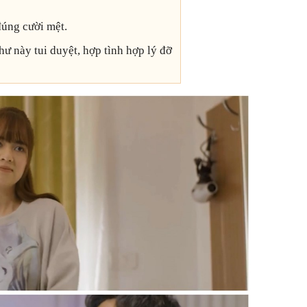
úng cười mệt.
hư này tui duyệt, hợp tình hợp lý đỡ