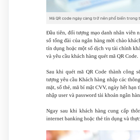
Mã QR code ngày càng trở nên phổ biến trong t
Đầu tiên, đối tượng mạo danh nhân viên n
số tổng đài của ngân hàng mời chào khách
tín dụng hoặc một số dịch vụ tài chính kh
và yêu cầu khách hàng quét mã QR Code.
Sau khi quét mã QR Code thành công sẽ
tượng yêu cầu Khách hàng nhập các thôn
mặt, số thẻ, mã bí mật CVV, ngày hết hạn 
nhập user và password tài khoản ngân hà
Ngay sau khi khách hàng cung cấp thôn
internet banking hoặc thẻ tín dụng và thực