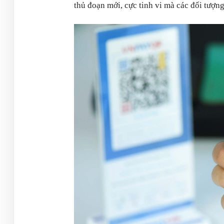
thủ đoạn mới, cực tinh vi mà các đối tượn