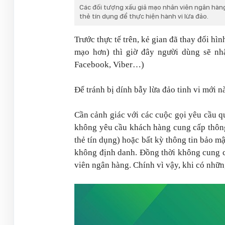
Các đối tượng xấu giả mạo nhân viên ngân hàng
thẻ tín dụng để thực hiện hành vi lừa đảo.
Trước thực tế trên, kẻ gian đã thay đổi hìn
mạo hơn) thì giờ đây người dùng sẽ n
Facebook, Viber…)
Để tránh bị dính bẫy lừa đảo tinh vi mới
Cần cảnh giác với các cuộc gọi yêu cầu q
không yêu cầu khách hàng cung cấp thông 
thẻ tín dụng) hoặc bất kỳ thông tin bảo
không định danh. Đồng thời không cung c
viên ngân hàng. Chính vì vậy, khi có những