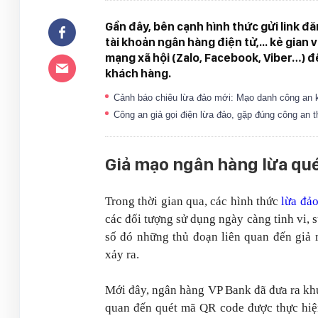
Gần đây, bên cạnh hình thức gửi link 
tài khoản ngân hàng điện tử,... kẻ gia
mạng xã hội (Zalo, Facebook, Viber…) đ
khách hàng.
Cảnh báo chiêu lừa đảo mới: Mạo danh công an k
Công an giả gọi điện lừa đảo, gặp đúng công an 
Giả mạo ngân hàng lừa qu
Trong thời gian qua, các hình thức
lừa đả
các đối tượng sử dụng ngày càng tinh vi, 
số đó những thủ đoạn liên quan đến giả m
xảy ra.
Mới đây, ngân hàng VP Bank đã đưa ra kh
quan đến quét mã QR code được thực hiệ