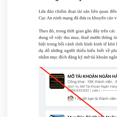
Lừa đảo chiếm đoạt tài sản liên quan đế
Cục An ninh mạng đã đưa ra khuyến cáo v
Theo đó, trong thời gian gần đây trên các
dung về việc thu mua, thuê mướn thông ti
biệt trong bối cảnh tình hình kinh tế khó
dụ dỗ những người thiếu hiểu biết về phá
nhằm mục đích đăng ký mở tài khoản ngân