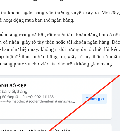
n tài khoản ngân hàng vẫn thường xuyên xảy ra. Mới đây,
ề hoạt động mua bán thẻ ngân hàng.
 nền tảng mạng xã hội, rất nhiều tài khoản đăng bài có nội
n cá nhân, giấy tờ tùy thân hoặc tài khoản ngân hàng. Đặc
 khăn như hiện nay, không ít đối tượng đã tổ chức lôi kéo,
p luật để thuê mướn thông tin, giấy tờ tùy thân cá nhân
 hàng phục vụ cho việc lừa đảo trên không gian mạng.