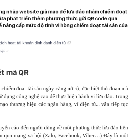
đăng nhập website giả mạo để lừa đảo nhằm chiếm đoạt
n vừa phát triển thêm phương thức gửi QR code qua
ể nâng cấp mức độ tinh vi hòng chiếm đoạt tài sản của
ích hoạt tài khoản định danh điện tử
thật
ét mã QR
o
chiếm đoạt tài sản ngày càng nở rộ, đặc biệt thủ đoạn mà
sử dụng công nghệ cao để thực hiện hành vi lừa đảo. Trong
ạo thương hiệu các ngân hàng, ví điện tử... vẫn tiếp tục
uyến cáo đến người dùng về một phương thức lừa đảo liên
n qua mạng xã hội (Zalo, Facebook, Viber…) Đây là một