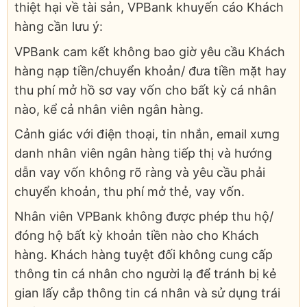
thiệt hại về tài sản, VPBank khuyến cáo Khách
hàng cần lưu ý:
VPBank cam kết không bao giờ yêu cầu Khách
hàng nạp tiền/chuyển khoản/ đưa tiền mặt hay
thu phí mở hồ sơ vay vốn cho bất kỳ cá nhân
nào, kể cả nhân viên ngân hàng.
Cảnh giác với điện thoại, tin nhắn, email xưng
danh nhân viên ngân hàng tiếp thị và hướng
dẫn vay vốn không rõ ràng và yêu cầu phải
chuyển khoản, thu phí mở thẻ, vay vốn.
Nhân viên VPBank không được phép thu hộ/
đóng hộ bất kỳ khoản tiền nào cho Khách
hàng. Khách hàng tuyệt đối không cung cấp
thông tin cá nhân cho người lạ để tránh bị kẻ
gian lấy cắp thông tin cá nhân và sử dụng trái