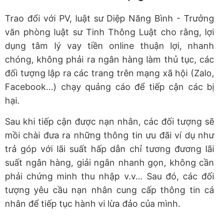
Trao đổi với PV, luật sư Diệp Năng Bình - Trưởng
văn phòng luật sư Tinh Thông Luật cho rằng, lợi
dụng tâm lý vay tiền online thuận lợi, nhanh
chóng, không phải ra ngân hàng làm thủ tục, các
đối tượng lập ra các trang trên mạng xã hội (Zalo,
Facebook...) chạy quảng cáo để tiếp cận các bị
hại.
Sau khi tiếp cận được nạn nhân, các đối tượng sẽ
mồi chài đưa ra những thông tin ưu đãi ví dụ như
trả góp với lãi suất hấp dẫn chỉ tương đương lãi
suất ngân hàng, giải ngân nhanh gọn, không cần
phải chứng minh thu nhập v.v… Sau đó, các đối
tượng yêu cầu nạn nhân cung cấp thông tin cá
nhân để tiếp tục hành vi lừa đảo của mình.