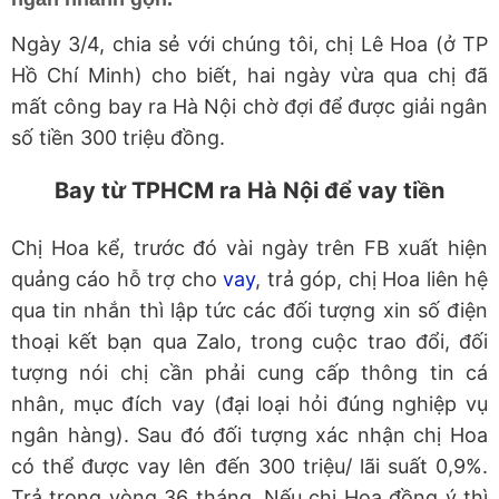
Ngày 3/4, chia sẻ với chúng tôi, chị Lê Hoa (ở TP
Hồ Chí Minh) cho biết, hai ngày vừa qua chị đã
mất công bay ra Hà Nội chờ đợi để được giải ngân
số tiền 300 triệu đồng.
Bay từ TPHCM ra Hà Nội để vay tiền
Chị Hoa kể, trước đó vài ngày trên FB xuất hiện
quảng cáo hỗ trợ cho
vay
, trả góp, chị Hoa liên hệ
qua tin nhắn thì lập tức các đối tượng xin số điện
thoại kết bạn qua Zalo, trong cuộc trao đổi, đối
tượng nói chị cần phải cung cấp thông tin cá
nhân, mục đích vay (đại loại hỏi đúng nghiệp vụ
ngân hàng). Sau đó đối tượng xác nhận chị Hoa
có thể được vay lên đến 300 triệu/ lãi suất 0,9%.
Trả trong vòng 36 tháng. Nếu chị Hoa đồng ý thì