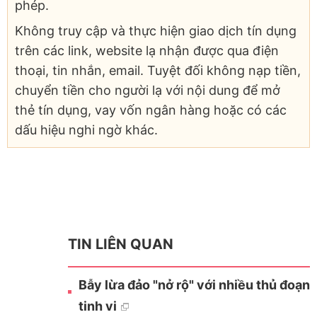
phép.
Không truy cập và thực hiện giao dịch tín dụng
trên các link, website lạ nhận được qua điện
thoại, tin nhắn, email. Tuyệt đối không nạp tiền,
chuyển tiền cho người lạ với nội dung để mở
thẻ tín dụng, vay vốn ngân hàng hoặc có các
dấu hiệu nghi ngờ khác.
TIN LIÊN QUAN
Bẫy lừa đảo "nở rộ" với nhiều thủ đoạn
tinh vi