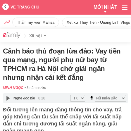
MỚI NHẤT
VỀ TRANG CHỦ
Thẩm mỹ viện Mailisa
Xét xử Thùy Tiên - Quang Linh Vlogs
Xã hội
Cảnh báo thủ đoạn lừa đảo: Vay tiền
qua mạng, người phụ nữ bay từ
TPHCM ra Hà Nội chờ giải ngân
nhưng nhận cái kết đắng
MINH NGỌC
3 năm trước
Nghe đọc bài
8:28
Đối tượng lên mạng đăng thông tin cho vay, trả
góp không cần tài sản thế chấp với lãi suất hấp
dẫn chỉ tương đương lãi suất ngân hàng, giải
ngân nhanh gọn.