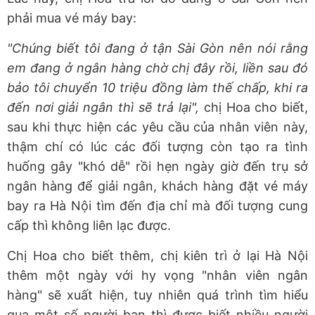
phải mua vé máy bay:
"Chúng biết tôi đang ở tận Sài Gòn nên nói rằng
em đang ở ngân hàng chờ chị đây rồi, liền sau đó
bảo tôi chuyển 10 triệu đồng làm thế chấp, khi ra
đến nơi giải ngân thì sẽ trả lại",
chị Hoa cho biết,
sau khi thực hiện các yêu cầu của nhân viên này,
thậm chí có lúc các đối tượng còn tạo ra tình
huống gây "khó dễ" rồi hẹn ngày giờ đến trụ sở
ngân hàng để giải ngân, khách hàng đặt vé máy
bay ra Hà Nội tìm đến địa chỉ mà đối tượng cung
cấp thì không liên lạc được.
Chị Hoa cho biết thêm, chị kiên trì ở lại Hà Nội
thêm một ngày với hy vọng "nhân viên ngân
hàng" sẽ xuất hiện, tuy nhiên quá trình tìm hiểu
qua một số người bạn thì được biết nhiều người