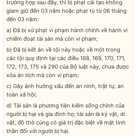
trường hợp sau đây, thì bị phạt cải tạo không
giam giữ đến 03 năm hoặc phạt tù từ 06 tháng
đến 03 năm:
a) Đã bị xử phạt vi phạm hành chính về hành vi
chiếm đoạt tài sản mà còn vi phạm;
b) Đã bị kết án về tội này hoặc về một trong
các tội quy định tại các điều 168, 169, 170, 171,
172, 173, 175 và 290 của Bộ luật này, chưa được
xóa án tích mà còn vi phạm;
c) Gây ảnh hưởng xấu đến an ninh, trật tự, an
toàn xã hội;
d) Tài sản là phương tiện kiếm sống chính của
người bị hại và gia đình họ; tài sản là kỷ vật, di
vật, đồ thờ cúng có giá trị đặc biệt về mặt tinh
thần đối với người bị hại.