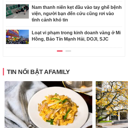
Nam thanh niên kẹt đầu vào tay ghế bệnh
viện, người bạn đến cứu cũng rơi vào
tình cảnh khó tin
Loạt vi phạm trong kinh doanh vàng ở Mi
Hồng, Bảo Tín Mạnh Hải, DOJI, SJC
TIN NỔI BẬT AFAMILY