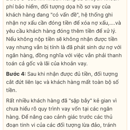
phí bảo hiểm, đối tượng dọa hồ sơ vay của
khách hàng đang "có vấn đề", hệ thống ghi
nhận nợ xấu cần đóng tiền để xóa nợ xấu,….và
yêu cầu khách hàng đóng thêm tiền để xử lý.
Nếu không nộp tiền sẽ không nhận được tiền
vay nhưng vẫn bị tính là đã phát sinh dư nợ với
ngân hàng, đồng nghĩa với việc vẫn phải thanh
toán cả gốc và lãi của khoản vay.
Bước 4:
Sau khi nhận được đủ tiền, đối tượng
cắt đứt liên lạc và khách hàng mất toàn bộ số
tiền.
Rất nhiều khách hàng đã "sập bẫy" kẻ gian vì
chưa hiểu rõ quy trình vay vốn tại các ngân
hàng. Để nâng cao cảnh giác trước các thủ
đoạn tinh vi của các đối tượng lừa đảo, tránh