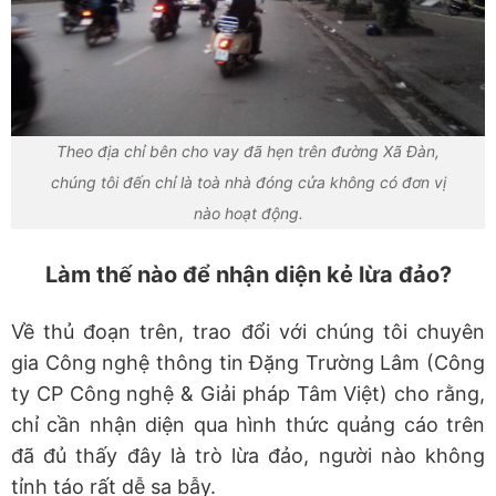
Theo địa chỉ bên cho vay đã hẹn trên đường Xã Đàn,
chúng tôi đến chỉ là toà nhà đóng cửa không có đơn vị
nào hoạt động.
Làm thế nào để nhận diện kẻ lừa đảo?
Về thủ đoạn trên, trao đổi với chúng tôi chuyên
gia Công nghệ thông tin Đặng Trường Lâm (Công
ty CP Công nghệ & Giải pháp Tâm Việt) cho rằng,
chỉ cần nhận diện qua hình thức quảng cáo trên
đã đủ thấy đây là trò lừa đảo, người nào không
tỉnh táo rất dễ sa bẫy.