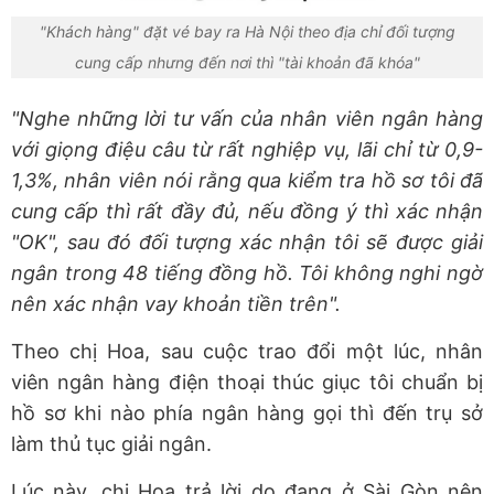
"Khách hàng" đặt vé bay ra Hà Nội theo địa chỉ đối tượng
cung cấp nhưng đến nơi thì "tài khoản đã khóa"
"Nghe những lời tư vấn của nhân viên ngân hàng
với giọng điệu câu từ rất nghiệp vụ, lãi chỉ từ 0,9-
1,3%, nhân viên nói rằng qua kiểm tra hồ sơ tôi đã
cung cấp thì rất đầy đủ, nếu đồng ý thì xác nhận
"OK", sau đó đối tượng xác nhận tôi sẽ được giải
ngân trong 48 tiếng đồng hồ. Tôi không nghi ngờ
nên xác nhận vay khoản tiền trên".
Theo chị Hoa, sau cuộc trao đổi một lúc, nhân
viên ngân hàng điện thoại thúc giục tôi chuẩn bị
hồ sơ khi nào phía ngân hàng gọi thì đến trụ sở
làm thủ tục giải ngân.
Lúc này, chị Hoa trả lời do đang ở Sài Gòn nên