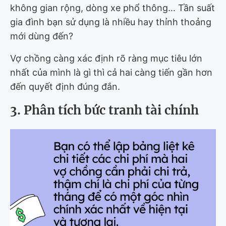
không gian rộng, dòng xe phổ thông… Tần suất
gia đình bạn sử dụng là nhiều hay thỉnh thoảng
mới dùng đến?
Vợ chồng càng xác định rõ ràng mục tiêu lớn
nhất của mình là gì thì cả hai càng tiến gần hơn
đến quyết định đúng đắn.
3. Phân tích bức tranh tài chính