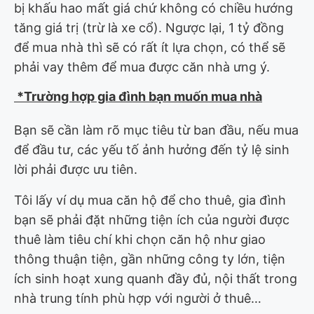
bị khấu hao mất giá chứ không có chiều hướng
tăng giá trị (trừ là xe cổ). Ngược lại, 1 tỷ đồng
để mua nhà thì sẽ có rất ít lựa chọn, có thể sẽ
phải vay thêm để mua được căn nhà ưng ý.
*Trường hợp gia đình bạn muốn mua nhà
Bạn sẽ cần làm rõ mục tiêu từ ban đầu, nếu mua
để đầu tư, các yếu tố ảnh hưởng đến tỷ lệ sinh
lời phải được ưu tiên.
Tôi lấy ví dụ mua căn hộ để cho thuê, gia đình
bạn sẽ phải đặt những tiện ích của người được
thuê làm tiêu chí khi chọn căn hộ như giao
thông thuận tiện, gần những công ty lớn, tiện
ích sinh hoạt xung quanh đầy đủ, nội thất trong
nhà trung tính phù hợp với người ở thuê…