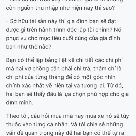
còn nguồn thu nhập như hiện nay thì sao?
- Sở hữu tài sản này thì gia đình bạn sẽ đạt
được gì trên hành trình độc lập tài chính? Nó
phục vụ cho mục tiêu cuối cùng của gia đình
bạn như thế nào?
Bạn có thể lập bảng liệt kê chi tiết các chi phí
mà hai vợ chồng cần phải chi trả, thậm chí là
chi phí của từng tháng để có một góc nhìn
chính xác nhất về hiện tại và tương lai. Từ đó,
hai bạn sẽ thấy đâu là lựa chọn phù hợp cho gia
đình mình.
Theo tôi, câu hỏi mua nhà hay mua xe nó sẽ tùy
thuộc vào từng cá nhân. Và tôi chia sẻ những
vấn đề quan trọng này để hai bạn có thể tự ra