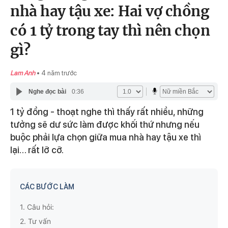
nhà hay tậu xe: Hai vợ chồng
có 1 tỷ trong tay thì nên chọn
gì?
Lam Anh
4 năm trước
Nghe đọc bài
0:36
1 tỷ đồng - thoạt nghe thì thấy rất nhiều, những
tưởng sẽ dư sức làm được khối thứ nhưng nếu
buộc phải lựa chọn giữa mua nhà hay tậu xe thì
lại… rất lỡ cỡ.
CÁC BƯỚC LÀM
1.
Câu hỏi:
2.
Tư vấn