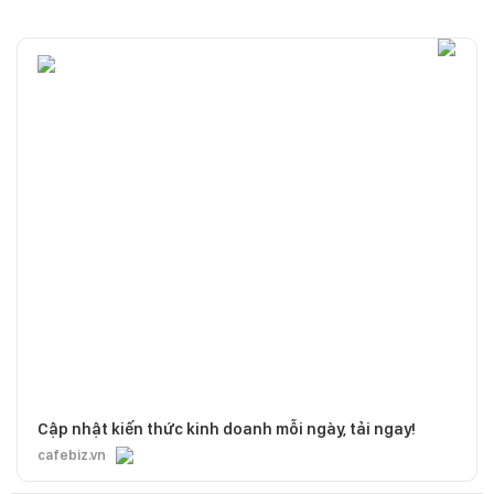
Cập nhật kiến thức kinh doanh mỗi ngày, tải ngay!
cafebiz.vn