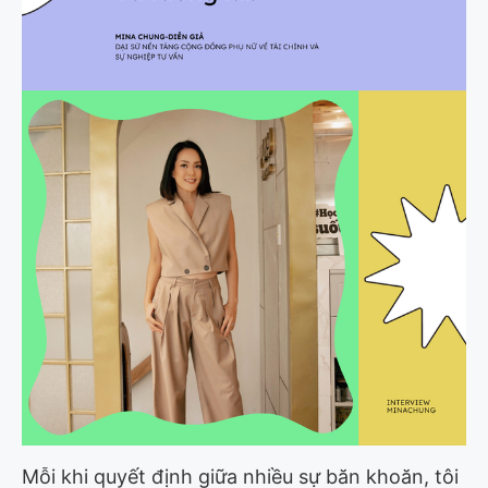
Mỗi khi quyết định giữa nhiều sự băn khoăn, tôi