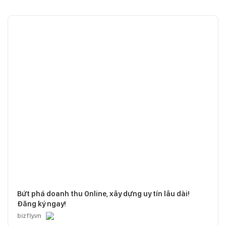
Bứt phá doanh thu Online, xây dựng uy tín lâu dài!
Đăng ký ngay!
bizfly.vn