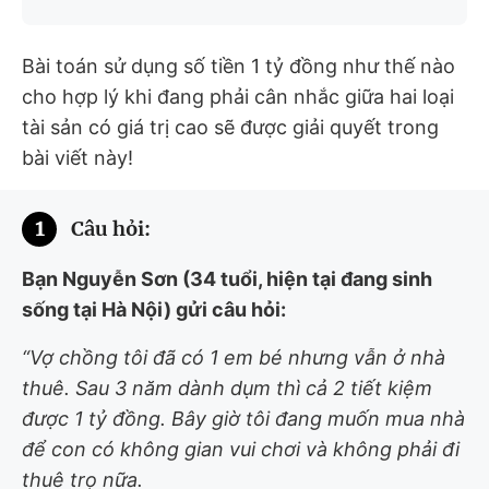
Bài toán sử dụng số tiền 1 tỷ đồng như thế nào
cho hợp lý khi đang phải cân nhắc giữa hai loại
tài sản có giá trị cao sẽ được giải quyết trong
bài viết này!
1
Câu hỏi:
Bạn Nguyễn Sơn (34 tuổi, hiện tại đang sinh
sống tại Hà Nội) gửi câu hỏi:
“Vợ chồng tôi đã có 1 em bé nhưng vẫn ở nhà
thuê. Sau 3 năm dành dụm thì cả 2 tiết kiệm
được 1 tỷ đồng. Bây giờ tôi đang muốn mua nhà
để con có không gian vui chơi và không phải đi
thuê trọ nữa.