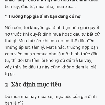
tích lũy, đầu tư, mua nhà, mua xe…..
* Trường hợp gia đình bạn đang có nợ
Nếu còn, tôi khuyên gia đình bạn nên giải quyết
nợ trước khi quyết định mua hoặc đầu tư bất cứ
thứ gì. Mua tài sản khi còn nợ có thể dẫn đến
những áp lực tâm lý. Mặt khác, trường hợp bạn
xem việc mua xe/mua nhà là một hình thức đầu
tư, thì đôi khi tiền lời không đủ để trả lãi vay,
vậy thì việc đầu tư này cũng không đem lại giá
trị gì.
2. Xác định mục tiêu
Dù mua nhà hay mua xe, mục tiêu của gia đình
bạn là gì?