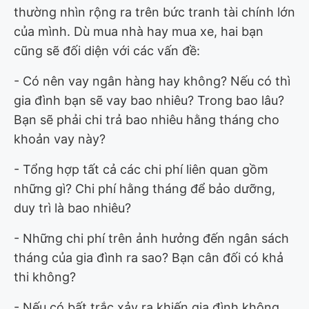
thường nhìn rộng ra trên bức tranh tài chính lớn
của mình. Dù mua nhà hay mua xe, hai bạn
cũng sẽ đối diện với các vấn đề:
- Có nên vay ngân hàng hay không? Nếu có thì
gia đình bạn sẽ vay bao nhiêu? Trong bao lâu?
Bạn sẽ phải chi trả bao nhiêu hằng tháng cho
khoản vay này?
- Tổng hợp tất cả các chi phí liên quan gồm
những gì? Chi phí hằng tháng để bảo dưỡng,
duy trì là bao nhiêu?
- Những chi phí trên ảnh hưởng đến ngân sách
tháng của gia đình ra sao? Bạn cân đối có khả
thi không?
- Nếu có bất trắc xảy ra khiến gia đình không