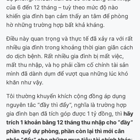
của 6 đến 12 tháng – tuỳ theo mức độ nào
khiến gia đình bạn cảm thấy an tâm để phòng
hờ những trường hợp bất khả kháng.
Điều này quan trọng và thực tế đã xảy ra với rất
nhiều gia đình trong khoảng thời gian giãn cách
do dịch bệnh. Rất nhiều gia đình bị mất việc,
mất thu nhập, và họ phải cầm cố chính tài sản
mình đã dành dụm để vượt qua những lúc khó
khăn như vậy.
Tôi thường khuyến khích cộng đồng áp dụng
nguyên tắc “đầy thì đẩy”, nghĩa là trường hợp
gia đình bạn đã tích góp được 1 tỷ đồng, thì
hãy
trích 1 khoản bằng 12 tháng thu nhập cho “đầy”
phần quỹ dự phòng, phần còn lại thì mới cân
nhắc “đẩy” cho những mục tiêu tài chính khác
: