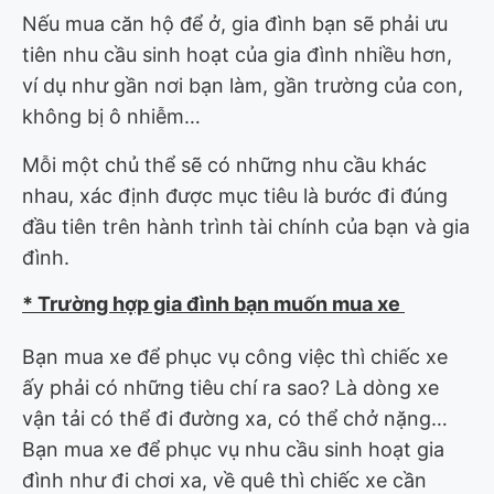
Nếu mua căn hộ để ở, gia đình bạn sẽ phải ưu
tiên nhu cầu sinh hoạt của gia đình nhiều hơn,
ví dụ như gần nơi bạn làm, gần trường của con,
không bị ô nhiễm…
Mỗi một chủ thể sẽ có những nhu cầu khác
nhau, xác định được mục tiêu là bước đi đúng
đầu tiên trên hành trình tài chính của bạn và gia
đình.
* Trường hợp gia đình bạn muốn mua xe
Bạn mua xe để phục vụ công việc thì chiếc xe
ấy phải có những tiêu chí ra sao? Là dòng xe
vận tải có thể đi đường xa, có thể chở nặng…
Bạn mua xe để phục vụ nhu cầu sinh hoạt gia
đình như đi chơi xa, về quê thì chiếc xe cần