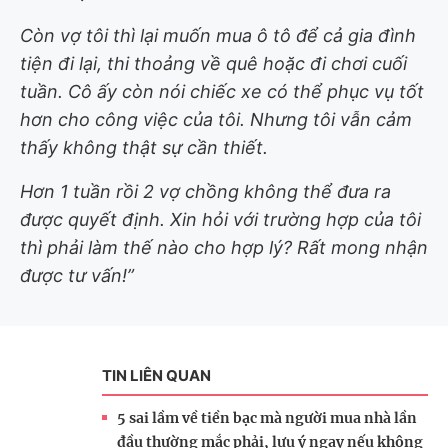
Còn vợ tôi thì lại muốn mua ô tô để cả gia đình
tiện đi lại, thi thoảng về quê hoặc đi chơi cuối
tuần. Cô ấy còn nói chiếc xe có thể phục vụ tốt
hơn cho công việc của tôi. Nhưng tôi vẫn cảm
thấy không thật sự cần thiết.
Hơn 1 tuần rồi 2 vợ chồng không thể đưa ra
được quyết định. Xin hỏi với trường hợp của tôi
thì phải làm thế nào cho hợp lý? Rất mong nhận
được tư vấn!”
TIN LIÊN QUAN
5 sai lầm về tiền bạc mà người mua nhà lần
đầu thường mắc phải, lưu ý ngay nếu không