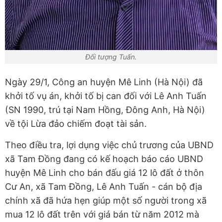
Đối tượng Tuấn.
Ngày 29/1, Công an huyện Mê Linh (Hà Nội) đã
khởi tố vụ án, khởi tố bị can đối với Lê Anh Tuấn
(SN 1990, trú tại Nam Hồng, Đông Anh, Hà Nội)
về tội Lừa đảo chiếm đoạt tài sản.
Theo điều tra, lợi dụng việc chủ trương của UBND
xã Tam Đồng đang có kế hoạch báo cáo UBND
huyện Mê Linh cho bán đấu giá 12 lô đất ở thôn
Cư An, xã Tam Đồng, Lê Anh Tuấn - cán bộ địa
chính xã đã hứa hẹn giúp một số người trong xã
mua 12 lô đất trên với giá bán từ năm 2012 mà