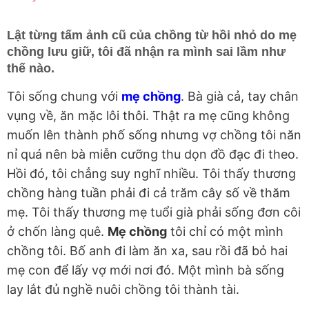
Lật từng tấm ảnh cũ của chồng từ hồi nhỏ do mẹ
chồng lưu giữ, tôi đã nhận ra mình sai lầm như
thế nào.
Tôi sống chung với
mẹ chồng
. Bà già cả, tay chân
vụng về, ăn mặc lôi thôi. Thật ra mẹ cũng không
muốn lên thành phố sống nhưng vợ chồng tôi năn
nỉ quá nên bà miễn cưỡng thu dọn đồ đạc đi theo.
Hồi đó, tôi chẳng suy nghĩ nhiều. Tôi thấy thương
chồng hàng tuần phải đi cả trăm cây số về thăm
mẹ. Tôi thấy thương mẹ tuổi già phải sống đơn côi
ở chốn làng quê.
Mẹ chồng
tôi chỉ có một mình
chồng tôi. Bố anh đi làm ăn xa, sau rồi đã bỏ hai
mẹ con để lấy vợ mới nơi đó. Một mình bà sống
lay lắt đủ nghề nuôi chồng tôi thành tài.