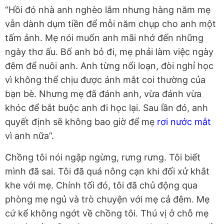
“Hồi đó nhà anh nghèo lắm nhưng hàng năm mẹ
vẫn dành dụm tiền để mỗi năm chụp cho anh một
tấm ảnh. Mẹ nói muốn anh mãi nhớ đến những
ngày thơ ấu. Bố anh bỏ đi, mẹ phải làm việc ngày
đêm để nuôi anh. Anh từng nổi loạn, đòi nghỉ học
vì không thể chịu được ánh mắt coi thường của
bạn bè. Nhưng mẹ đã đánh anh, vừa đánh vừa
khóc để bắt buộc anh đi học lại. Sau lần đó, anh
quyết định sẽ không bao giờ để mẹ
rơi nước mắt
vì anh nữa”.
Chồng tôi nói ngập ngừng, rưng rưng. Tôi biết
mình đã sai. Tôi đã quá nông cạn khi đối xử khắt
khe với mẹ. Chính tối đó, tôi đã chủ động qua
phòng mẹ ngủ và trò chuyện với mẹ cả đêm. Mẹ
cứ kể không ngớt về chồng tôi. Thú vị ở chỗ mẹ