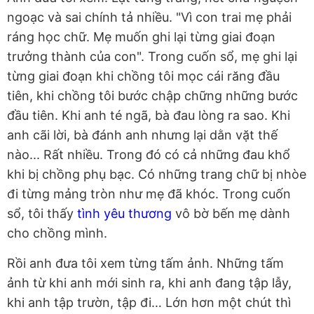
ngoạc và sai chính tả nhiều. "Vì con trai mẹ phải
ráng học chữ. Mẹ muốn ghi lại từng giai đoạn
trưởng thành của con". Trong cuốn sổ, mẹ ghi lại
từng giai đoạn khi chồng tôi mọc cái răng đầu
tiên, khi chồng tôi bước chập chững những bước
đầu tiên. Khi anh té ngã, bà đau lòng ra sao. Khi
anh cãi lời, bà đánh anh nhưng lại dằn vặt thế
nào... Rất nhiều. Trong đó có cả những đau khổ
khi bị chồng phụ bạc. Có những trang chữ bị nhòe
đi từng mảng tròn như mẹ đã khóc. Trong cuốn
sổ, tôi thấy
tình yêu thương
vô bờ bến mẹ dành
cho chồng mình.
Rồi anh đưa tôi xem từng tấm ảnh. Những tấm
ảnh từ khi anh mới sinh ra, khi anh đang tập lẫy,
khi anh tập trườn, tập đi… Lớn hơn một chút thì