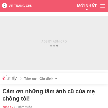
MỚI NHẤT
VỀ TRANG CHỦ
Tâm sự - Gia đình
Cảm ơn những tấm ảnh cũ của mẹ
chồng tôi!
Thảo Ly
9 năm trước