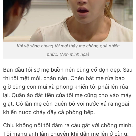
Khi về sống chung tôi mới thấy mẹ chồng quá phiền
phức. (Ảnh minh họa)
Ban đầu tôi sợ mẹ buồn nên cũng cố dọn dẹp. Sau
thì tôi mệt mỏi, chán nản. Chén bát mẹ rửa bao
giờ cũng còn mùi xà phòng khiến tôi phải lén rửa
lại. Quần áo đắt tiền của tôi mẹ cũng cho vào máy
giặt. Có lần mẹ còn quên bỏ vòi nước xả ra ngoài
khiến nước chảy đầy cả phòng bếp.
Chịu không nổi tôi đâm ra cáu gắt với chồng mình.
Tôi mắng anh lắm chuyện khi dẫn mẹ lên ở cùng.