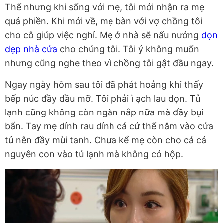
Thế nhưng khi sống với mẹ, tôi mới nhận ra mẹ
quá phiền. Khi mới về, mẹ bàn với vợ chồng tôi
cho cô giúp việc nghỉ. Mẹ ở nhà sẽ nấu nướng
dọn
dẹp nhà cửa
cho chúng tôi. Tôi ý không muốn
nhưng cũng nghe theo vì chồng tôi gật đầu ngay.
Ngay ngày hôm sau tôi đã phát hoảng khi thấy
bếp núc đầy dầu mỡ. Tôi phải ì ạch lau dọn. Tủ
lạnh cũng không còn ngăn nắp nữa mà đầy bụi
bẩn. Tay mẹ dính rau dính cá cứ thế nắm vào cửa
tủ nên đầy mùi tanh. Chưa kể mẹ còn cho cả cá
nguyên con vào tủ lạnh mà không có hộp.