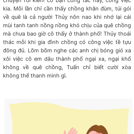
chuyện rồi kiếm cớ bận công tác này, công việc
kia. Mỗi lần chỉ cần thấy chồng khăn đùm, túi gói
về quê là cả người Thủy nôn nao khi nhớ lại cái
mùi tanh tanh nồng nồng khó chịu của quê chồng
mà chưa bao giờ cô thấy ở thành phố! Thủy thoái
thác mỗi khi gia đình chồng có công việc tề tựu
đông đủ. Lõm bõm nghe các anh chị bóng gió xa
xôi việc cô em dâu thành phố ngại xa, ngại khổ
không về quê chồng, Tuấn chỉ biết cười xòa
không thể thanh minh gì.