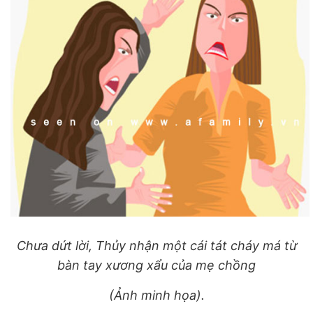
Chưa dứt lời, Thủy nhận một cái tát cháy má từ
bàn tay xương xẩu của mẹ chồng
(Ảnh minh họa).