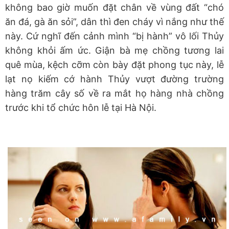
không bao giờ muốn đặt chân về vùng đất “chó
ăn đá, gà ăn sỏi”, dân thì đen cháy vì nắng như thế
này. Cứ nghĩ đến cảnh mình “bị hành” vô lối Thủy
không khỏi ấm ức. Giận bà mẹ chồng tương lai
quê mùa, kệch cỡm còn bày đặt phong tục này, lễ
lạt nọ kiếm cớ hành Thủy vượt đường trường
hàng trăm cây số về ra mắt họ hàng nhà chồng
trước khi tổ chức hôn lễ tại Hà Nội.