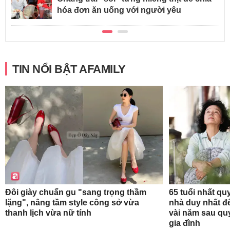
hóa đơn ăn uống với người yêu
TIN NỔI BẬT AFAMILY
Đôi giày chuẩn gu "sang trọng thầm
65 tuổi nhất qu
lặng", nâng tầm style công sở vừa
nhà duy nhất để
thanh lịch vừa nữ tính
vài năm sau qu
gia đình