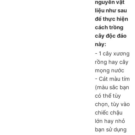
nguyên vật
liệu như sau
để thực hiện
cách trồng
cây độc đáo
này:
- 1 cây xương
rồng hay cây
mọng nước
- Cát màu tím
(màu sắc bạn
có thể tùy
chọn, tùy vào
chiếc chậu
lớn hay nhỏ
bạn sử dụng