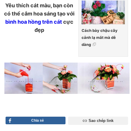
Yêu thích cát màu, bạn còn
có thể cắm hoa sáng tạo với
bình hoa hồng trên cát
cực
đẹp
Cách bày chậu cây
cảnh lạ mắt mà dễ
dàng
Chia sẻ
Sao chép link