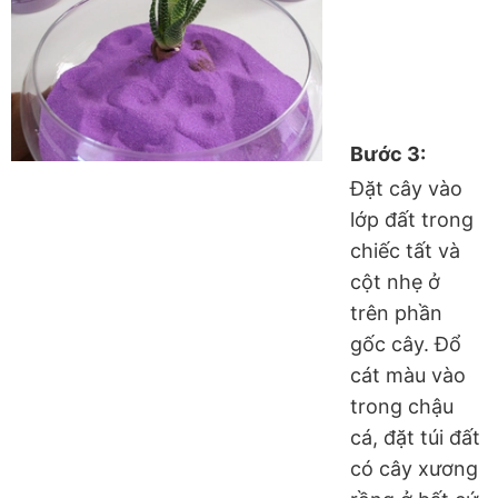
Bước 3:
Đặt cây vào
lớp đất trong
chiếc tất và
cột nhẹ ở
trên phần
gốc cây. Đổ
cát màu vào
trong chậu
cá, đặt túi đất
có cây xương