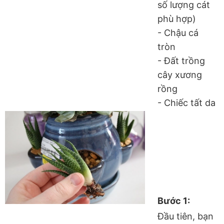
số lượng cát
phù hợp)
- Chậu cá
tròn
- Đất trồng
cây xương
rồng
- Chiếc tất da
Bước 1:
Đầu tiên, bạn