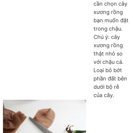
cần chọn cây
xương rồng
bạn muốn đặt
trong chậu.
Chú ý: cây
xương rồng
thật nhỏ so
với chậu cá.
Loại bỏ bớt
phần đất bên
dưới bộ rễ
của cây.