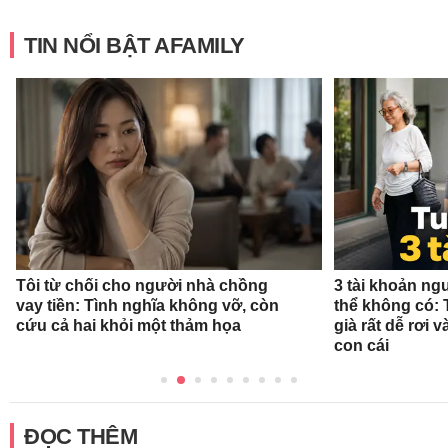
TIN NỔI BẬT AFAMILY
Tôi từ chối cho người nhà chồng
3 tài khoản ng
vay tiền: Tình nghĩa không vỡ, còn
thể không có: 
cứu cả hai khỏi một thảm họa
già rất dễ rơi
con cái
ĐỌC THÊM