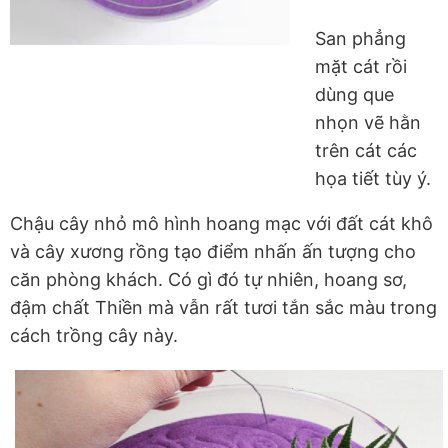
San phẳng
mặt cát rồi
dùng que
nhọn vẽ hằn
trên cát các
họa tiết tùy ý.
Chậu cây nhỏ mô hình hoang mạc với đất cát khô
và cây xương rồng tạo điểm nhấn ấn tượng cho
căn phòng khách. Có gì đó tự nhiên, hoang sơ,
đậm chất Thiền mà vẫn rất tươi tắn sắc màu trong
cách trồng cây này.