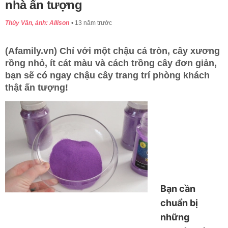
nhà ấn tượng
Thùy Vân, ảnh: Allison
13 năm trước
(Afamily.vn) Chỉ với một chậu cá tròn, cây xương
rồng nhỏ, ít cát màu và cách trồng cây đơn giản,
bạn sẽ có ngay chậu cây trang trí phòng khách
thật ấn tượng!
Bạn cần
chuẩn bị
những