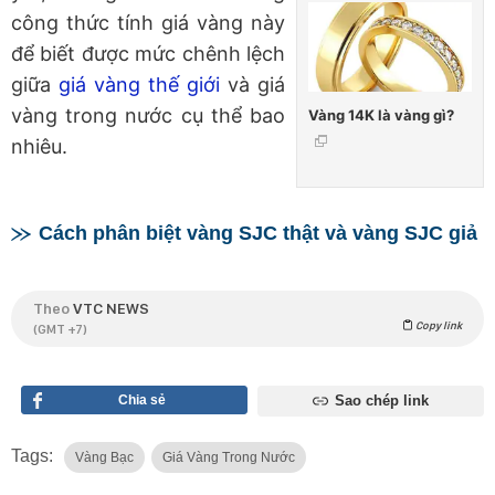
công thức tính giá vàng này
để biết được mức chênh lệch
giữa
giá vàng thế giới
và giá
vàng trong nước cụ thể bao
Vàng 14K là vàng gì?
nhiêu.
Cách phân biệt vàng SJC thật và vàng SJC giả
Theo
VTC NEWS
Copy link
(GMT +7)
Chia sẻ
Sao chép link
Tags:
Vàng Bạc
Giá Vàng Trong Nước