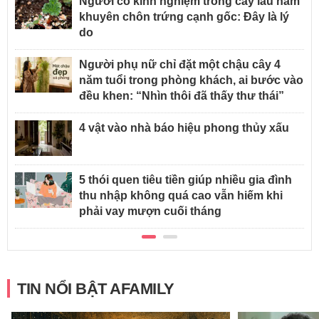
Người có kinh nghiệm trồng cây lâu năm
khuyên chôn trứng cạnh gốc: Đây là lý
do
Người phụ nữ chỉ đặt một chậu cây 4
năm tuổi trong phòng khách, ai bước vào
đều khen: “Nhìn thôi đã thấy thư thái”
4 vật vào nhà báo hiệu phong thủy xấu
5 thói quen tiêu tiền giúp nhiều gia đình
thu nhập không quá cao vẫn hiếm khi
phải vay mượn cuối tháng
TIN NỔI BẬT AFAMILY