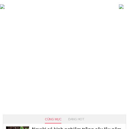
CÙNG MỤC
ĐANG HOT