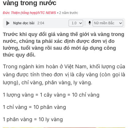
vàng trong nước
Đức Thiện (tổng hợp)/VTC NEWS
2 năm trước
Nghe đọc bài
2:04
Trước khi quy đổi giá vàng thế giới và vàng trong
nước, chúng ta phải xác định được đơn vị đo
lường, tuổi vàng rồi sau đó mới áp dụng công
thức quy đổi.
Trong ngành kim hoàn ở Việt Nam, khối lượng của
vàng được tính theo đơn vị là cây vàng (còn gọi là
lượng), chỉ vàng, phân vàng, ly vàng.
1 lượng vàng = 1 cây vàng = 10 chỉ vàng
1 chỉ vàng = 10 phân vàng
1 phân vàng = 10 ly vàng