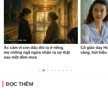
Ác cảm vì con dâu đòi ra ở riêng,
Cô giáo dạy Ho
mẹ chồng ngã ngửa nhận ra sự thật
vàng, hút triệu
sau một đêm mưa
ĐỌC THÊM