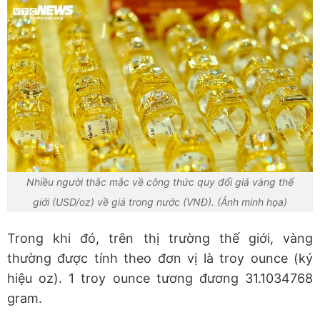
Nhiều người thắc mắc về công thức quy đổi giá vàng thế
giới (USD/oz) về giá trong nước (VNĐ). (Ảnh minh họa)
Trong khi đó, trên thị trường thế giới, vàng
thường được tính theo đơn vị là troy ounce (ký
hiệu oz). 1 troy ounce tương đương 31.1034768
gram.