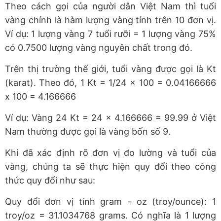
Theo cách gọi của người dân Việt Nam thì tuổi
vàng chính là hàm lượng vàng tính trên 10 đơn vị.
Ví dụ: 1 lượng vàng 7 tuổi rưỡi = 1 lượng vàng 75%
có 0.7500 lượng vàng nguyên chất trong đó.
Trên thị trường thế giới, tuổi vàng được gọi là Kt
(karat). Theo đó, 1 Kt = 1/24 x 100 = 0.04166666
x 100 = 4.166666
Ví dụ: Vàng 24 Kt = 24 x 4.166666 = 99.99 ở Việt
Nam thường được gọi là vàng bốn số 9.
Khi đã xác định rõ đơn vị đo lường và tuổi của
vàng, chúng ta sẽ thực hiện quy đổi theo công
thức quy đổi như sau:
Quy đổi đơn vị tính gram - oz (troy/ounce): 1
troy/oz = 31.1034768 grams. Có nghĩa là 1 lượng