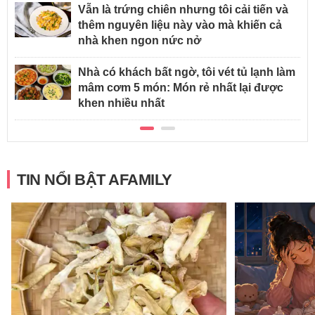
Vẫn là trứng chiên nhưng tôi cải tiến và
thêm nguyên liệu này vào mà khiến cả
nhà khen ngon nức nở
Nhà có khách bất ngờ, tôi vét tủ lạnh làm
mâm cơm 5 món: Món rẻ nhất lại được
khen nhiều nhất
TIN NỔI BẬT AFAMILY