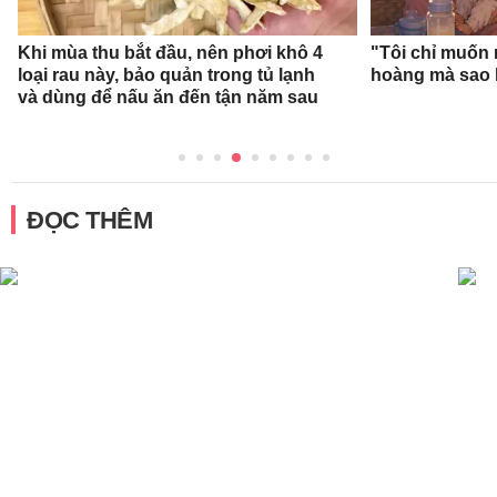
Khi mùa thu bắt đầu, nên phơi khô 4
"Tôi chỉ muốn 
loại rau này, bảo quản trong tủ lạnh
hoàng mà sao 
và dùng để nấu ăn đến tận năm sau
ĐỌC THÊM