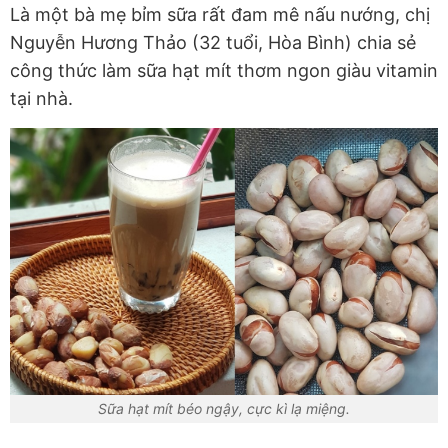
Là một bà mẹ bỉm sữa rất đam mê nấu nướng, chị
Nguyễn Hương Thảo (32 tuổi, Hòa Bình) chia sẻ
công thức làm sữa hạt mít thơm ngon giàu vitamin
tại nhà.
Sữa hạt mít béo ngậy, cực kì lạ miệng.