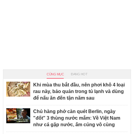
CÙNG MỤC
ĐANG HOT
Khi mùa thu bắt đầu, nên phơi khô 4 loại
rau này, bảo quản trong tủ lạnh và dùng
để nấu ăn đến tận năm sau
Chủ hàng phở càn quét Berlin, ngày
"đốt" 3 thùng nước mắm: Về Việt Nam
như cá gặp nước, ấm cúng vô cùng