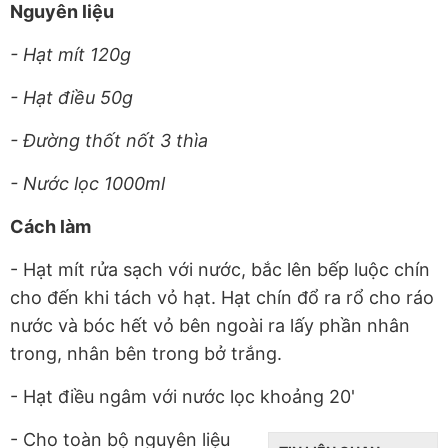
Nguyên liệu
- Hạt mít 120g
- Hạt điều 50g
- Đường thốt nốt 3 thìa
- Nước lọc 1000ml
Cách làm
- Hạt mít rửa sạch với nước, bắc lên bếp luộc chín
cho đến khi tách vỏ hạt. Hạt chín đổ ra rổ cho ráo
nước và bóc hết vỏ bên ngoài ra lấy phần nhân
trong, nhân bên trong bở trắng.
- Hạt điều ngâm với nước lọc khoảng 20'
- Cho toàn bộ nguyên liệu