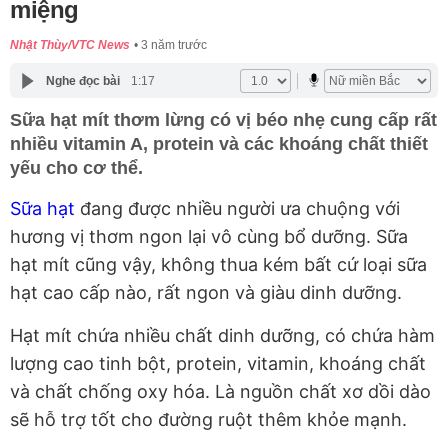
miệng
Nhật Thùy/VTC News
3 năm trước
Nghe đọc bài
1:17
Sữa hạt mít thơm lừng có vị béo nhẹ cung cấp rất
nhiều vitamin A, protein và các khoáng chất thiết
yếu cho cơ thể.
Sữa hạt
đang được nhiều người ưa chuộng với
hương vị thơm ngon lại vô cùng bổ dưỡng. Sữa
hạt mít cũng vậy, không thua kém bất cứ loại sữa
hạt cao cấp nào, rất ngon và giàu dinh dưỡng.
Hạt mít chứa nhiều chất dinh dưỡng, có chứa hàm
lượng cao tinh bột, protein, vitamin, khoáng chất
và chất chống oxy hóa. Là nguồn chất xơ dồi dào
sẽ hỗ trợ tốt cho đường ruột thêm khỏe mạnh.