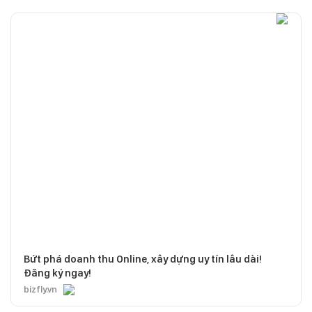
Bứt phá doanh thu Online, xây dựng uy tín lâu dài!
Đăng ký ngay!
bizfly.vn