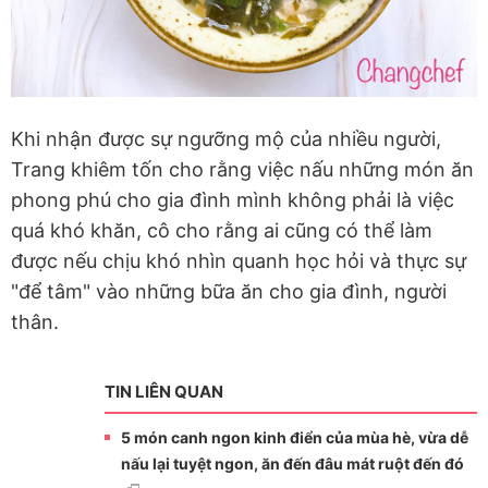
Khi nhận được sự ngưỡng mộ của nhiều người,
Trang khiêm tốn cho rằng việc nấu những món ăn
phong phú cho gia đình mình không phải là việc
quá khó khăn, cô cho rằng ai cũng có thể làm
được nếu chịu khó nhìn quanh học hỏi và thực sự
"để tâm" vào những bữa ăn cho gia đình, người
thân.
TIN LIÊN QUAN
5 món canh ngon kinh điển của mùa hè, vừa dễ
nấu lại tuyệt ngon, ăn đến đâu mát ruột đến đó