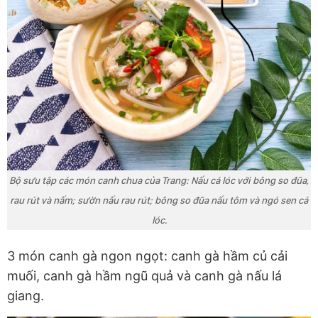
Bộ sưu tập các món canh chua của Trang: Nấu cá lóc với bông so đũa,
rau rút và nấm; sườn nấu rau rút; bông so đũa nấu tôm và ngó sen cá
lóc.
3 món canh gà ngon ngọt: canh gà hầm củ cải
muối, canh gà hầm ngũ quả và canh gà nấu lá
giang.