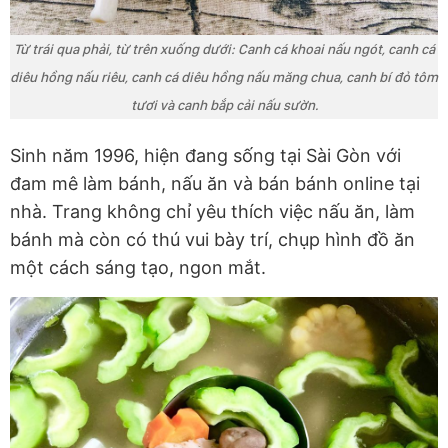
Từ trái qua phải, từ trên xuống dưới: Canh cá khoai nấu ngót, canh cá
diêu hồng nấu riêu, canh cá diêu hồng nấu măng chua, canh bí đỏ tôm
tươi và canh bắp cải nấu sườn.
Sinh năm 1996, hiện đang sống tại Sài Gòn với
đam mê làm bánh, nấu ăn và bán bánh online tại
nhà. Trang không chỉ yêu thích việc nấu ăn, làm
bánh mà còn có thú vui bày trí, chụp hình đồ ăn
một cách sáng tạo, ngon mắt.