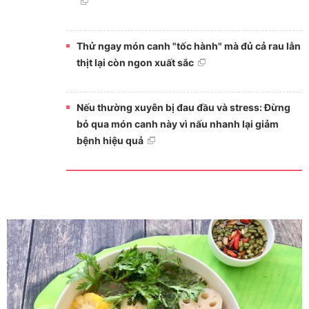
Thử ngay món canh "tốc hành" mà đủ cả rau lẫn
thịt lại còn ngon xuất sắc
Nếu thường xuyên bị đau đầu và stress: Đừng
bỏ qua món canh này vì nấu nhanh lại giảm
bệnh hiệu quả