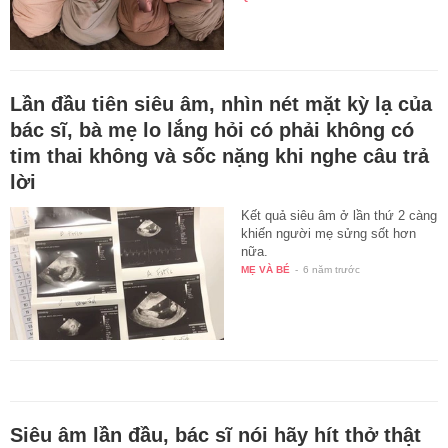
Lần đầu tiên siêu âm, nhìn nét mặt kỳ lạ của
bác sĩ, bà mẹ lo lắng hỏi có phải không có
tim thai không và sốc nặng khi nghe câu trả
lời
Kết quả siêu âm ở lần thứ 2 càng
khiến người mẹ sửng sốt hơn
nữa.
MẸ VÀ BÉ
-
6 năm trước
Siêu âm lần đầu, bác sĩ nói hãy hít thở thật