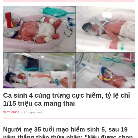
Ca sinh 4 cùng trứng cực hiếm, tỷ lệ chỉ
1/15 triệu ca mang thai
SỨC KHỎE
-
20 ngày trước
Người mẹ 35 tuổi mạo hiểm sinh 5, sau 19
năm thẳng thắn thừa nhận: "Nếu được chọn