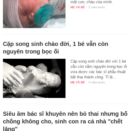
mặt con, cháu của mình.
MẸ VÀ BÉ
-
5 năm trước
Cặp song sinh chào đời, 1 bé vẫn còn
nguyên trong bọc ối
Cặp song sinh chào đời với 1 bé
vẫn còn nằm nguyên trong bọc ối
vừa được các bác sĩ phẫu thuật
bắt thai thành công. Tỉ lệ…
MẸ VÀ BÉ
-
5 năm trước
Siêu âm bác sĩ khuyên nên bỏ thai nhưng bố
chồng không cho, sinh con ra cả nhà "chết
lặng"