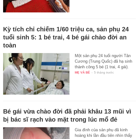
Kỳ tích chỉ chiếm 1/60 triệu ca, sản phụ 24
tuổi sinh 5: 1 bé trai, 4 bé gái chào đời an
toàn
Một sản phụ 24 tuổi người Tân
Cương (Trung Quốc) đã hạ sinh
thành công 5 bé (1 trai, 4 gái).
MẸ VÀ BÉ
-
5 tháng trước
Bé gái vừa chào đời đã phải khâu 13 mũi vì
bị bác sĩ rạch vào mặt trong lúc mổ đẻ
Gia đình của sản phụ đã kinh
hoàng khi lần đầu tiên nhìn thấy