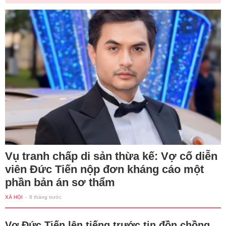
Vụ tranh chấp di sản thừa kế: Vợ cố diễn
viên Đức Tiến nộp đơn kháng cáo một
phần bản án sơ thẩm
XÃ HỘI
-
8 tháng trước
Vợ Đức Tiến lên tiếng trước tin đồn chồng