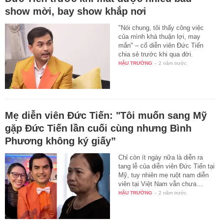
show mời, bay show khắp nơi
"Nói chung, tôi thấy công việc
của mình khá thuận lợi, may
mắn" – cố diễn viên Đức Tiến
chia sẻ trước khi qua đời.
HẬU TRƯỜNG
-
2 năm trước
Mẹ diễn viên Đức Tiến: "Tôi muốn sang Mỹ
gặp Đức Tiến lần cuối cùng nhưng Bình
Phương không ký giấy”
Chỉ còn ít ngày nữa là diễn ra
tang lễ của diễn viên Đức Tiến tại
Mỹ, tuy nhiên mẹ ruột nam diễn
viên tại Việt Nam vẫn chưa…
HẬU TRƯỜNG
-
2 năm trước