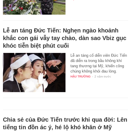
Lễ an táng Đức Tiến: Nghẹn ngào khoảnh
khắc con gái vẫy tay chào, dàn sao Vbiz gục
khóc tiễn biệt phút cuối
Lễ an táng cố diễn viên Đức Tiến
đã diễn ra trong bầu không khí
tang thương tại Mỹ, khiến công
chúng không khỏi đau lòng.
HẬU TRƯỜNG
-
2 năm trước
Chia sẻ của Đức Tiến trước khi qua đời: Lên
tiếng tin đồn ác ý, hé lộ khó khăn ở Mỹ