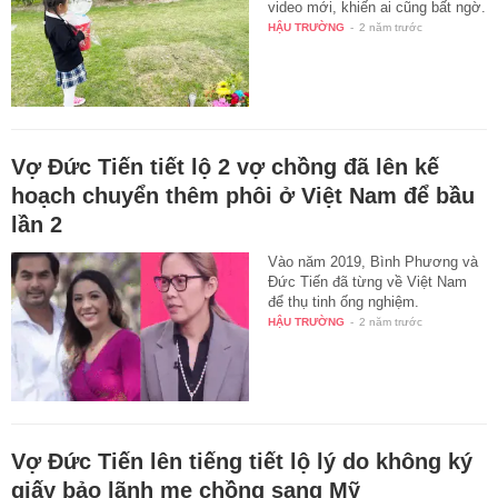
video mới, khiến ai cũng bất ngờ.
HẬU TRƯỜNG
-
2 năm trước
Vợ Đức Tiến tiết lộ 2 vợ chồng đã lên kế
hoạch chuyển thêm phôi ở Việt Nam để bầu
lần 2
Vào năm 2019, Bình Phương và
Đức Tiến đã từng về Việt Nam
để thụ tinh ống nghiệm.
HẬU TRƯỜNG
-
2 năm trước
Vợ Đức Tiến lên tiếng tiết lộ lý do không ký
giấy bảo lãnh mẹ chồng sang Mỹ