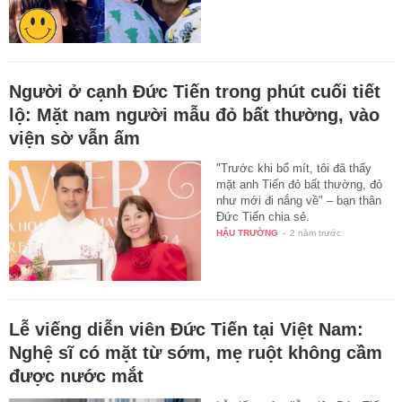
Người ở cạnh Đức Tiến trong phút cuối tiết
lộ: Mặt nam người mẫu đỏ bất thường, vào
viện sờ vẫn ấm
"Trước khi bổ mít, tôi đã thấy
mặt anh Tiến đỏ bất thường, đỏ
như mới đi nắng về" – bạn thân
Đức Tiến chia sẻ.
HẬU TRƯỜNG
-
2 năm trước
Lễ viếng diễn viên Đức Tiến tại Việt Nam:
Nghệ sĩ có mặt từ sớm, mẹ ruột không cầm
được nước mắt