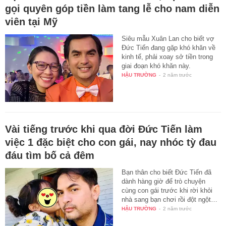
gọi quyên góp tiền làm tang lễ cho nam diễn
viên tại Mỹ
Siêu mẫu Xuân Lan cho biết vợ
Đức Tiến đang gặp khó khăn về
kinh tế, phải xoay sở tiền trong
giai đoạn khó khăn này.
HẬU TRƯỜNG
-
2 năm trước
Vài tiếng trước khi qua đời Đức Tiến làm
việc 1 đặc biệt cho con gái, nay nhóc tỳ đau
đáu tìm bố cả đêm
Bạn thân cho biết Đức Tiến đã
dành hàng giờ để trò chuyện
cùng con gái trước khi rời khỏi
nhà sang bạn chơi rồi đột ngột…
HẬU TRƯỜNG
-
2 năm trước