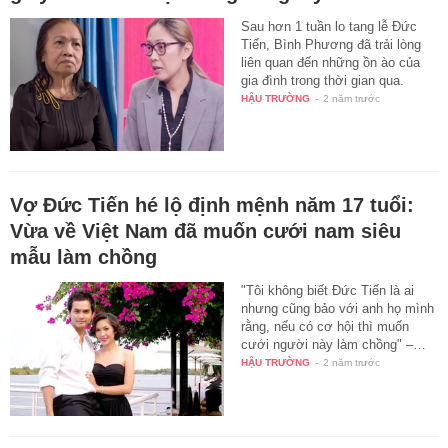
Sau hơn 1 tuần lo tang lễ Đức
Tiến, Bình Phương đã trải lòng
liên quan đến những ồn ào của
gia đình trong thời gian qua.
HẬU TRƯỜNG
-
2 năm trước
Vợ Đức Tiến hé lộ định mệnh năm 17 tuổi:
Vừa về Việt Nam đã muốn cưới nam siêu
mẫu làm chồng
"Tôi không biết Đức Tiến là ai
nhưng cũng bảo với anh họ mình
rằng, nếu có cơ hội thì muốn
cưới người này làm chồng" –…
HẬU TRƯỜNG
-
2 năm trước