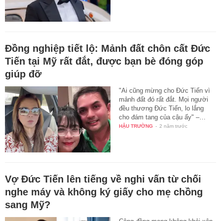
Đồng nghiệp tiết lộ: Mảnh đất chôn cất Đức
Tiến tại Mỹ rất đắt, được bạn bè đóng góp
giúp đỡ
"Ai cũng mừng cho Đức Tiến vì
mảnh đất đó rất đắt. Mọi người
đều thương Đức Tiến, lo lắng
cho đám tang của cậu ấy" –…
HẬU TRƯỜNG
-
2 năm trước
Vợ Đức Tiến lên tiếng về nghi vấn từ chối
nghe máy và không ký giấy cho mẹ chồng
sang Mỹ?