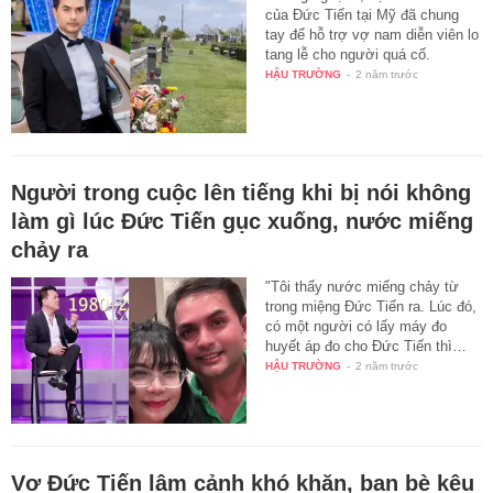
của Đức Tiến tại Mỹ đã chung
tay để hỗ trợ vợ nam diễn viên lo
tang lễ cho người quá cố.
HẬU TRƯỜNG
-
2 năm trước
Người trong cuộc lên tiếng khi bị nói không
làm gì lúc Đức Tiến gục xuống, nước miếng
chảy ra
"Tôi thấy nước miếng chảy từ
trong miệng Đức Tiến ra. Lúc đó,
có một người có lấy máy đo
huyết áp đo cho Đức Tiến thì…
HẬU TRƯỜNG
-
2 năm trước
Vợ Đức Tiến lâm cảnh khó khăn, bạn bè kêu