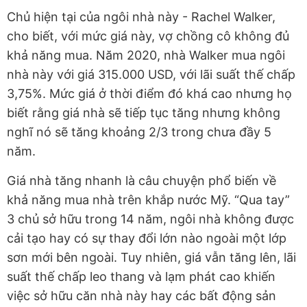
Chủ hiện tại của ngôi nhà này - Rachel Walker,
cho biết, với mức giá này, vợ chồng cô không đủ
khả năng mua. Năm 2020, nhà Walker mua ngôi
nhà này với giá 315.000 USD, với lãi suất thế chấp
3,75%. Mức giá ở thời điểm đó khá cao nhưng họ
biết rằng giá nhà sẽ tiếp tục tăng nhưng không
nghĩ nó sẽ tăng khoảng 2/3 trong chưa đầy 5
năm.
Giá nhà tăng nhanh là câu chuyện phổ biến về
khả năng mua nhà trên khắp nước Mỹ. “Qua tay”
3 chủ sở hữu trong 14 năm, ngôi nhà không được
cải tạo hay có sự thay đổi lớn nào ngoài một lớp
sơn mới bên ngoài. Tuy nhiên, giá vẫn tăng lên, lãi
suất thế chấp leo thang và lạm phát cao khiến
việc sở hữu căn nhà này hay các bất động sản