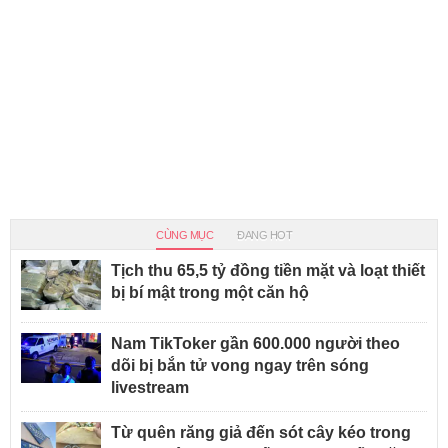
CÙNG MỤC
ĐANG HOT
Tịch thu 65,5 tỷ đồng tiền mặt và loạt thiết
bị bí mật trong một căn hộ
Nam TikToker gần 600.000 người theo
dõi bị bắn tử vong ngay trên sóng
livestream
Từ quên răng giả đến sót cây kéo trong