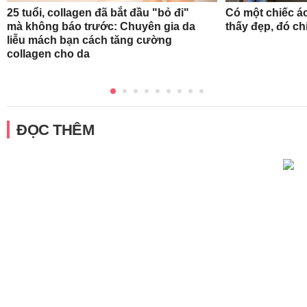
25 tuổi, collagen đã bắt đầu "bỏ đi"
Có một chiếc á
mà không báo trước: Chuyên gia da
thấy đẹp, đó ch
liễu mách bạn cách tăng cường
collagen cho da
ĐỌC THÊM