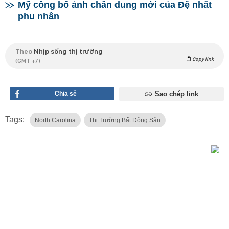
Mỹ công bố ảnh chân dung mới của Đệ nhất
phu nhân
Theo
Nhịp sống thị trường
Copy link
(GMT +7)
Chia sẻ
Sao chép link
Tags:
North Carolina
Thị Trường Bất Động Sản