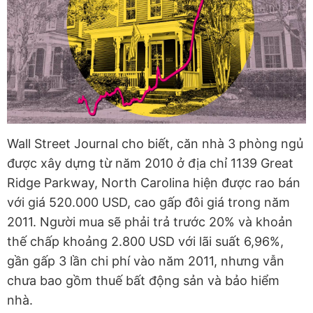
Wall Street Journal cho biết, căn nhà 3 phòng ngủ
được xây dựng từ năm 2010 ở địa chỉ 1139 Great
Ridge Parkway, North Carolina hiện được rao bán
với giá 520.000 USD, cao gấp đôi giá trong năm
2011. Người mua sẽ phải trả trước 20% và khoản
thế chấp khoảng 2.800 USD với lãi suất 6,96%,
gần gấp 3 lần chi phí vào năm 2011, nhưng vẫn
chưa bao gồm thuế bất động sản và bảo hiểm
nhà.