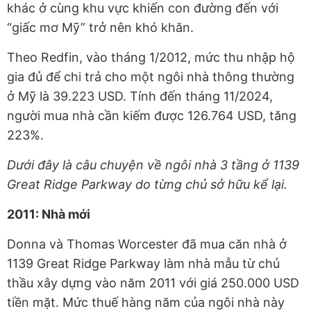
khác ở cùng khu vực khiến con đường đến với
“giấc mơ Mỹ” trở nên khó khăn.
Theo Redfin, vào tháng 1/2012, mức thu nhập hộ
gia đủ để chi trả cho một ngôi nhà thông thường
ở Mỹ là 39.223 USD. Tính đến tháng 11/2024,
người mua nhà cần kiếm được 126.764 USD, tăng
223%.
Dưới đây là câu chuyện về ngôi nhà 3 tầng ở 1139
Great Ridge Parkway do từng chủ sở hữu kể lại.
2011: Nhà mới
Donna và Thomas Worcester đã mua căn nhà ở
1139 Great Ridge Parkway làm nhà mẫu từ chủ
thầu xây dựng vào năm 2011 với giá 250.000 USD
tiền mặt. Mức thuế hàng năm của ngôi nhà này