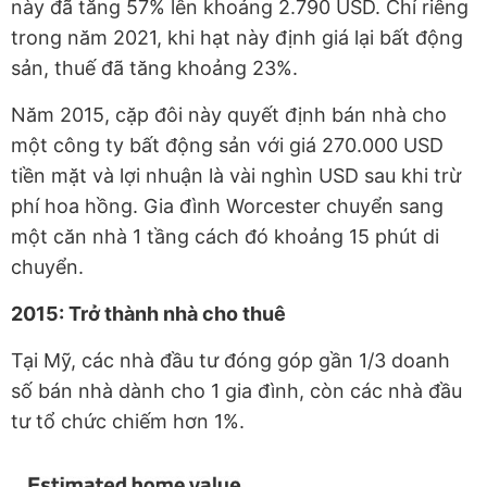
này đã tăng 57% lên khoảng 2.790 USD. Chỉ riêng
trong năm 2021, khi hạt này định giá lại bất động
sản, thuế đã tăng khoảng 23%.
Năm 2015, cặp đôi này quyết định bán nhà cho
một công ty bất động sản với giá 270.000 USD
tiền mặt và lợi nhuận là vài nghìn USD sau khi trừ
phí hoa hồng. Gia đình Worcester chuyển sang
một căn nhà 1 tầng cách đó khoảng 15 phút di
chuyển.
2015: Trở thành nhà cho thuê
Tại Mỹ, các nhà đầu tư đóng góp gần 1/3 doanh
số bán nhà dành cho 1 gia đình, còn các nhà đầu
tư tổ chức chiếm hơn 1%.