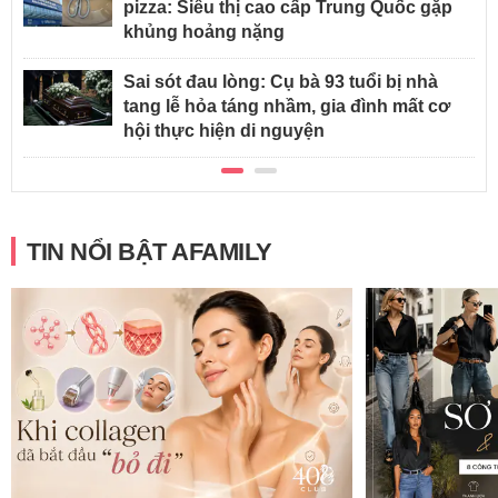
pizza: Siêu thị cao cấp Trung Quốc gặp
khủng hoảng nặng
Sai sót đau lòng: Cụ bà 93 tuổi bị nhà
tang lễ hỏa táng nhầm, gia đình mất cơ
hội thực hiện di nguyện
TIN NỔI BẬT AFAMILY