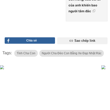
của anh khiến bao
người tâm đắc
Chia sẻ
Sao chép link
Tags:
Tình Cha Con
Người Cha Đèo Con Bằng Xe Đạp Nhặt Rác