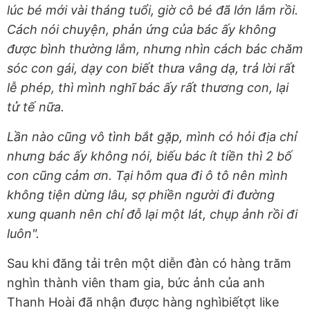
lúc bé mới vài tháng tuổi, giờ cô bé đã lớn lắm rồi.
Cách nói chuyện, phản ứng của bác ấy không
được bình thường lắm, nhưng nhìn cách bác chăm
sóc con gái, dạy con biết thưa vâng dạ, trả lời rất
lễ phép, thì mình nghĩ bác ấy rất thương con, lại
tử tế nữa.
Lần nào cũng vô tình bắt gặp, mình có hỏi địa chỉ
nhưng bác ấy không nói, biếu bác ít tiền thì 2 bố
con cũng cảm ơn. Tại hôm qua đi ô tô nên mình
không tiện dừng lâu, sợ phiền người đi đường
xung quanh nên chỉ đỗ lại một lát, chụp ảnh rồi đi
luôn".
Sau khi đăng tải trên một diễn đàn có hàng trăm
nghìn thành viên tham gia, bức ảnh của anh
Thanh Hoài đã nhận được hàng nghìbiếtợt like