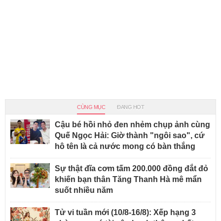
CÙNG MỤC
ĐANG HOT
Cậu bé hồi nhỏ đen nhẻm chụp ảnh cùng
Quế Ngọc Hải: Giờ thành "ngôi sao", cứ
hô tên là cả nước mong có bàn thắng
Sự thật đĩa cơm tấm 200.000 đồng đắt đỏ
khiến bạn thân Tăng Thanh Hà mê mẩn
suốt nhiều năm
Tử vi tuần mới (10/8-16/8): Xếp hạng 3