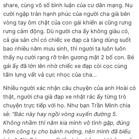
share, cùng vô số bình luận của cư dân mạng. Nụ
cười ngập tràn hạnh phúc của người cha già bên
vòng tay ôm chặt của con gái khiến ai cũng rưng
rưng cảm động. Dù người cha ấy không giàu có,
cả gia sản chỉ có chiếc xe đạp cà tàng dùng suốt
bao nhiêu năm mưu sinh, thì người ta luôn luôn
thấy nụ cười rạng rỡ trên gương mặt 2 bố con. Bé
gái ấy đã lớn lên nhờ chiếc xe đạp còi cọc cùng
tấm lưng vất vả cực nhọc của cha...
Nhiều người xác nhận câu chuyện của anh Hoài có
thật, người cha già đạp xe nhặt rác ấy từng trò
chuyện trực tiếp với họ. Như bạn Trần Minh chia
sẻ:
"Bác này hay ngồi vòng xuyến đường 5.
Không nhầm thì năm kia mình vô tình gặp, đúng
hôm công ty cho bánh nướng, nên mình đã biếu