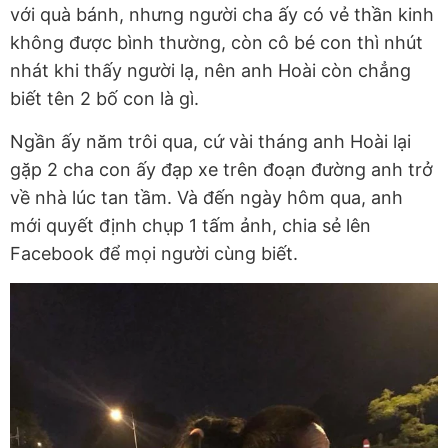
với quà bánh, nhưng người cha ấy có vẻ thần kinh
không được bình thường, còn cô bé con thì nhút
nhát khi thấy người lạ, nên anh Hoài còn chẳng
biết tên 2 bố con là gì.
Ngần ấy năm trôi qua, cứ vài tháng anh Hoài lại
gặp 2 cha con ấy đạp xe trên đoạn đường anh trở
về nhà lúc tan tầm. Và đến ngày hôm qua, anh
mới quyết định chụp 1 tấm ảnh, chia sẻ lên
Facebook để mọi người cùng biết.