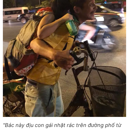
"Bác này địu con gái nhặt rác trên đường phố từ