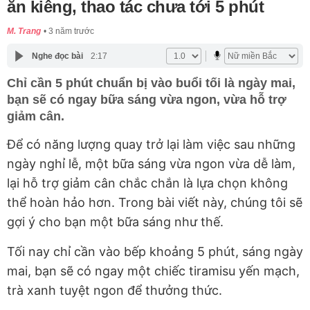
ăn kiêng, thao tác chưa tới 5 phút
M. Trang
3 năm trước
Nghe đọc bài
2:17
Chỉ cần 5 phút chuẩn bị vào buổi tối là ngày mai,
bạn sẽ có ngay bữa sáng vừa ngon, vừa hỗ trợ
giảm cân.
Để có năng lượng quay trở lại làm việc sau những
ngày nghỉ lễ, một bữa sáng vừa ngon vừa dễ làm,
lại hỗ trợ giảm cân chắc chắn là lựa chọn không
thể hoàn hảo hơn. Trong bài viết này, chúng tôi sẽ
gợi ý cho bạn một bữa sáng như thế.
Tối nay chỉ cần vào bếp khoảng 5 phút, sáng ngày
mai, bạn sẽ có ngay một chiếc tiramisu yến mạch,
trà xanh tuyệt ngon để thưởng thức.