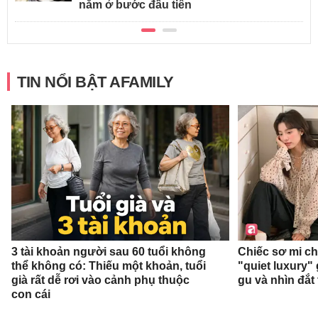
nằm ở bước đầu tiên
TIN NỔI BẬT AFAMILY
3 tài khoản người sau 60 tuổi không
Chiếc sơ mi c
thể không có: Thiếu một khoản, tuổi
"quiet luxury" 
già rất dễ rơi vào cảnh phụ thuộc
gu và nhìn đắt
con cái