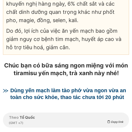
khuyến nghị hàng ngày, 6% chất sắt và các
chất dinh dưỡng quan trọng khác như phốt
pho, magie, đồng, selen, kali.
Do đó, lợi ích của việc ăn yến mạch bao gồm
giảm nguy cơ bệnh tim mạch, huyết áp cao và
hỗ trợ tiêu hoá, giảm cân.
Chúc bạn có bữa sáng ngon miệng với món
tiramisu yến mạch, trà xanh này nhé!
Dùng yến mạch làm tào phớ vừa ngon vừa an
toàn cho sức khỏe, thao tác chưa tới 20 phút
Theo
Tổ Quốc
Copy link
(GMT +7)