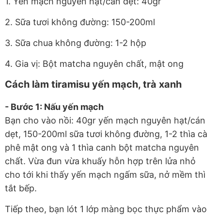
1. Yến mạch nguyên hạt/cán dẹt: 40gr
2. Sữa tươi không đường: 150-200ml
3. Sữa chua không đường: 1-2 hộp
4. Gia vị: Bột matcha nguyên chất, mật ong
Cách làm tiramisu yến mạch, trà xanh
- Bước 1: Nấu yến mạch
Bạn cho vào nồi: 40gr yến mạch nguyên hạt/cán
dẹt, 150-200ml sữa tươi không đường, 1-2 thìa cà
phê mật ong và 1 thìa canh bột matcha nguyên
chất. Vừa đun vừa khuấy hỗn hợp trên lửa nhỏ
cho tới khi thấy yến mạch ngấm sữa, nở mềm thì
tắt bếp.
Tiếp theo, bạn lót 1 lớp màng bọc thực phẩm vào