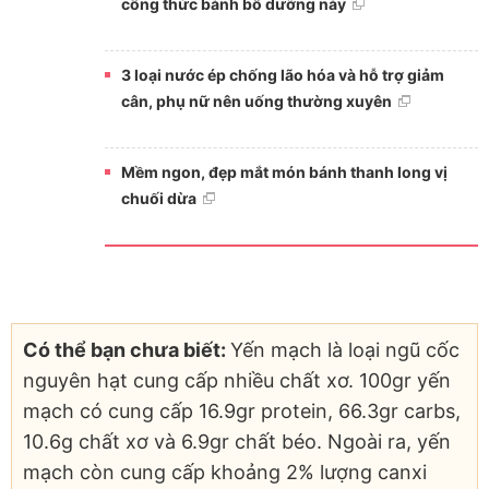
công thức bánh bổ dưỡng này
3 loại nước ép chống lão hóa và hỗ trợ giảm
cân, phụ nữ nên uống thường xuyên
Mềm ngon, đẹp mắt món bánh thanh long vị
chuối dừa
Có thể bạn chưa biết:
Yến mạch là loại ngũ cốc
nguyên hạt cung cấp nhiều chất xơ. 100gr yến
mạch có cung cấp 16.9gr protein, 66.3gr carbs,
10.6g chất xơ và 6.9gr chất béo. Ngoài ra, yến
mạch còn cung cấp khoảng 2% lượng canxi