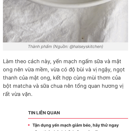
Thành phẩm (Nguồn: @halseyskitchen)
Làm theo cách này, yến mạch ngấm sữa và mật
ong nên vừa mềm, vừa có độ bùi và vị ngậy, ngọt
thanh của mật ong, kết hợp cùng mùi thơm của
bột matcha và sữa chua nên tổng quan hương vị
rất vừa vặn.
TIN LIÊN QUAN
Tận dụng yến mạch giảm béo, hãy thử ngay