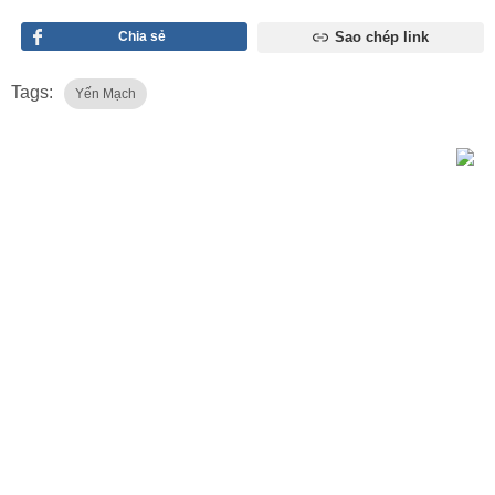
Chia sẻ
Sao chép link
Tags:
Yến Mạch