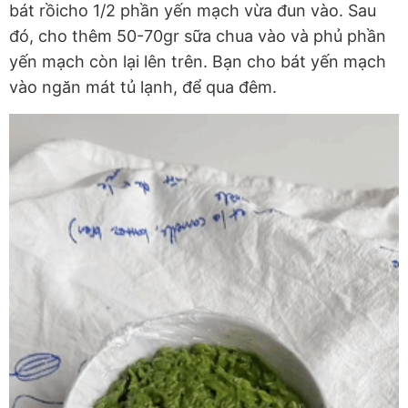
bát rồicho 1/2 phần yến mạch vừa đun vào. Sau
đó, cho thêm 50-70gr sữa chua vào và phủ phần
yến mạch còn lại lên trên. Bạn cho bát yến mạch
vào ngăn mát tủ lạnh, để qua đêm.