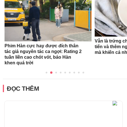
Vẫn là trứng c
Phim Hàn cực hay được đích thân
tiến và thêm n
tác giả nguyên tác ca ngợi: Rating 2
mà khiến cả n
tuần liền cao chót vót, báo Hàn
khen quá trời
ĐỌC THÊM