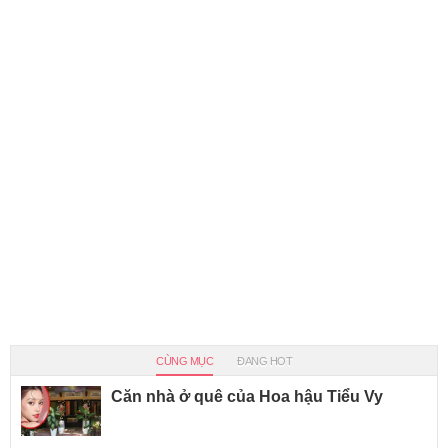
CÙNG MỤC
ĐANG HOT
Căn nhà ở quê của Hoa hậu Tiểu Vy