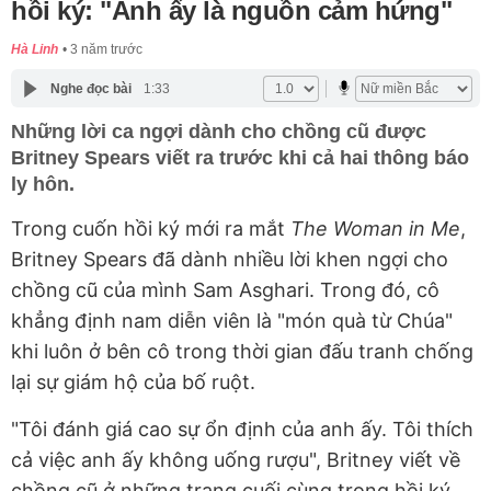
hồi ký: "Anh ấy là nguồn cảm hứng"
Hà Linh
3 năm trước
Nghe đọc bài
1:33
Những lời ca ngợi dành cho chồng cũ được
Britney Spears viết ra trước khi cả hai thông báo
ly hôn.
Trong cuốn hồi ký mới ra mắt
The Woman in Me
,
Britney Spears đã dành nhiều lời khen ngợi cho
chồng cũ của mình Sam Asghari. Trong đó, cô
khẳng định nam diễn viên là "món quà từ Chúa"
khi luôn ở bên cô trong thời gian đấu tranh chống
lại sự giám hộ của bố ruột.
"Tôi đánh giá cao sự ổn định của anh ấy. Tôi thích
cả việc anh ấy không uống rượu", Britney viết về
chồng cũ ở những trang cuối cùng trong hồi ký,