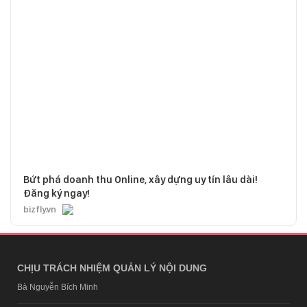
Bứt phá doanh thu Online, xây dựng uy tín lâu dài!
Đăng ký ngay!
bizfly.vn
CHỊU TRÁCH NHIỆM QUẢN LÝ NỘI DUNG
Bà Nguyễn Bích Minh