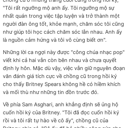
"Tôi rất ngưỡng mộ anh ấy. Tôi ngưỡng mộ sự
nhất quán trong việc tập luyện và trở thành một
người đàn ông tốt, khỏe mạnh, chăm sóc tôi cũng
như giúp tôi học cách chăm sóc lẫn nhau. Anh ấy
là nguồn cảm hứng và tôi vô cùng biết ơn".
Những lời ca ngợi này được "công chúa nhạc pop"
viết khi cả hai vẫn còn bên nhau và chưa quyết
định ly hôn. Mặc dù vậy, việc vẫn giữ nguyên đoạn
văn đánh giá tích cực về chồng cũ trong hồi ký
cho thấy Britney Spears không hề có hiềm khích
và mối thù như những tin đồn trước đó.
Về phía Sam Asghari, anh khẳng định sẽ ủng hộ
cuốn hồi ký của Britney. "Tôi đã đọc cuốn hồi ký
rồi và tôi rất tự hào về cô ấy", chồng cũ của