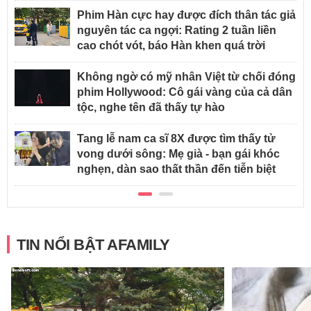
Phim Hàn cực hay được đích thân tác giả
nguyên tác ca ngợi: Rating 2 tuần liền
cao chót vót, báo Hàn khen quá trời
Không ngờ có mỹ nhân Việt từ chối đóng
phim Hollywood: Cô gái vàng của cả dân
tộc, nghe tên đã thấy tự hào
Tang lễ nam ca sĩ 8X được tìm thấy tử
vong dưới sông: Mẹ già - bạn gái khóc
nghẹn, dàn sao thất thần đến tiễn biệt
TIN NỔI BẬT AFAMILY