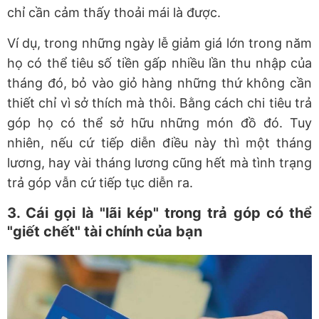
chỉ cần cảm thấy thoải mái là được.
Ví dụ, trong những ngày lễ giảm giá lớn trong năm
họ có thể tiêu số tiền gấp nhiều lần thu nhập của
tháng đó, bỏ vào giỏ hàng những thứ không cần
thiết chỉ vì sở thích mà thôi. Bằng cách chi tiêu trả
góp họ có thể sở hữu những món đồ đó. Tuy
nhiên, nếu cứ tiếp diễn điều này thì một tháng
lương, hay vài tháng lương cũng hết mà tình trạng
trả góp vẫn cứ tiếp tục diễn ra.
3. Cái gọi là "lãi kép" trong trả góp có thể
"giết chết" tài chính của bạn