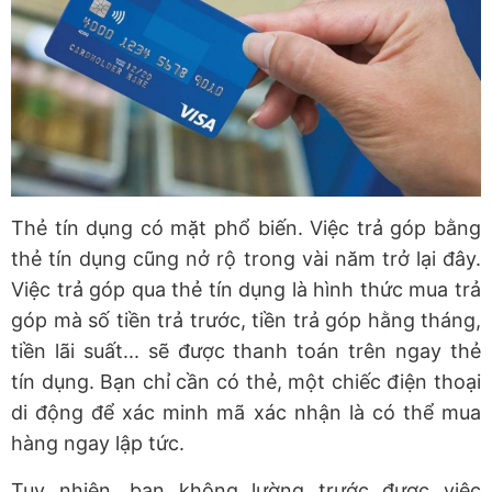
Thẻ tín dụng có mặt phổ biến. Việc trả góp bằng
thẻ tín dụng cũng nở rộ trong vài năm trở lại đây.
Việc trả góp qua thẻ tín dụng là hình thức mua trả
góp mà số tiền trả trước, tiền trả góp hằng tháng,
tiền lãi suất... sẽ được thanh toán trên ngay thẻ
tín dụng. Bạn chỉ cần có thẻ, một chiếc điện thoại
di động để xác minh mã xác nhận là có thể mua
hàng ngay lập tức.
Tuy nhiên, bạn không lường trước được việc