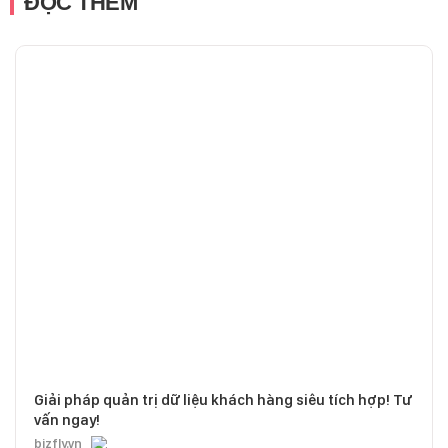
ĐỌC THÊM
Giải pháp quản trị dữ liệu khách hàng siêu tích hợp! Tư
vấn ngay!
bizfly.vn