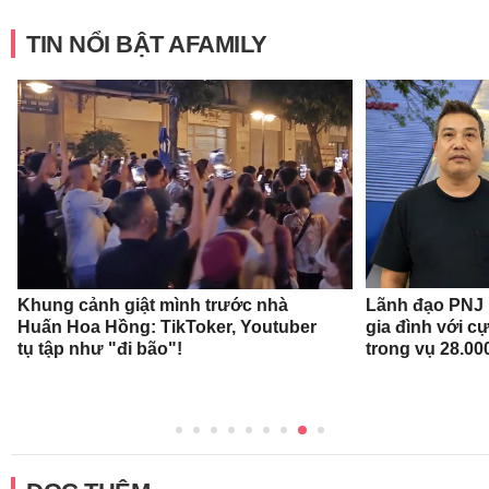
TIN NỔI BẬT AFAMILY
Khung cảnh giật mình trước nhà
Lãnh đạo PNJ n
Huấn Hoa Hồng: TikToker, Youtuber
gia đình với c
tụ tập như "đi bão"!
trong vụ 28.00