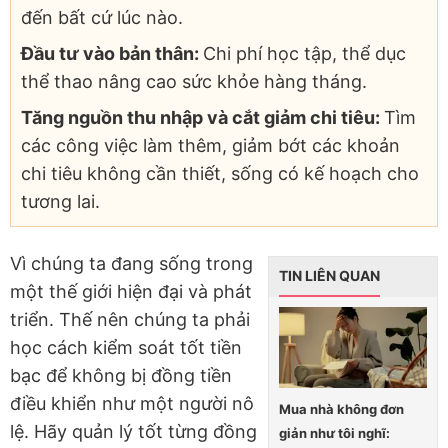
đến bất cứ lúc nào.
Đầu tư vào bản thân:
Chi phí học tập, thể dục
thể thao nâng cao sức khỏe hàng tháng.
Tăng nguồn thu nhập và cắt giảm chi tiêu:
Tìm
các công việc làm thêm, giảm bớt các khoản
chi tiêu không cần thiết, sống có kế hoạch cho
tương lai.
Vì chúng ta đang sống trong
TIN LIÊN QUAN
một thế giới hiện đại và phát
triển. Thế nên chúng ta phải
học cách kiểm soát tốt tiền
bạc để không bị đồng tiền
điều khiển như một người nô
Mua nhà không đơn
lệ. Hãy quản lý tốt từng đồng
giản như tôi nghĩ: