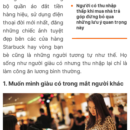
Người có thu nhập
bộ quần áo đắt tiền
thấp khi mua nhà trả
hàng hiệu, sử dụng điện
góp đừng bỏ qua
thoại đời mới nhất, đăng
những lưu ý quan trọng
này
những chiếc ảnh tuyệt
đẹp bên các cửa hàng
Starbuck hay vòng bạn
bè cũng là những người tương tự như thế. Họ
sống như người giàu có nhưng thu nhập lại chỉ là
làm công ăn lương bình thường.
1. Muốn mình giàu có trong mắt người khác