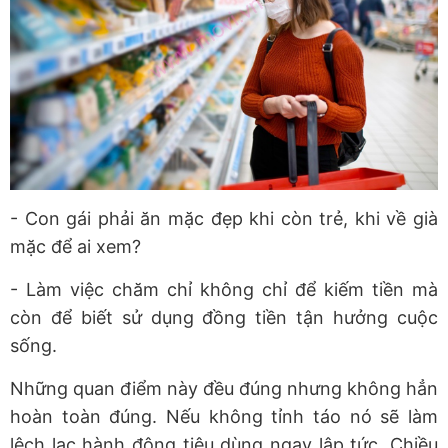
- Con gái phải ăn mặc đẹp khi còn trẻ, khi về già
mặc để ai xem?
- Làm việc chăm chỉ không chỉ để kiếm tiền mà
còn để biết sử dụng đồng tiền tận hưởng cuộc
sống.
Những quan điểm này đều đúng nhưng không hẳn
hoàn toàn đúng. Nếu không tỉnh táo nó sẽ làm
lệch lạc hành động tiêu dùng ngay lập tức. Chiều