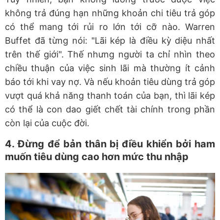
không trả đúng hạn những khoản chi tiêu trả góp
có thể mang tới rủi ro lớn tới cỡ nào. Warren
Buffet đã từng nói: "Lãi kép là điều kỳ diệu nhất
trên thế giới". Thế nhưng người ta chỉ nhìn theo
chiều thuận của việc sinh lãi mà thường ít cảnh
báo tới khi vay nợ. Và nếu khoản tiêu dùng trả góp
vượt quá khả năng thanh toán của bạn, thì lãi kép
có thể là con dao giết chết tài chính trong phần
còn lại của cuộc đời.
4. Đừng để bản thân bị điều khiển bởi ham
muốn tiêu dùng cao hơn mức thu nhập