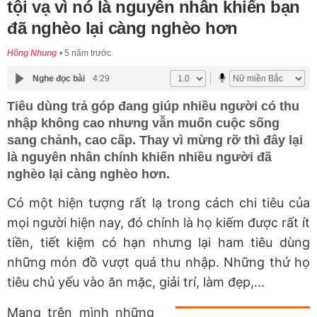
tội vạ vì nó là nguyên nhân khiến bạn
đã nghèo lại càng nghèo hơn
Hồng Nhung
5 năm trước
Nghe đọc bài
4:29
Tiêu dùng trả góp đang giúp nhiều người có thu
nhập không cao nhưng vẫn muốn cuộc sống
sang chảnh, cao cấp. Thay vì mừng rỡ thì đây lại
là nguyên nhân chính khiến nhiều người đã
nghèo lại càng nghèo hơn.
Có một hiện tượng rất lạ trong cách chi tiêu của
mọi người hiện nay, đó chính là họ kiếm được rất ít
tiền, tiết kiệm có hạn nhưng lại ham tiêu dùng
những món đồ vượt quá thu nhập. Những thứ họ
tiêu chủ yếu vào ăn mặc, giải trí, làm đẹp,...
Mang trên mình những