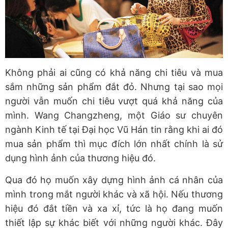
Không phải ai cũng có khả năng chi tiêu và mua
sắm những sản phẩm đắt đỏ. Nhưng tại sao mọi
người vẫn muốn chi tiêu vượt quá khả năng của
mình. Wang Changzheng, một Giáo sư chuyên
ngành Kinh tế tại Đại học Vũ Hán tin rằng khi ai đó
mua sản phẩm thì mục đích lớn nhất chính là sử
dụng hình ảnh của thương hiệu đó.
Qua đó họ muốn xây dựng hình ảnh cá nhân của
mình trong mắt người khác và xã hội. Nếu thương
hiệu đó đắt tiền và xa xỉ, tức là họ đang muốn
thiết lập sự khác biết với những người khác. Đây