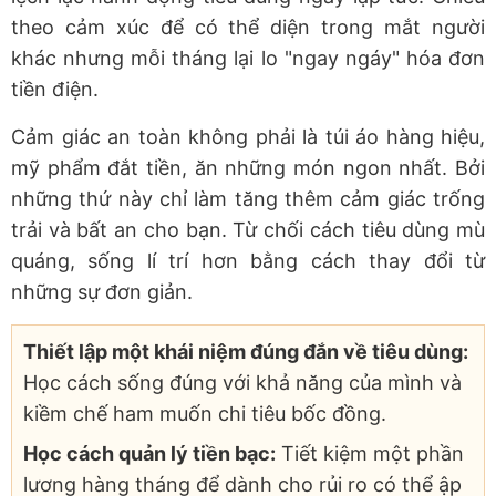
theo cảm xúc để có thể diện trong mắt người
khác nhưng mỗi tháng lại lo "ngay ngáy" hóa đơn
tiền điện.
Cảm giác an toàn không phải là túi áo hàng hiệu,
mỹ phẩm đắt tiền, ăn những món ngon nhất. Bởi
những thứ này chỉ làm tăng thêm cảm giác trống
trải và bất an cho bạn. Từ chối cách tiêu dùng mù
quáng, sống lí trí hơn bằng cách thay đổi từ
những sự đơn giản.
Thiết lập một khái niệm đúng đắn về tiêu dùng:
Học cách sống đúng với khả năng của mình và
kiềm chế ham muốn chi tiêu bốc đồng.
Học cách quản lý tiền bạc:
Tiết kiệm một phần
lương hàng tháng để dành cho rủi ro có thể ập