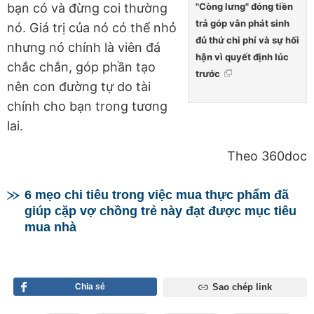
"Còng lưng" đóng tiền
bạn có và đừng coi thường
trả góp vẫn phát sinh
nó. Giá trị của nó có thể nhỏ
đủ thứ chi phí và sự hối
nhưng nó chính là viên đá
hận vì quyết định lúc
chắc chắn, góp phần tạo
trước
nên con đường tự do tài
chính cho bạn trong tương
lai.
Theo 360doc
6 mẹo chi tiêu trong việc mua thực phẩm đã
giúp cặp vợ chồng trẻ này đạt được mục tiêu
mua nhà
Chia sẻ
Sao chép link