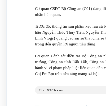
Cơ quan CSĐT Bộ Công an (C01) đang điều
nhân liên quan.
Trước đó, thông tin sản phẩm kẹo rau củ
hậu Nguyễn Thúc Thủy Tiên, Nguyễn Th
Linh Vlogs) quảng cáo sai sự thật chia s
trọng đến quyền lợi người tiêu dùng.
Cơ quan Cảnh sát điều tra Bộ Công an p
trường, Công an tỉnh Đắk Lắk, Công an 
hành vi vi phạm pháp luật liên quan đến 
Chị Em Rọt trên nền tảng mạng xã hội.
Theo
VTC News