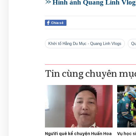
Hình ảnh Quang Linh Vlogs
Chia sẻ
Khởi tố Hằng Du Mục - Quang Linh Vlogs
Tin cùng chuyên mụ
Người quê kể chuyện Huấn Hoa
Vụ học s