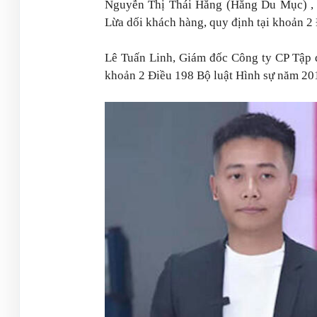
Nguyễn Thị Thái Hằng (Hằng Du Mục) , 
Lừa dối khách hàng, quy định tại khoản 2
Lê Tuấn Linh, Giám đốc Công ty CP Tập đ
khoản 2 Điều 198 Bộ luật Hình sự năm 20