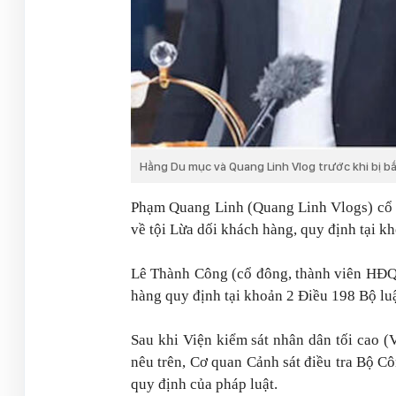
Hằng Du mục và Quang Linh Vlog trước khi bị bắ
Phạm Quang Linh (Quang Linh Vlogs) cổ 
về tội Lừa dối khách hàng, quy định tại k
Lê Thành Công (cổ đông, thành viên HĐQ
hàng quy định tại khoản 2 Điều 198 Bộ lu
Sau khi Viện kiểm sát nhân dân tối cao (
nêu trên, Cơ quan Cảnh sát điều tra Bộ Cô
quy định của pháp luật.