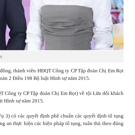
t.
đông, thành viên HĐQT Công ty CP Tập đoàn Chị Em Rọt
hoản 2 Điều 198 Bộ luật Hình sự năm 2015.
T Công ty CP Tập đoàn Chị Em Rọt) về tội Lừa dối khách
ật Hình sự năm 2015.
Vụ 3) có các quyết định phê chuẩn các quyết định tố tụng
ng an thực hiện các biện pháp tố tụng, tuân thủ theo đúng