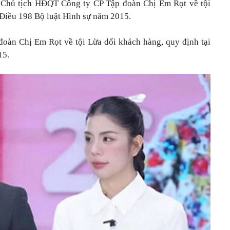
Chủ tịch HĐQT Công ty CP Tập đoàn Chị Em Rọt về tội
 Điều 198 Bộ luật Hình sự năm 2015.
oàn Chị Em Rọt về tội Lừa dối khách hàng, quy định tại
15.