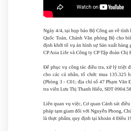
Ngày 4/4, tại họp báo Bộ Công an về tình
Quốc Toản, Chánh Văn phòng Bộ cho biết
định khởi tố vụ án hình sự Sản xuất hàng
CP Asia Life và Công ty CP Tập đoàn Chị 
Để phục vụ công tác điều tra, xử lý triệt
cho các cá nhân, tổ chức mua 135.325 hộ
(Phòng 3 - C01; địa chỉ số 47 Phạm Văn 
tra viên Lưu Thị Thanh Hiếu, SĐT 0904.58
Liên quan vụ việc, Cơ quan Cảnh sát điều 
pháp tạm giam đối với Nguyễn Phong, Chủ 
là thực phẩm, quy định tại khoản 4 Điều 