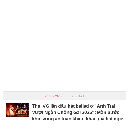
CÙNG MỤC
ĐANG HOT
Thái VG lần đầu hát ballad ở "Anh Trai
Vượt Ngàn Chông Gai 2026": Màn bước
khỏi vùng an toàn khiến khán giả bất ngờ