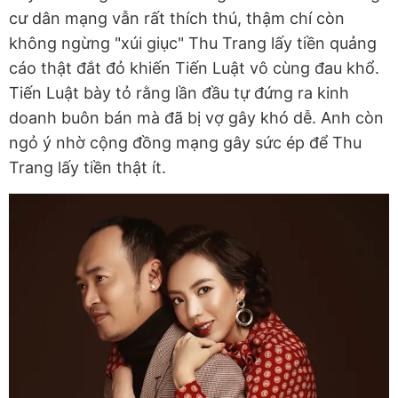
cư dân mạng vẫn rất thích thú, thậm chí còn
không ngừng "xúi giục" Thu Trang lấy tiền quảng
cáo thật đắt đỏ khiến Tiến Luật vô cùng đau khổ.
Tiến Luật bày tỏ rằng lần đầu tự đứng ra kinh
doanh buôn bán mà đã bị vợ gây khó dễ. Anh còn
ngỏ ý nhờ cộng đồng mạng gây sức ép để Thu
Trang lấy tiền thật ít.