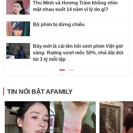
Thu Minh và Hương Tràm không nhìn
mặt nhau suốt 14 năm vì lý do gì?
Bộ phim bị dừng chiếu
Đây mới là cái tên hồi sinh phim Việt giờ
vàng: Rating vượt mốc 50%, nhà đài đút
túi 3 tỷ mỗi tập
TIN NỔI BẬT AFAMILY