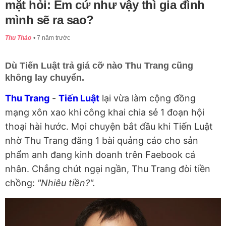
mặt hỏi: Em cứ như vậy thì gia đình
mình sẽ ra sao?
Thu Thảo
7 năm trước
Dù Tiến Luật trả giá cỡ nào Thu Trang cũng
không lay chuyển.
Thu Trang
-
Tiến Luật
lại vừa làm cộng đồng
mạng xôn xao khi công khai chia sẻ 1 đoạn hội
thoại hài hước. Mọi chuyện bắt đầu khi Tiến Luật
nhờ Thu Trang đăng 1 bài quảng cáo cho sản
phẩm anh đang kinh doanh trên Faebook cá
nhân. Chẳng chút ngại ngần, Thu Trang đòi tiền
chồng:
"Nhiêu tiền?".