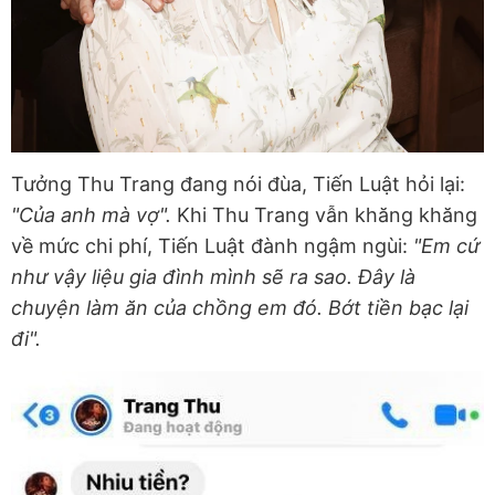
Tưởng Thu Trang đang nói đùa, Tiến Luật hỏi lại:
"Của anh mà vợ".
Khi Thu Trang vẫn khăng khăng
về mức chi phí, Tiến Luật đành ngậm ngùi:
"Em cứ
như vậy liệu gia đình mình sẽ ra sao. Đây là
chuyện làm ăn của chồng em đó. Bớt tiền bạc lại
đi".