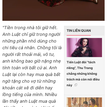
"Tiền trong nhà tôi giữ hết.
TIN LIÊN QUAN
Anh Luật chỉ giữ trong người
những phần nhỏ dùng cho
chi tiêu cá nhân. Chồng tôi là
người rất thoải mái, vô tư,
anh không bao giờ nặng nhẹ
Tiến Luật đòi "tách
tính toán với bất cứ ai. Anh
riêng", Thu Trang
chẳng những không
Luật lại còn hay mua quà bất
trách mà còn nói điều
ngờ tặng cho vợ từ những
này
khoản cát xê đi diễn hay
lồng tiếng của mình. Nhiều
lần thấy anh Luật mua quà