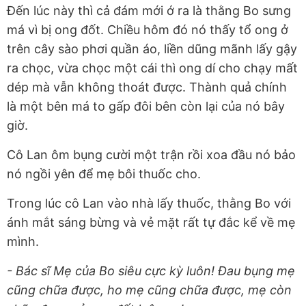
Đến lúc này thì cả đám mới ớ ra là thằng Bo sưng
má vì bị ong đốt. Chiều hôm đó nó thấy tổ ong ở
trên cây sào phơi quần áo, liền dũng mãnh lấy gậy
ra chọc, vừa chọc một cái thì ong dí cho chạy mất
dép mà vẫn không thoát được. Thành quả chính
là một bên má to gấp đôi bên còn lại của nó bây
giờ.
Cô Lan ôm bụng cười một trận rồi xoa đầu nó bảo
nó ngồi yên để mẹ bôi thuốc cho.
Trong lúc cô Lan vào nhà lấy thuốc, thằng Bo với
ánh mắt sáng bừng và vẻ mặt rất tự đắc kể về mẹ
mình.
- Bác sĩ Mẹ của Bo siêu cực kỳ luôn! Đau bụng mẹ
cũng chữa được, ho mẹ cũng chữa được, mẹ còn