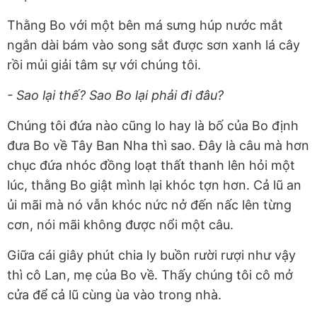
Thằng Bo với một bên má sưng húp nước mắt
ngắn dài bám vào song sắt được sơn xanh lá cây
rồi mủi giải tâm sự với chúng tôi.
- Sao lại thế? Sao Bo lại phải đi đâu?
Chúng tôi đứa nào cũng lo hay là bố của Bo định
đưa Bo về Tây Ban Nha thì sao. Đây là câu mà hơn
chục đứa nhóc đồng loạt thất thanh lên hỏi một
lúc, thằng Bo giật mình lại khóc tợn hơn. Cả lũ an
ủi mãi mà nó vẫn khóc nức nở đến nấc lên từng
cơn, nói mãi không được nổi một câu.
Giữa cái giây phút chia ly buồn rười rượi như vậy
thì cô Lan, mẹ của Bo về. Thấy chúng tôi cô mở
cửa để cả lũ cùng ùa vào trong nhà.