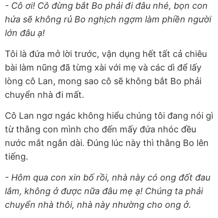
- Cô ơi! Cô đừng bắt Bo phải đi đâu nhé, bọn con
hứa sẽ không rủ Bo nghịch ngợm làm phiền người
lớn đâu ạ!
Tôi là đứa mở lời trước, vận dụng hết tất cả chiêu
bài làm nũng đã từng xài với mẹ và các dì để lấy
lòng cô Lan, mong sao cô sẽ không bắt Bo phải
chuyển nhà đi mất.
Cô Lan ngơ ngác không hiểu chúng tôi đang nói gì
từ thằng con mình cho đến mấy đứa nhóc đều
nước mắt ngắn dài. Đúng lúc này thì thằng Bo lên
tiếng.
- Hôm qua con xin bố rồi, nhà này có ong đốt đau
lắm, không ở được nữa đâu mẹ ạ! Chúng ta phải
chuyển nhà thôi, nhà này nhường cho ong ở.