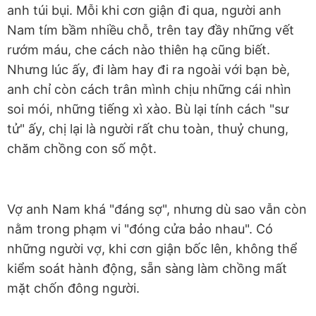
anh túi bụi. Mỗi khi cơn giận đi qua, người anh
Nam tím bầm nhiều chỗ, trên tay đầy những vết
rướm máu, che cách nào thiên hạ cũng biết.
Nhưng lúc ấy, đi làm hay đi ra ngoài với bạn bè,
anh chỉ còn cách trân mình chịu những cái nhìn
soi mói, những tiếng xì xào. Bù lại tính cách "sư
tử" ấy, chị lại là người rất chu toàn, thuỷ chung,
chăm chồng con số một.
Vợ anh Nam khá "đáng sợ", nhưng dù sao vẫn còn
nằm trong phạm vi "đóng cửa bảo nhau". Có
những người vợ, khi cơn giận bốc lên, không thể
kiểm soát hành động, sẵn sàng làm chồng mất
mặt chốn đông người.