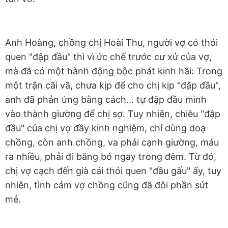
Anh Hoàng, chồng chị Hoài Thu, người vợ có thói
quen "đập đầu" thì vì ức chế trước cư xử của vợ,
mà đã có một hành động bộc phát kinh hãi: Trong
một trận cãi vã, chưa kịp để cho chị kịp "đập đầu",
anh đã phản ứng bằng cách... tự đập đầu mình
vào thành giường để chị sợ. Tuy nhiên, chiêu "đập
đầu" của chị vợ đầy kinh nghiệm, chỉ dùng doạ
chồng, còn anh chồng, va phải cạnh giường, máu
ra nhiều, phải đi băng bó ngay trong đêm. Từ đó,
chị vợ cạch đến già cái thói quen "đầu gấu" ấy, tuy
nhiên, tình cảm vợ chồng cũng đã đôi phần sứt
mẻ.