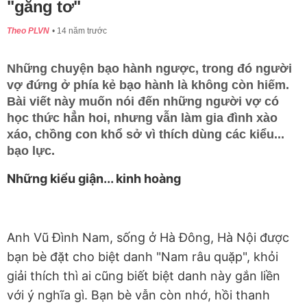
"găng tơ"
Theo PLVN
14 năm trước
Những chuyện bạo hành ngược, trong đó người
vợ đứng ở phía kẻ bạo hành là không còn hiếm.
Bài viết này muốn nói đến những người vợ có
học thức hẳn hoi, nhưng vẫn làm gia đình xào
xáo, chồng con khổ sở vì thích dùng các kiểu...
bạo lực.
Những kiểu giận... kinh hoàng
Anh Vũ Đình Nam, sống ở Hà Đông, Hà Nội được
bạn bè đặt cho biệt danh "Nam râu quặp", khỏi
giải thích thì ai cũng biết biệt danh này gắn liền
với ý nghĩa gì. Bạn bè vẫn còn nhớ, hồi thanh