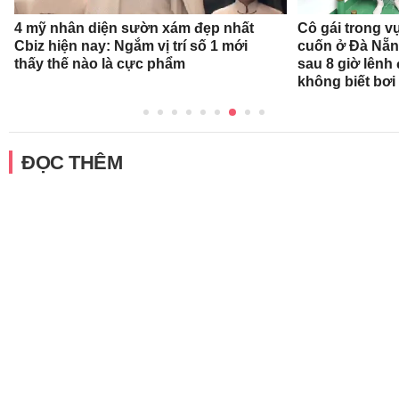
4 mỹ nhân diện sườn xám đẹp nhất
Cô gái trong v
Cbiz hiện nay: Ngắm vị trí số 1 mới
cuốn ở Đà Nẵn
thấy thế nào là cực phẩm
sau 8 giờ lênh
không biết bơi
ĐỌC THÊM