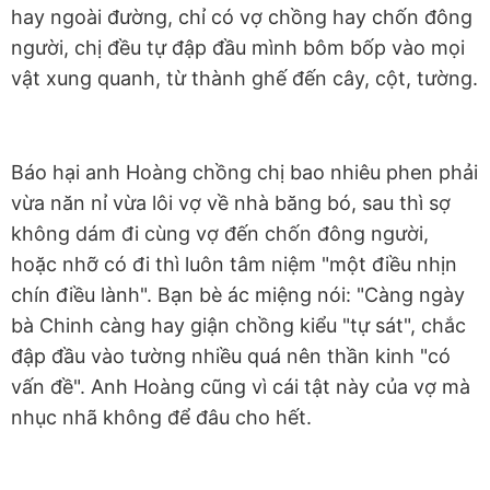
hay ngoài đường, chỉ có vợ chồng hay chốn đông
người, chị đều tự đập đầu mình bôm bốp vào mọi
vật xung quanh, từ thành ghế đến cây, cột, tường.
Báo hại anh Hoàng chồng chị bao nhiêu phen phải
vừa năn nỉ vừa lôi vợ về nhà băng bó, sau thì sợ
không dám đi cùng vợ đến chốn đông người,
hoặc nhỡ có đi thì luôn tâm niệm "một điều nhịn
chín điều lành". Bạn bè ác miệng nói: "Càng ngày
bà Chinh càng hay giận chồng kiểu "tự sát", chắc
đập đầu vào tường nhiều quá nên thần kinh "có
vấn đề". Anh Hoàng cũng vì cái tật này của vợ mà
nhục nhã không để đâu cho hết.