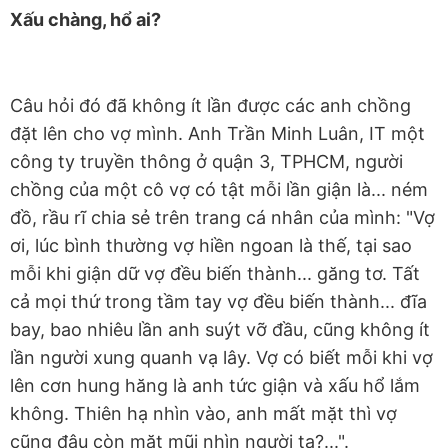
Xấu chàng, hổ ai?
Câu hỏi đó đã không ít lần được các anh chồng
đặt lên cho vợ mình. Anh Trần Minh Luân, IT một
công ty truyền thông ở quận 3, TPHCM, người
chồng của một cô vợ có tật mỗi lần giận là... ném
đồ, rầu rĩ chia sẻ trên trang cá nhân của mình: "Vợ
ơi, lúc bình thường vợ hiền ngoan là thế, tại sao
mỗi khi giận dữ vợ đều biến thành... găng tơ. Tất
cả mọi thứ trong tầm tay vợ đều biến thành... đĩa
bay, bao nhiêu lần anh suýt vỡ đầu, cũng không ít
lần người xung quanh vạ lây. Vợ có biết mỗi khi vợ
lên cơn hung hăng là anh tức giận và xấu hổ lắm
không. Thiên hạ nhìn vào, anh mất mặt thì vợ
cũng đâu còn mặt mũi nhìn người ta?...".