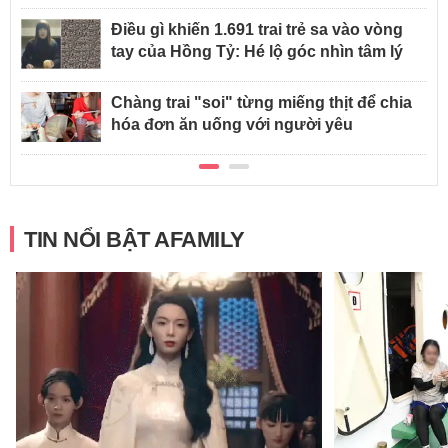
Điều gì khiến 1.691 trai trẻ sa vào vòng
tay của Hồng Tỷ: Hé lộ góc nhìn tâm lý
Chàng trai "soi" từng miếng thịt để chia
hóa đơn ăn uống với người yêu
TIN NỔI BẬT AFAMILY