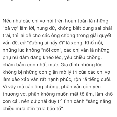
Nếu như các chị vợ nói trên hoàn toàn là những
"bà vợ" lắm lời, hung dữ, không biết đúng sai phải
trái, thì lại dễ cho các ông chồng trong giải quyết
vấn đề, cứ "đường ai nấy đi" là xong. Khổ nỗi,
những lúc không "nổi cơn", các chị vẫn là những
phụ nữ đảm đang khéo léo, yêu chiều chồng,
chăm bẵm con nhất mực. Gia đình những lúc
không bị những cơn giận mờ lý trí của các chị vợ
làm xào xáo vẫn rất hạnh phúc, rộn rã tiếng cười.
Vì vậy mà các ông chồng, phần vẫn còn yêu
thương vợ, phần không muốn mất tổ ấm, làm khổ
con cái, nên cứ phải duy trì tình cảnh "sáng nắng
chiều mưa đến trưa bão tố".