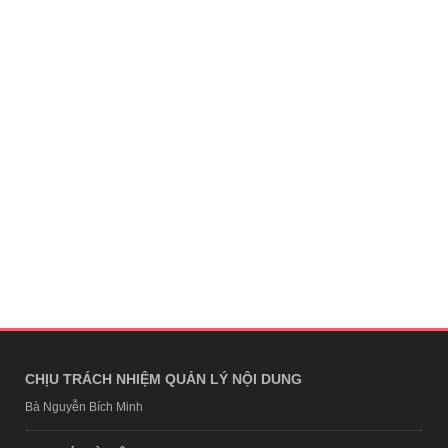
CHỊU TRÁCH NHIỆM QUẢN LÝ NỘI DUNG
Bà Nguyễn Bích Minh