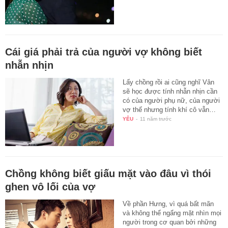
Cái giá phải trả của người vợ không biết
nhẫn nhịn
Lấy chồng rồi ai cũng nghĩ Vân
sẽ học được tính nhẫn nhịn cần
có của người phụ nữ, của người
vợ thế nhưng tính khí cô vẫn…
YÊU
-
11 năm trước
Chồng không biết giấu mặt vào đâu vì thói
ghen vô lối của vợ
Về phần Hưng, vì quá bất mãn
và không thể ngẩng mặt nhìn mọi
người trong cơ quan bởi những