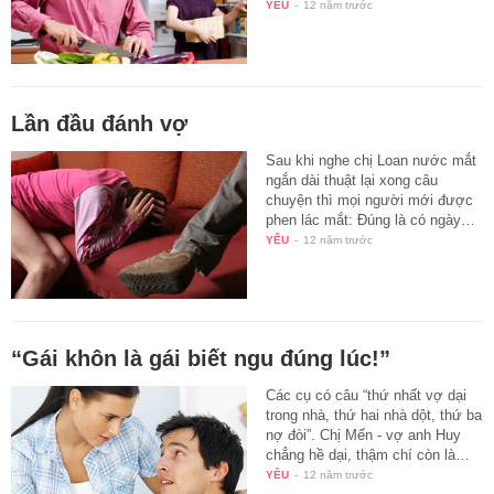
YÊU
-
12 năm trước
Lần đầu đánh vợ
Sau khi nghe chị Loan nước mắt
ngắn dài thuật lại xong câu
chuyện thì mọi người mới được
phen lác mắt: Đúng là có ngày…
YÊU
-
12 năm trước
“Gái khôn là gái biết ngu đúng lúc!”
Các cụ có câu “thứ nhất vợ dại
trong nhà, thứ hai nhà dột, thứ ba
nợ đòi”. Chị Mến - vợ anh Huy
chẳng hề dại, thậm chí còn là…
YÊU
-
12 năm trước