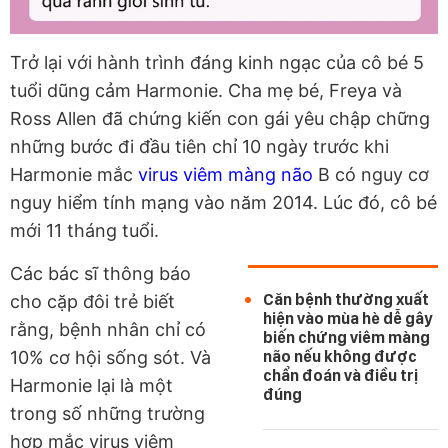
Trở lại với hành trình đáng kinh ngạc của cô bé 5
tuổi dũng cảm Harmonie. Cha mẹ bé, Freya và
Ross Allen đã chứng kiến con gái yêu chập chững
những bước đi đầu tiên chỉ 10 ngày trước khi
Harmonie mắc
virus viêm màng não
B có nguy cơ
nguy hiểm tính mạng vào năm 2014. Lúc đó, cô bé
mới 11 tháng tuổi.
Các bác sĩ thông báo
Căn bệnh thường xuất
cho cặp đôi trẻ biết
hiện vào mùa hè dễ gây
rằng, bệnh nhân chỉ có
biến chứng viêm màng
10% cơ hội sống sót. Và
não nếu không được
chẩn đoán và điều trị
Harmonie lại là một
đúng
trong số những trường
hợp mắc virus viêm