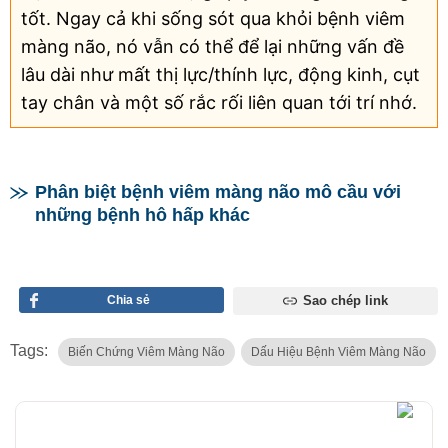
tốt. Ngay cả khi sống sót qua khỏi bệnh viêm
màng não, nó vẫn có thể để lại những vấn đề
lâu dài như mất thị lực/thính lực, động kinh, cụt
tay chân và một số rắc rối liên quan tới trí nhớ.
Phân biệt bệnh viêm màng não mô cầu với
những bệnh hô hấp khác
Chia sẻ
Sao chép link
Tags:
Biến Chứng Viêm Màng Não
Dấu Hiệu Bệnh Viêm Màng Não