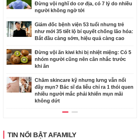
Đừng vội nghĩ do cơ địa, có 7 lý do nhiều
người không ngờ tới
Giám đốc bệnh viện 53 tuổi nhưng trẻ
như mới 35 tiết lộ bí quyết chống lão hóa:
Bắt đầu càng sớm, hiệu quả càng cao
Đừng vội ăn kiwi khi bị nhiệt miệng: Có 5
nhóm người cũng nên cân nhắc trước
khi ăn
Chăm skincare kỹ nhưng lưng vẫn nổi
đầy mụn? Bác sĩ da liễu chỉ ra 1 thói quen
nhiều người mắc phải khiến mụn mãi
không dứt
TIN NỔI BẬT AFAMILY