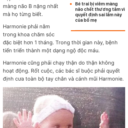
Bé trai bị viêm màng
màng não B nặng nhất
não chết thương tâm vì
mà họ từng biết.
quyết định sai lầm này
của bố mẹ
Harmonie phải nằm
trong khoa chăm sóc
đặc biệt hơn 1 tháng. Trong thời gian này, bệnh
tiến triển thành một dạng ngộ độc máu.
Harmonie cũng phải chạy thận do thận không
hoạt động. Rốt cuộc, các bác sĩ buộc phải quyết
định cưa toàn bộ tay chân và cánh mũi Harmonie.