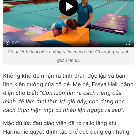
0:00
Cô gái 5 tuổi bị biến chứng viêm màng não đã vượt qua ranh
giới sinh tử.
Không khó để nhận ra tinh thần độc lập và bản
lĩnh kiên cường của cô bé. Mẹ bé, Freya Hall, hãnh
diện cho biết:
"Con luôn tìm ra cách riêng của
mình để làm mọi thứ. Và giờ đây, con đang học
cách thực hiện một cú nhào lộn ngược ra sau"
.
Mặc dù lúc đầu giáo viên đã tỏ ra lo lắng khi
Harmonie quyết định tập thể dục dụng cụ nhưng