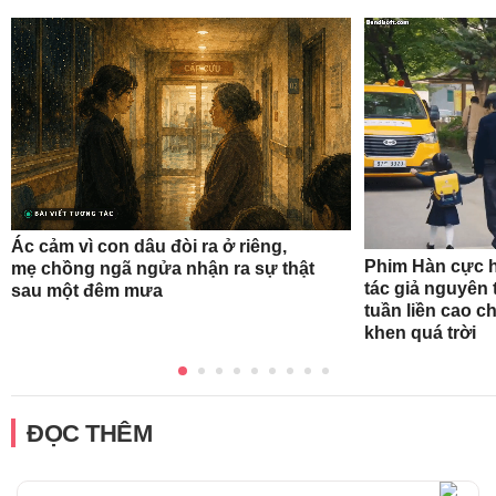
Ác cảm vì con dâu đòi ra ở riêng,
Phim Hàn cực h
mẹ chồng ngã ngửa nhận ra sự thật
tác giả nguyên 
sau một đêm mưa
tuần liền cao c
khen quá trời
ĐỌC THÊM