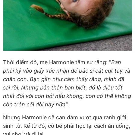
Thời điểm đó, mẹ Harmonie tâm sự rằng: "
Bạn
phải ký vào giấy xác nhận để bác sĩ cắt cụt tay và
chân con. Bạn gần như cảm thấy rằng, mình đã
sai rồi. Nhưng bản thân bạn biết, đó là điều tốt
nhất đối với con bởi nếu không, con có thể không
còn trên cõi đời này nữa"
.
Nhưng Harmonie đã can đảm vượt qua ranh giới
sinh tử. Kể từ đó, cô bé phải học lại cách ăn uống,
vui chơi và đi lại.