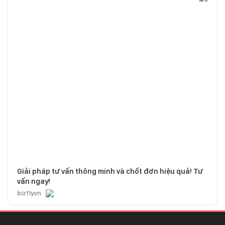
Giải pháp tư vấn thông minh và chốt đơn hiệu quả! Tư
vấn ngay!
bizfly.vn