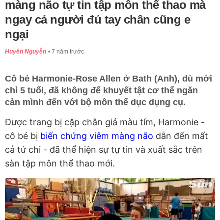
màng não tự tin tập môn thể thao mà
ngay cả người đủ tay chân cũng e
ngại
Huyền Nguyễn
7 năm trước
Cô bé Harmonie-Rose Allen ở Bath (Anh), dù mới
chỉ 5 tuổi, đã không để khuyết tật cơ thể ngăn
cản mình đến với bộ môn thể dục dụng cụ.
Được trang bị cặp chân giả màu tím, Harmonie -
cô bé bị
biến chứng viêm màng não
dẫn đến mất
cả tứ chi - đã thể hiện sự tự tin và xuất sắc trên
sàn tập môn thể thao mới.