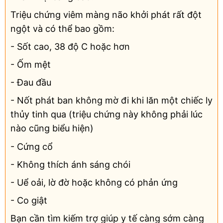
Triệu chứng viêm màng não khởi phát rất đột
ngột và có thể bao gồm:
- Sốt cao, 38 độ C hoặc hơn
- Ốm mệt
- Đau đầu
- Nốt phát ban không mờ đi khi lăn một chiếc ly
thủy tinh qua (triệu chứng này không phải lúc
nào cũng biểu hiện)
- Cứng cổ
- Không thích ánh sáng chói
- Uể oải, lờ đờ hoặc không có phản ứng
- Co giật
Bạn cần tìm kiếm trợ giúp y tế càng sớm càng