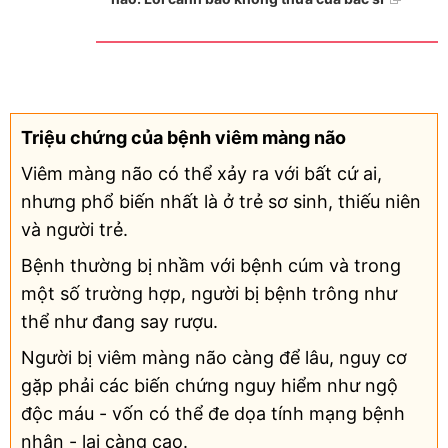
Triệu chứng của bệnh viêm màng não
Viêm màng não có thể xảy ra với bất cứ ai,
nhưng phổ biến nhất là ở trẻ sơ sinh, thiếu niên
và người trẻ.
Bệnh thường bị nhầm với bệnh cúm và trong
một số trường hợp, người bị bệnh trông như
thể như đang say rượu.
Người bị viêm màng não càng để lâu, nguy cơ
gặp phải các biến chứng nguy hiểm như ngộ
độc máu - vốn có thể đe dọa tính mạng bệnh
nhân - lại càng cao.