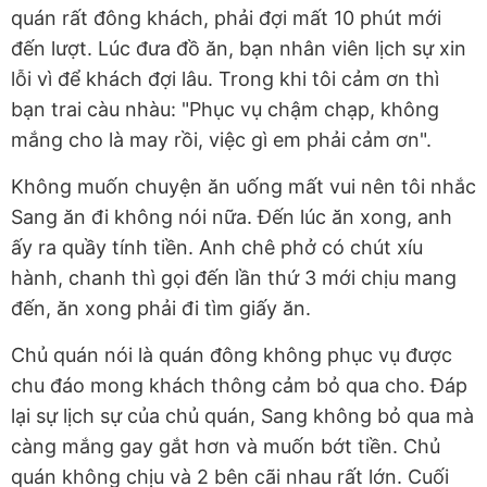
quán rất đông khách, phải đợi mất 10 phút mới
đến lượt. Lúc đưa đồ ăn, bạn nhân viên lịch sự xin
lỗi vì để khách đợi lâu. Trong khi tôi cảm ơn thì
bạn trai càu nhàu: "Phục vụ chậm chạp, không
mắng cho là may rồi, việc gì em phải cảm ơn".
Không muốn chuyện ăn uống mất vui nên tôi nhắc
Sang ăn đi không nói nữa. Đến lúc ăn xong, anh
ấy ra quầy tính tiền. Anh chê phở có chút xíu
hành, chanh thì gọi đến lần thứ 3 mới chịu mang
đến, ăn xong phải đi tìm giấy ăn.
Chủ quán nói là quán đông không phục vụ được
chu đáo mong khách thông cảm bỏ qua cho. Đáp
lại sự lịch sự của chủ quán, Sang không bỏ qua mà
càng mắng gay gắt hơn và muốn bớt tiền. Chủ
quán không chịu và 2 bên cãi nhau rất lớn. Cuối