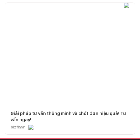
Giải pháp tư vấn thông minh và chốt đơn hiệu quả! Tư
vấn ngay!
bizfly.vn