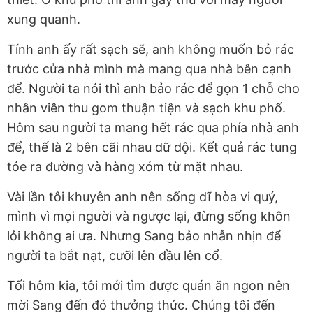
xung quanh.
Tính anh ấy rất sạch sẽ, anh không muốn bỏ rác
trước cửa nhà mình mà mang qua nhà bên cạnh
để. Người ta nói thì anh bảo rác để gọn 1 chỗ cho
nhân viên thu gom thuận tiện và sạch khu phố.
Hôm sau người ta mang hết rác qua phía nhà anh
để, thế là 2 bên cãi nhau dữ dội. Kết quả rác tung
tóe ra đường và hàng xóm từ mặt nhau.
Vài lần tôi khuyên anh nên sống dĩ hòa vi quý,
mình vì mọi người và ngược lại, đừng sống khôn
lỏi không ai ưa. Nhưng Sang bảo nhẫn nhịn để
người ta bắt nạt, cưỡi lên đầu lên cổ.
Tối hôm kia, tôi mới tìm được quán ăn ngon nên
mời Sang đến đó thưởng thức. Chúng tôi đến