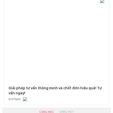
Giải pháp tư vấn thông minh và chốt đơn hiệu quả! Tư
vấn ngay!
bizfly.vn
CÙNG MỤC
ĐANG HOT