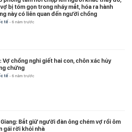
 vợ bị tóm gọn trong nháy mắt, hóa ra hành
ng này có liên quan đến người chồng
c tế
-
6 năm trước
: Vợ chồng nghi giết hai con, chôn xác hủy
ng chứng
c tế
-
6 năm trước
 Giang: Bắt giữ người đàn ông chém vợ rồi ôm
n gái rời khỏi nhà