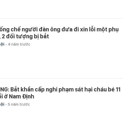
ống chế người đàn ông đưa đi xin lỗi một phụ
, 2 đối tượng bị bắt
hội
-
4 năm trước
NG: Bắt khẩn cấp nghi phạm sát hại cháu bé 11
ổi ở Nam Định
hội
-
5 năm trước