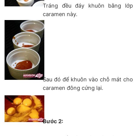
Tráng đều đáy khuôn bằng lớp
caramen này.
Sau đó để khuôn vào chỗ mát cho
caramen đông cứng lại.
Bước 2: