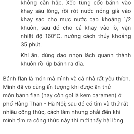
không cần hấp. Xếp từng cốc bánh vào
khay sâu lòng, rồi rót nước nóng già vào
khay sao cho mực nước cao khoảng 1/2
khuôn, sau đó cho cả khay vào lò, vặn
nhiệt độ 160ºC, nướng cách thủy khoảng
35 phút.
Khi ăn, dùng dao nhọn lách quanh thành
khuôn rồi úp bánh ra đĩa.
Bánh flan là món mà mình và cả nhà rất yêu thích.
Mình đã vô cùng ấn tượng khi được ăn thử
món bánh flan (hay còn gọi là kem caramen) ở
phố Hàng Than - Hà Nội; sau đó có tìm và thử rất
nhiều công thức, cách làm nhưng phải đến khi
mình tìm ra công thức này thì mới thấy hài lòng.