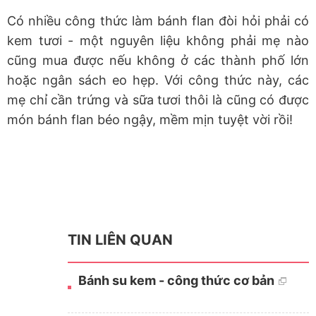
Có nhiều công thức làm bánh flan đòi hỏi phải có
kem tươi - một nguyên liệu không phải mẹ nào
cũng mua được nếu không ở các thành phố lớn
hoặc ngân sách eo hẹp. Với công thức này, các
mẹ chỉ cần trứng và sữa tươi thôi là cũng có được
món bánh flan béo ngậy, mềm mịn tuyệt vời rồi!
TIN LIÊN QUAN
Bánh su kem - công thức cơ bản