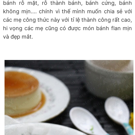
bánh rỗ mặt, rỗ thành bánh, bánh cứng, bánh
không mịn.... chính vì thế mình muốn chia sẻ với
các mẹ công thức này với tỉ lệ thành công rất cao,
hi vọng các mẹ cũng có được món bánh flan mịn
và đẹp mắt.