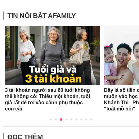
TIN NỔI BẬT AFAMILY
3 tài khoản người sau 60 tuổi không
Đây là số tiền
thể không có: Thiếu một khoản, tuổi
muốn vào học 
già rất dễ rơi vào cảnh phụ thuộc
Khánh Thi - P
con cái
"toát mồ hôi"
ĐỌC THÊM