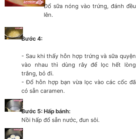
Đổ sữa nóng vào trứng, đánh đều
lên.
Bước 4:
- Sau khi thấy hỗn hợp trứng và sữa quyện
vào nhau thì dùng rây để lọc hết lòng
trắng, bỏ đi.
- Đổ hỗn hợp bạn vừa lọc vào các cốc đã
có sẵn caramen.
Bước 5: Hấp bánh:
Nồi hấp đổ sẵn nước, đun sôi.