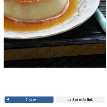
Chia sẻ
Sao chép link