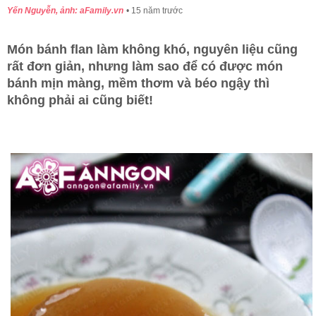
Yến Nguyễn, ảnh: aFamily.vn
15 năm trước
Món bánh flan làm không khó, nguyên liệu cũng
rất đơn giản, nhưng làm sao để có được món
bánh mịn màng, mềm thơm và béo ngậy thì
không phải ai cũng biết!