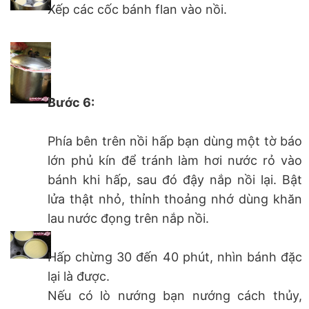
Xếp các cốc bánh flan vào nồi.
Bước 6:
Phía bên trên nồi hấp bạn dùng một tờ báo
lớn phủ kín để tránh làm hơi nước rỏ vào
bánh khi hấp, sau đó đậy nắp nồi lại. Bật
lửa thật nhỏ, thỉnh thoảng nhớ dùng khăn
lau nước đọng trên nắp nồi.
Hấp chừng 30 đến 40 phút, nhìn bánh đặc
lại là được.
Nếu có lò nướng bạn nướng cách thủy,