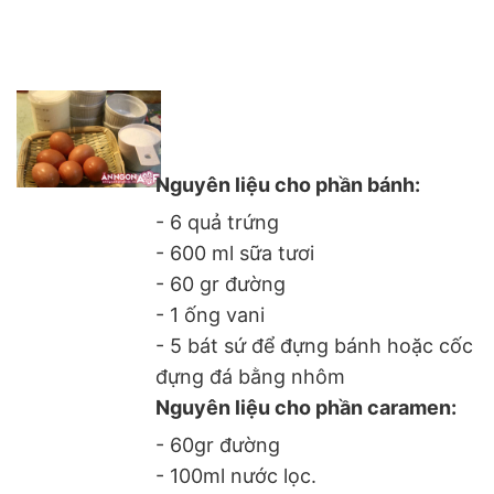
Nguyên liệu cho phần bánh:
- 6 quả trứng
- 600 ml sữa tươi
- 60 gr đường
- 1 ống vani
- 5 bát sứ để đựng bánh hoặc cốc
đựng đá bằng nhôm
Nguyên liệu cho phần caramen:
- 60gr đường
- 100ml nước lọc.