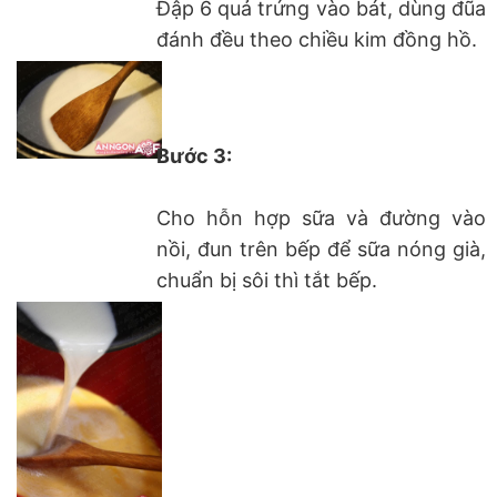
Đập 6 quả trứng vào bát, dùng đũa
đánh đều theo chiều kim đồng hồ.
Bước 3:
Cho hỗn hợp sữa và đường vào
nồi, đun trên bếp để sữa nóng già,
chuẩn bị sôi thì tắt bếp.