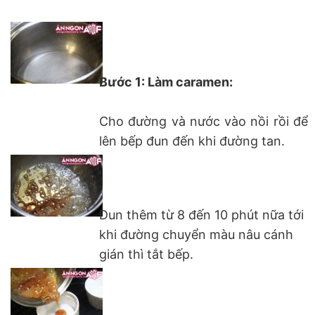
Bước 1: Làm caramen:
Cho đường và nước vào nồi rồi để
lên bếp đun đến khi đường tan.
Đun thêm từ 8 đến 10 phút nữa tới
khi đường chuyển màu nâu cánh
gián thì tắt bếp.