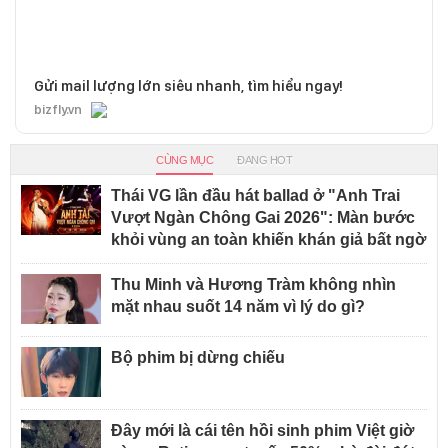
Gửi mail lượng lớn siêu nhanh, tìm hiểu ngay!
bizfly.vn
CÙNG MỤC
ĐANG HOT
Thái VG lần đầu hát ballad ở "Anh Trai
Vượt Ngàn Chông Gai 2026": Màn bước
khỏi vùng an toàn khiến khán giả bất ngờ
Thu Minh và Hương Tràm không nhìn
mặt nhau suốt 14 năm vì lý do gì?
Bộ phim bị dừng chiếu
Đây mới là cái tên hồi sinh phim Việt giờ