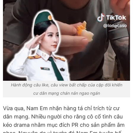
Hành động câu like, câu view bất chấp của cặp đôi khiến
cư dân mạng chán nản ngao ngán
Vừa qua, Nam Em nhận hàng tá chỉ trích từ cư
dân mạng. Nhiều người cho rằng cô cố tình câu
kéo drama nhằm mục đích PR cho sản phẩm âm