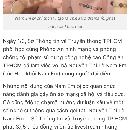
Nam Em bị chỉ trích vì tạo ra chiêu trò drama rồi phát
hành ca khúc mới
Ngày 1/3, Sở Thông tin và Truyền thông TPHCM
phối hợp cùng Phòng An ninh mạng và phòng
chống tội phạm sử dụng công nghệ cao Công an
TPHCM đã làm việc với bà Nguyễn Thị Lệ Nam Em
(tức Hoa khôi Nam Em) cùng người đại diện.
Những nội dung của Nam Em bị cơ quan chức
năng đánh giá gây ồn ào mạng xã hội và tiêu cực.
Cô cũng "động chạm", hướng dư luận xấu về một
số nghệ sĩ thông qua cách gọi tắt. Nguyễn Thị Lệ
Nam Em bị Sở Thông tin và Truyền thông TP HCM
phạt 37,5 triệu đồng vì ồn ào livestream những