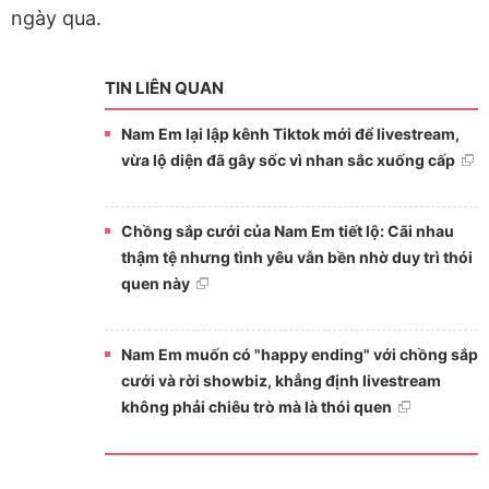
ngày qua.
TIN LIÊN QUAN
Nam Em lại lập kênh Tiktok mới để livestream,
vừa lộ diện đã gây sốc vì nhan sắc xuống cấp
Chồng sắp cưới của Nam Em tiết lộ: Cãi nhau
thậm tệ nhưng tình yêu vẫn bền nhờ duy trì thói
quen này
Nam Em muốn có "happy ending" với chồng sắp
cưới và rời showbiz, khẳng định livestream
không phải chiêu trò mà là thói quen