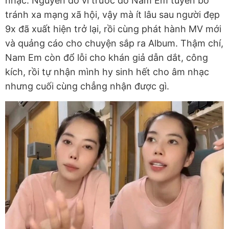
nhạc. Nguyên do vì trước đó Nam Em tuyên bố
tránh xa mạng xã hội, vậy mà ít lâu sau người đẹp
9x đã xuất hiện trở lại, rồi cùng phát hành MV mới
và quảng cáo cho chuyện sắp ra Album. Thậm chí,
Nam Em còn đổ lỗi cho khán giả dẫn dắt, công
kích, rồi tự nhận mình hy sinh hết cho âm nhạc
nhưng cuối cùng chẳng nhận được gì.