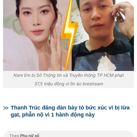
Nam Em bị Sở Thông tin và Truyền thông TP HCM phạt
37,5 triệu đồng vì ồn ào livestream
Thanh Trúc đăng đàn bày tỏ bức xúc vì bị lừa
gạt, phẫn nộ vì 1 hành động này
Theo
Phụ nữ số