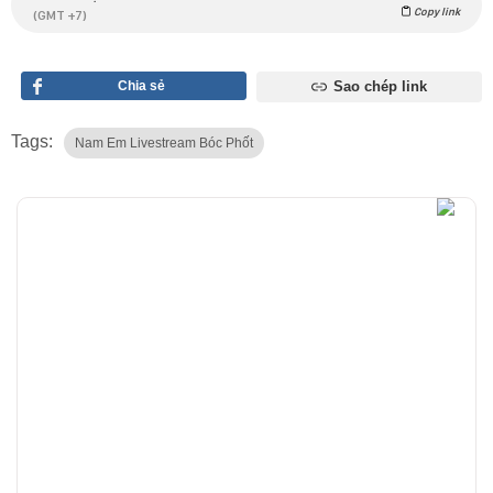
Copy link
(GMT +7)
Chia sẻ
Sao chép link
Tags:
Nam Em Livestream Bóc Phốt