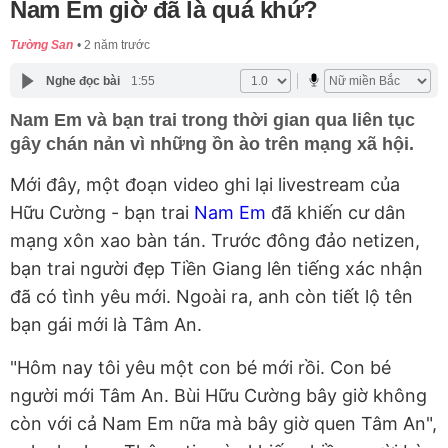
Nam Em giờ đã là quá khứ?
Tường San
2 năm trước
Nghe đọc bài
1:55
Nam Em và bạn trai trong thời gian qua liên tục
gây chán nản vì những ồn ào trên mạng xã hội.
Mới đây, một đoạn video ghi lại livestream của
Hữu Cường - bạn trai
Nam Em
đã khiến cư dân
mạng xôn xao bàn tán. Trước đông đảo netizen,
bạn trai người đẹp Tiền Giang lên tiếng xác nhận
đã có tình yêu mới. Ngoài ra, anh còn tiết lộ tên
bạn gái mới là Tâm An.
"Hôm nay tôi yêu một con bé mới rồi. Con bé
người mới Tâm An. Bùi Hữu Cường bây giờ không
còn với cả Nam Em nữa mà bây giờ quen Tâm An",