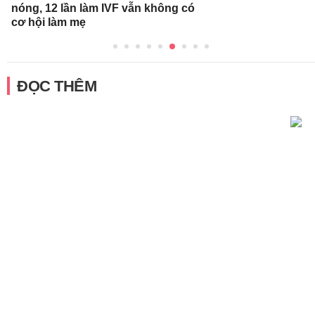
nóng, 12 lần làm IVF vẫn không có
cơ hội làm mẹ
ĐỌC THÊM