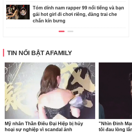
Tóm dính nam rapper 99 nổi tiếng và bạn
gái hot girl đi chơi riêng, đàng trai che
chắn kín bưng
TIN NỔI BẬT AFAMILY
Mỹ nhân Thần Điêu Đại Hiệp bị hủy
"Nhìn Đinh Mạ
hoại sự nghiệp vì scandal ảnh
tôi đau lòng l