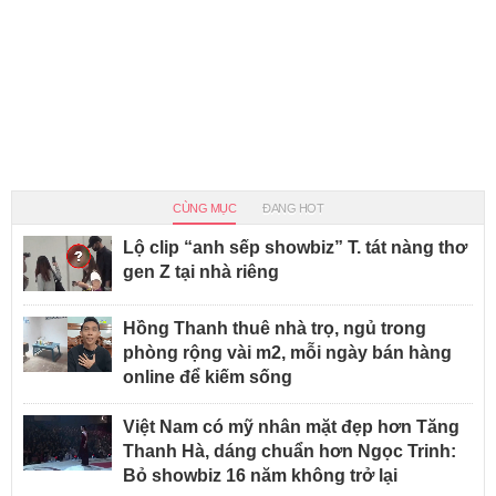
CÙNG MỤC
ĐANG HOT
Lộ clip “anh sếp showbiz” T. tát nàng thơ
gen Z tại nhà riêng
Hồng Thanh thuê nhà trọ, ngủ trong
phòng rộng vài m2, mỗi ngày bán hàng
online để kiếm sống
Việt Nam có mỹ nhân mặt đẹp hơn Tăng
Thanh Hà, dáng chuẩn hơn Ngọc Trinh:
Bỏ showbiz 16 năm không trở lại