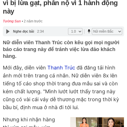
vì bị lừa gạt, phẫn nộ vì 1 hành động
này
Tường San
2 năm trước
Nghe đọc bài
2:34
Nữ diễn viên Thanh Trúc còn kêu gọi mọi người
báo cáo trang này để tránh việc lừa đảo khách
hàng.
Mới đây, diễn viên
Thanh Trúc
đã đăng tải hình
ảnh mới trên trang cá nhân. Nữ diễn viên 8x lên
tiếng tố cáo shop thời trang đưa mẫu sai và còn
kém chất lượng. "Mình lướt lướt thấy trang này
cũng có vài cái váy dễ thương mặc trong thời kỳ
bầu bí, định mua ở nhà đi tới lui.
Nhưng khi nhận hàng