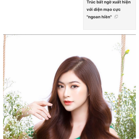
Trúc bất ngờ xuất hiện
với diện mạo cực
"ngoan hiền"