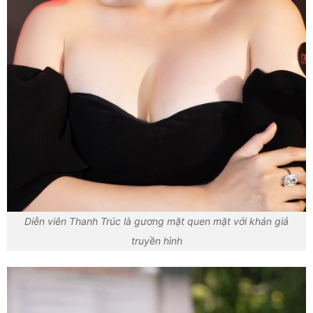
Diễn viên Thanh Trúc là gương mặt quen mặt với khán giả
truyền hình