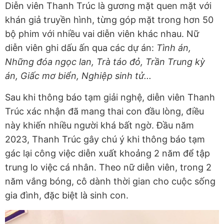
Diễn viên Thanh Trúc là gương mặt quen mặt với
khán giả truyền hình, từng góp mặt trong hơn 50
bộ phim với nhiều vai diễn viên khác nhau. Nữ
diễn viên ghi dấu ấn qua các dự án:
Tình án,
Những đóa ngọc lan, Trà táo đỏ, Trần Trung kỳ
án, Giấc mơ biển, Nghiệp sinh tử...
Sau khi thông báo tạm giải nghệ, diễn viên Thanh
Trúc xác nhận đã mang thai con đầu lòng, điều
này khiến nhiều người khá bất ngờ. Đầu năm
2023, Thanh Trúc gây chú ý khi thông báo tạm
gác lại công việc diễn xuất khoảng 2 năm để tập
trung lo việc cá nhân. Theo nữ diễn viên, trong 2
năm vắng bóng, cô dành thời gian cho cuộc sống
gia đình, đặc biệt là sinh con.