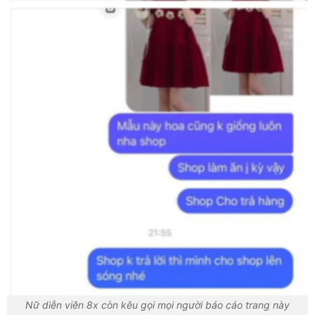
Nữ diễn viên 8x còn kêu gọi mọi người báo cáo trang này