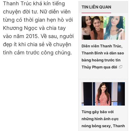
Thanh Trúc khá kín tiếng
TIN LIÊN QUAN
chuyện đời tư. Nữ diễn viên
từng có thời gian hẹn hò với
Khương Ngọc và chia tay
vào năm 2015. Về sau, người
đẹp ít khi chia sẻ về chuyện
Diễn viên Thanh Trúc,
tình cảm trước công chúng.
Thanh Bình và dàn sao
bàng hoàng trước tin
Thủy Phạm qua đời
Từng gây bão với
những hình ảnh cực
nóng bỏng sexy, Thanh