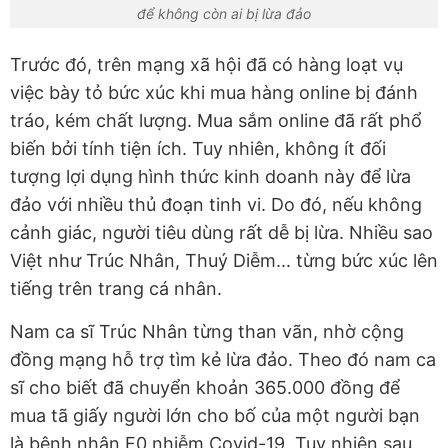
để không còn ai bị lừa đảo
Trước đó, trên mạng xã hội đã có hàng loạt vụ
việc bày tỏ bức xúc khi mua hàng online bị đánh
tráo, kém chất lượng. Mua sắm online đã rất phổ
biến bởi tính tiện ích. Tuy nhiên, không ít đối
tượng lợi dụng hình thức kinh doanh này để lừa
đảo với nhiều thủ đoạn tinh vi. Do đó, nếu không
cảnh giác, người tiêu dùng rất dễ bị lừa. Nhiều sao
Việt như Trúc Nhân, Thuý Diễm... từng bức xúc lên
tiếng trên trang cá nhân.
Nam ca sĩ Trúc Nhân từng than vãn, nhờ cộng
đồng mạng hỗ trợ tìm kẻ lừa đảo. Theo đó nam ca
sĩ cho biết đã chuyển khoản 365.000 đồng để
mua tã giấy người lớn cho bố của một người bạn
là bệnh nhận F0 nhiễm Covid-19. Tuy nhiên sau