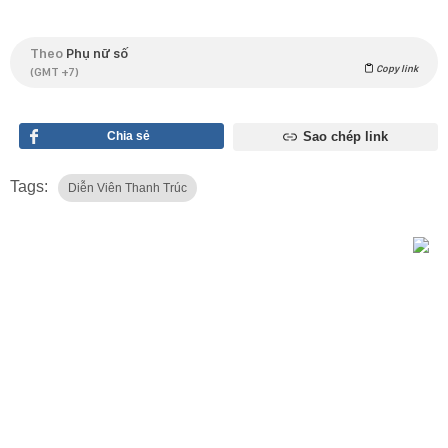
Theo
Phụ nữ số
Copy link
(GMT +7)
Chia sẻ
Sao chép link
Tags:
Diễn Viên Thanh Trúc