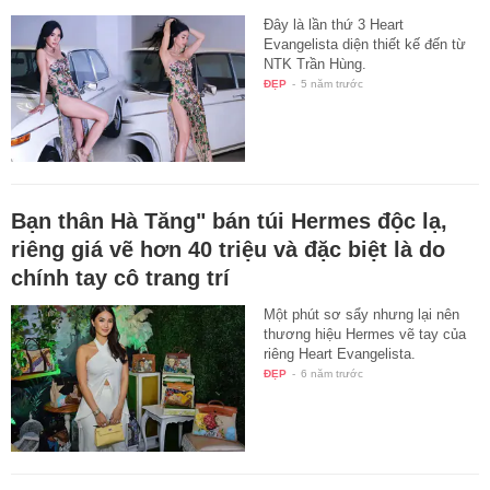
Đây là lần thứ 3 Heart
Evangelista diện thiết kế đến từ
NTK Trần Hùng.
ĐẸP
-
5 năm trước
Bạn thân Hà Tăng" bán túi Hermes độc lạ,
riêng giá vẽ hơn 40 triệu và đặc biệt là do
chính tay cô trang trí
Một phút sơ sẩy nhưng lại nên
thương hiệu Hermes vẽ tay của
riêng Heart Evangelista.
ĐẸP
-
6 năm trước