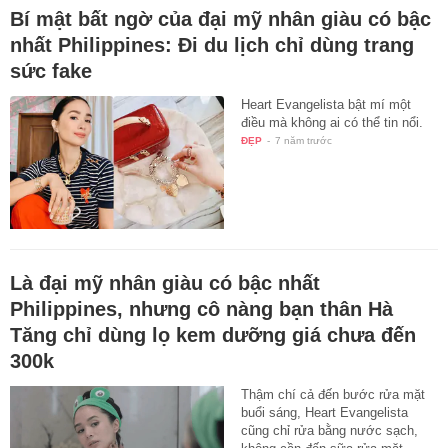
Bí mật bất ngờ của đại mỹ nhân giàu có bậc
nhất Philippines: Đi du lịch chỉ dùng trang
sức fake
Heart Evangelista bật mí một
điều mà không ai có thể tin nổi.
ĐẸP
-
7 năm trước
Là đại mỹ nhân giàu có bậc nhất
Philippines, nhưng cô nàng bạn thân Hà
Tăng chỉ dùng lọ kem dưỡng giá chưa đến
300k
Thậm chí cả đến bước rửa mặt
buổi sáng, Heart Evangelista
cũng chỉ rửa bằng nước sạch,