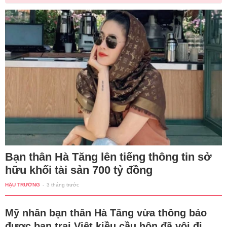
Bạn thân Hà Tăng lên tiếng thông tin sở
hữu khối tài sản 700 tỷ đồng
HẬU TRƯỜNG
-
3 tháng trước
Mỹ nhân bạn thân Hà Tăng vừa thông báo
được bạn trai Việt kiều cầu hôn đã vội đi