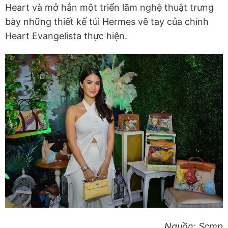
Heart và mở hẳn một triển lãm nghệ thuật trưng
bày những thiết kế túi Hermes vẽ tay của chính
Heart Evangelista thực hiện.
Nguồn: Scmp