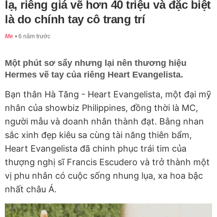
lạ, riêng giá vẽ hơn 40 triệu và đặc biệt
là do chính tay cô trang trí
Me
6 năm trước
Một phút sơ sẩy nhưng lại nên thương hiệu
Hermes vẽ tay của riêng Heart Evangelista.
Bạn thân Hà Tăng - Heart Evangelista, một đại mỹ
nhân của showbiz Philippines, đồng thời là MC,
người mẫu và doanh nhân thành đạt. Bằng nhan
sắc xinh đẹp kiêu sa cùng tài năng thiên bẩm,
Heart Evangelista đã chinh phục trái tim của
thượng nghị sĩ Francis Escudero và trở thành một
vị phu nhân có cuộc sống nhung lụa, xa hoa bậc
nhất châu Á.