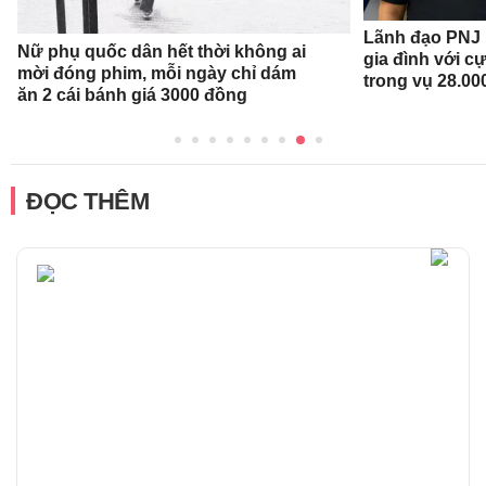
Lãnh đạo PNJ n
Nữ phụ quốc dân hết thời không ai
gia đình với c
mời đóng phim, mỗi ngày chỉ dám
trong vụ 28.00
ăn 2 cái bánh giá 3000 đồng
ĐỌC THÊM