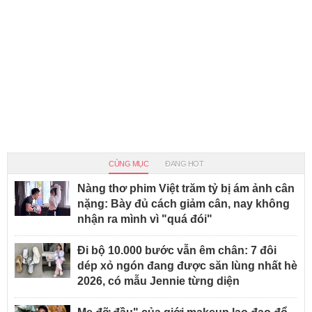
CÙNG MỤC
ĐANG HOT
Nàng thơ phim Việt trăm tỷ bị ám ảnh cân
nặng: Bày đủ cách giảm cân, nay không
nhận ra mình vì "quá đói"
Đi bộ 10.000 bước vẫn êm chân: 7 đôi
dép xỏ ngón đang được săn lùng nhất hè
2026, có mẫu Jennie từng diện