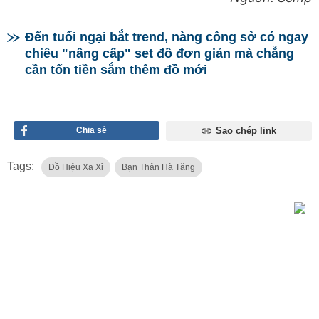
Đến tuổi ngại bắt trend, nàng công sở có ngay
chiêu "nâng cấp" set đồ đơn giản mà chẳng
cần tốn tiền sắm thêm đồ mới
Chia sẻ
Sao chép link
Tags:
Đồ Hiệu Xa Xỉ
Bạn Thân Hà Tăng