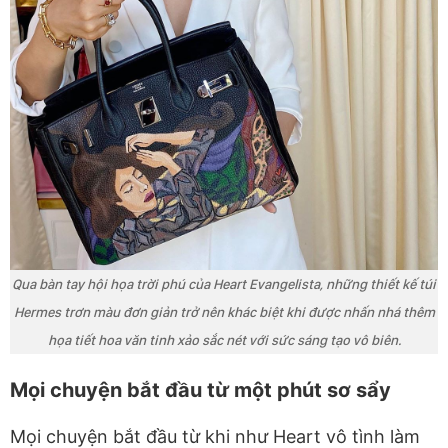
Qua bàn tay hội họa trời phú của Heart Evangelista, những thiết kế túi
Hermes trơn màu đơn giản trở nên khác biệt khi được nhấn nhá thêm
họa tiết hoa văn tinh xảo sắc nét với sức sáng tạo vô biên.
Mọi chuyện bắt đầu từ một phút sơ sẩy
Mọi chuyện bắt đầu từ khi như Heart vô tình làm