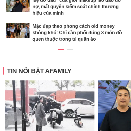
Mẹ đỡ đầu" của giới makeup lao đao đổ
nợ, mất quyền kiểm soát chính thương
hiệu của mình
Mặc đẹp theo phong cách old money
không khó: Chỉ cần phối đúng 3 món đồ
quen thuộc trong tủ quần áo
TIN NỔI BẬT AFAMILY