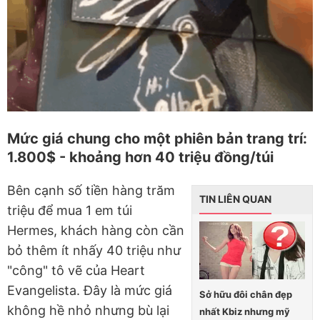
Mức giá chung cho một phiên bản trang trí:
1.800$ - khoảng hơn 40 triệu đồng/túi
Bên cạnh số tiền hàng trăm
TIN LIÊN QUAN
triệu để mua 1 em túi
Hermes, khách hàng còn cần
bỏ thêm ít nhấy 40 triệu như
"công" tô vẽ của Heart
Evangelista. Đây là mức giá
Sở hữu đôi chân đẹp
không hề nhỏ nhưng bù lại
nhất Kbiz nhưng mỹ