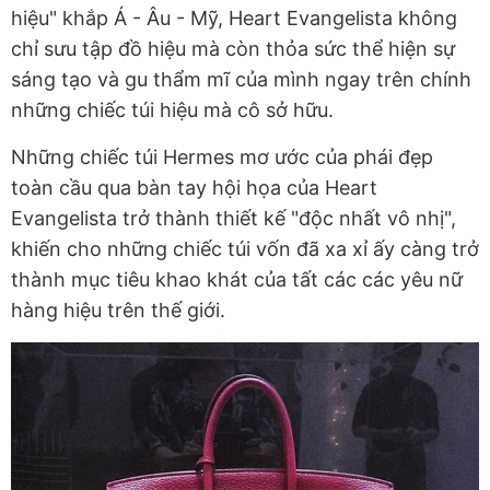
hiệu" khắp Á - Âu - Mỹ, Heart Evangelista không
chỉ sưu tập đồ hiệu mà còn thỏa sức thể hiện sự
sáng tạo và gu thẩm mĩ của mình ngay trên chính
những chiếc túi hiệu mà cô sở hữu.
Những chiếc túi Hermes mơ ước của phái đẹp
toàn cầu qua bàn tay hội họa của Heart
Evangelista trở thành thiết kế "độc nhất vô nhị",
khiến cho những chiếc túi vốn đã xa xỉ ấy càng trở
thành mục tiêu khao khát của tất các các yêu nữ
hàng hiệu trên thế giới.