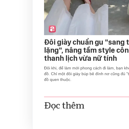
Đôi giày chuẩn gu "sang
lặng", nâng tầm style cô
thanh lịch vừa nữ tính
Đôi khi, để làm mới phong cách đi làm, bạn kh
đồ. Chỉ một đôi giày búp bê đính nơ cũng đủ "
đồ quen thuộc.
Đọc thêm