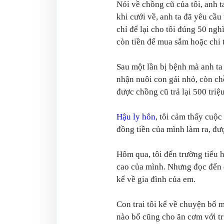
Nói về chồng cũ của tôi, anh t
khi cưới về, anh ta đã yêu cầu
chỉ để lại cho tôi đúng 50 ngh
còn tiền để mua sắm hoặc chi 
Sau một lần bị bệnh mà anh ta 
nhận nuôi con gái nhỏ, còn ch
được chồng cũ trả lại 500 triệu
Hậu ly hôn
, tôi cảm thấy cuộc
đồng tiền của mình làm ra, đượ
Hôm qua, tôi đến trường tiểu 
cao của mình. Nhưng đọc đến đâ
kể về gia đình của em.
Con trai tôi kể về chuyện bố 
nào bố cũng cho ăn cơm với t