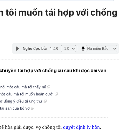
n tôi muốn tái hợp với chồng
1:48
Nghe đọc bài
chuyện tái hợp với chồng cũ sau khi đọc bài văn
hỉ nói một câu mà tôi thấy nể
i một câu mà tôi muốn hoãn cưới
ợ đồng ý điều trị ung thư
 tài sản của bố vợ
ể hòa giải được, vợ chồng tôi
quyết định ly hôn
.