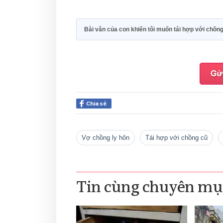
Bài văn của con khiến tôi muốn tái hợp với chồn
Chia sẻ
vợ chồng ly hôn
tái hợp với chồng cũ
Tin cùng chuyên mụ