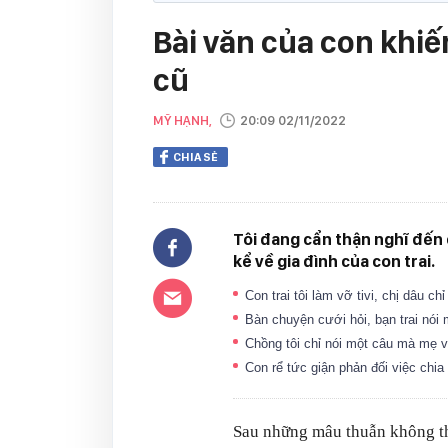
Bài văn của con khiế
cũ
MỸ HẠNH,
20:09 02/11/2022
CHIA SẺ
Tôi đang cẩn thận nghĩ đến 
kể về gia đình của con trai.
Con trai tôi làm vỡ tivi, chị dâu c
Bàn chuyện cưới hỏi, bạn trai nó
Chồng tôi chỉ nói một câu mà mẹ v
Con rể tức giận phản đối việc chia
Sau những mâu thuẫn không th