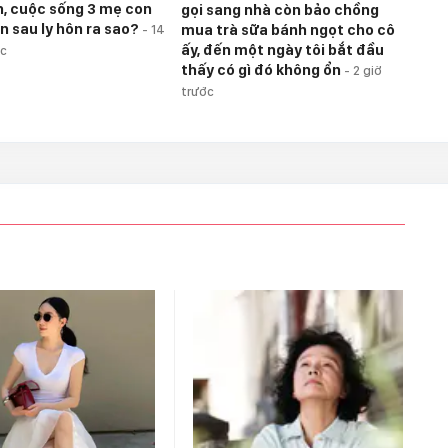
n, cuộc sống 3 mẹ con
gọi sang nhà còn bảo chồng
n sau ly hôn ra sao?
mua trà sữa bánh ngọt cho cô
-
14
ấy, đến một ngày tôi bắt đầu
ớc
thấy có gì đó không ổn
-
2 giờ
trước