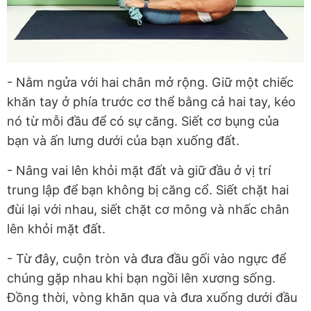
- Nằm ngửa với hai chân mở rộng. Giữ một chiếc
khăn tay ở phía trước cơ thể bằng cả hai tay, kéo
nó từ mỗi đầu để có sự căng. Siết cơ bụng của
bạn và ấn lưng dưới của bạn xuống đất.
- Nâng vai lên khỏi mặt đất và giữ đầu ở vị trí
trung lập để bạn không bị căng cổ. Siết chặt hai
đùi lại với nhau, siết chặt cơ mông và nhấc chân
lên khỏi mặt đất.
- Từ đây, cuộn tròn và đưa đầu gối vào ngực để
chúng gặp nhau khi bạn ngồi lên xương sống.
Đồng thời, vòng khăn qua và đưa xuống dưới đầu