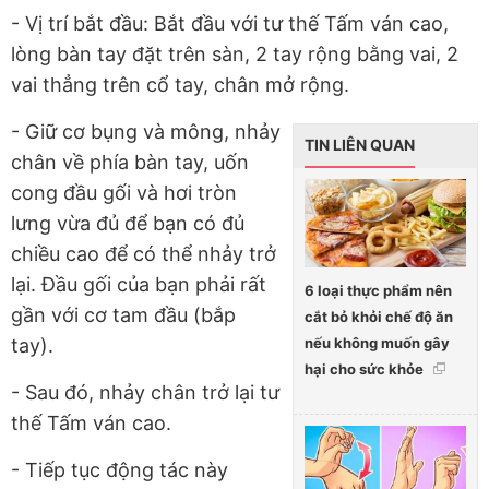
- Vị trí bắt đầu: Bắt đầu với tư thế Tấm ván cao,
lòng bàn tay đặt trên sàn, 2 tay rộng bằng vai, 2
vai thẳng trên cổ tay, chân mở rộng.
- Giữ cơ bụng và mông, nhảy
TIN LIÊN QUAN
chân về phía bàn tay, uốn
cong đầu gối và hơi tròn
lưng vừa đủ để bạn có đủ
chiều cao để có thể nhảy trở
lại. Đầu gối của bạn phải rất
6 loại thực phẩm nên
gần với cơ tam đầu (bắp
cắt bỏ khỏi chế độ ăn
nếu không muốn gây
tay).
hại cho sức khỏe
- Sau đó, nhảy chân trở lại tư
thế Tấm ván cao.
- Tiếp tục động tác này