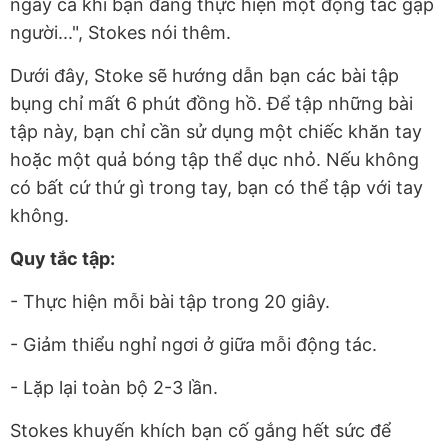
ngay cả khi bạn đang thực hiện một động tác gập
người...", Stokes nói thêm.
Dưới đây, Stoke sẽ hướng dẫn bạn các bài tập
bụng chỉ mất 6 phút đồng hồ. Để tập những bài
tập này, bạn chỉ cần sử dụng một chiếc khăn tay
hoặc một quả bóng tập thể dục nhỏ. Nếu không
có bất cứ thứ gì trong tay, bạn có thể tập với tay
không.
Quy tắc tập:
- Thực hiện mỗi bài tập trong 20 giây.
- Giảm thiểu nghỉ ngơi ở giữa mỗi động tác.
- Lặp lại toàn bộ 2-3 lần.
Stokes khuyến khích bạn cố gắng hết sức để