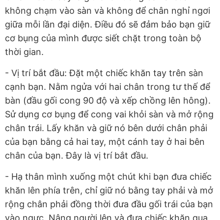
không chạm vào sàn và không để chân nghỉ ngơi
giữa mỗi lần đại diện. Điều đó sẽ đảm bảo bạn giữ
cơ bụng của mình được siết chặt trong toàn bộ
thời gian.
- Vị trí bắt đầu: Đặt một chiếc khăn tay trên sàn
cạnh bạn. Nằm ngửa với hai chân trong tư thế để
bàn (đầu gối cong 90 độ và xếp chồng lên hông).
Sử dụng cơ bụng để cong vai khỏi sàn và mở rộng
chân trái. Lấy khăn và giữ nó bên dưới chân phải
của bạn bằng cả hai tay, một cánh tay ở hai bên
chân của bạn. Đây là vị trí bắt đầu.
- Hạ thân mình xuống một chút khi bạn đưa chiếc
khăn lên phía trên, chỉ giữ nó bằng tay phải và mở
rộng chân phải đồng thời đưa đầu gối trái của bạn
vào ngực. Nâng người lên và đưa chiếc khăn qua