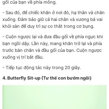
gối của bạn về phía mông.
- Sau đó, để chiếc khăn ở nơi đó, hạ thân và chân
xuống. Đảm bảo giữ cả hai chân và xương bả vai
khỏi sàn để duy trì sự co thắt trong cơ bụng.
- Cuộn ngược lại và đưa đầu gối về phía ngực khi
bạn ngồi dậy. Lần này, mang khăn trở lại và phía
trước bàn chân và đầu gối của bạn. Cuộn ngược
xuống vị trí bắt đầu.
- Tiếp tục động tác này trong 20 giây.
4. Butterfly Sit-up (Tư thế con bướm ngôi)