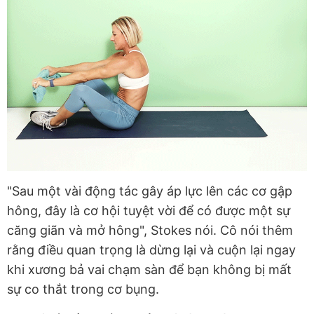
"Sau một vài động tác gây áp lực lên các cơ gập
hông, đây là cơ hội tuyệt vời để có được một sự
căng giãn và mở hông", Stokes nói. Cô nói thêm
rằng điều quan trọng là dừng lại và cuộn lại ngay
khi xương bả vai chạm sàn để bạn không bị mất
sự co thắt trong cơ bụng.