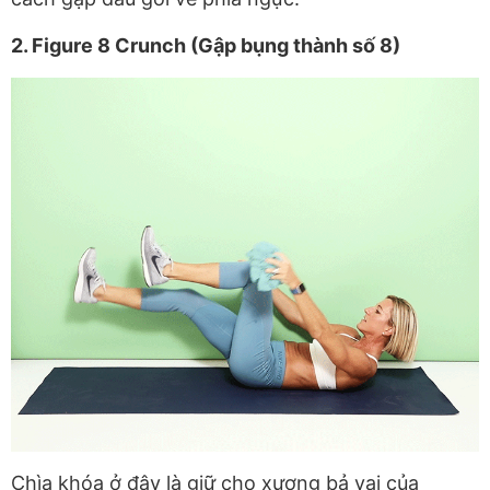
2. Figure 8 Crunch (Gập bụng thành số 8)
Chìa khóa ở đây là giữ cho xương bả vai của