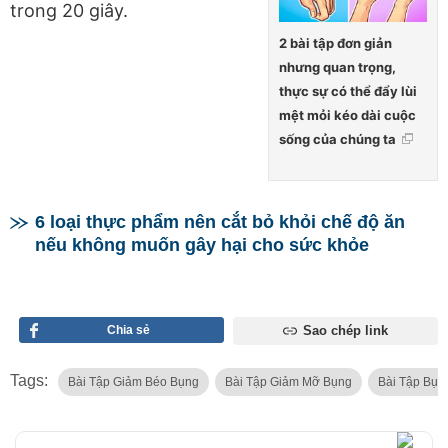
trong 20 giây.
2 bài tập đơn giản
nhưng quan trọng,
thực sự có thể đẩy lùi
mệt mỏi kéo dài cuộc
sống của chúng ta
6 loại thực phẩm nên cắt bỏ khỏi chế độ ăn
nếu không muốn gây hại cho sức khỏe
Chia sẻ
Sao chép link
Tags:
Bài Tập Giảm Béo Bụng
Bài Tập Giảm Mỡ Bụng
Bài Tập Bụn