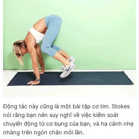
Động tác này cũng là một bài tập cơ tim. Stokes
nói rằng bạn nên suy nghĩ về việc kiểm soát
chuyển động từ cơ bụng của bạn, và hạ cánh nhẹ
nhàng trên ngón chân mỗi lần.