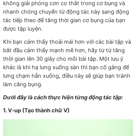
không giải phóng cơn co thắt trong cơ bụng và
nhanh chóng chuyển từ động tác này sang động
tác tiếp theo để tăng thời gian cơ bụng của bạn
được tập luyện.
Khi bạn cảm thấy thoải mái hơn với các bài tập và
bắt đầu cảm thấy mạnh mẽ hơn, hãy từ từ tăng
thời gian lên 30 giây cho mỗi bài tập. Một lưu ý
khác là khi hạ lưng xuống sàn thì bạn cố gắng để
lưng chạm hẳn xuống, điều này sẽ giúp bạn tránh
làm căng bụng.
Dưới đây là cách thực hiện từng động tác tập:
1. V-up (Tạo thành chữ V)