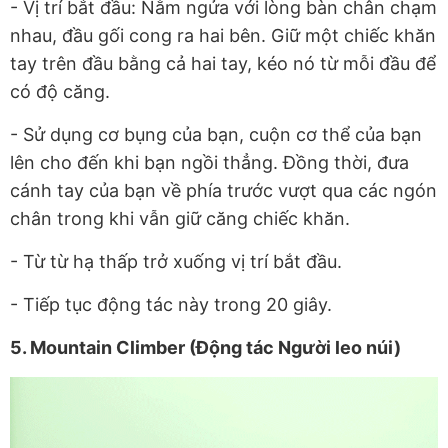
- Vị trí bắt đầu: Nằm ngửa với lòng bàn chân chạm
nhau, đầu gối cong ra hai bên. Giữ một chiếc khăn
tay trên đầu bằng cả hai tay, kéo nó từ mỗi đầu để
có độ căng.
- Sử dụng cơ bụng của bạn, cuộn cơ thể của bạn
lên cho đến khi bạn ngồi thẳng. Đồng thời, đưa
cánh tay của bạn về phía trước vượt qua các ngón
chân trong khi vẫn giữ căng chiếc khăn.
- Từ từ hạ thấp trở xuống vị trí bắt đầu.
- Tiếp tục động tác này trong 20 giây.
5. Mountain Climber (Động tác Người leo núi)