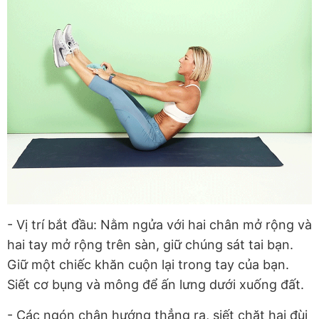
- Vị trí bắt đầu: Nằm ngửa với hai chân mở rộng và
hai tay mở rộng trên sàn, giữ chúng sát tai bạn.
Giữ một chiếc khăn cuộn lại trong tay của bạn.
Siết cơ bụng và mông để ấn lưng dưới xuống đất.
- Các ngón chân hướng thẳng ra, siết chặt hai đùi