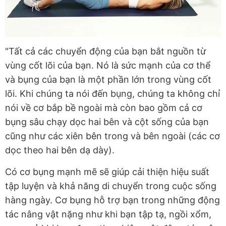
"Tất cả các chuyển động của bạn bắt nguồn từ
vùng cốt lõi của bạn. Nó là sức mạnh của cơ thể
và bụng của bạn là một phần lớn trong vùng cốt
lõi. Khi chúng ta nói đến bụng, chúng ta không chỉ
nói về cơ bắp bề ngoài mà còn bao gồm cả cơ
bụng sâu chạy dọc hai bên và cột sống của bạn
cũng như các xiên bên trong và bên ngoài (các cơ
dọc theo hai bên dạ dày).
Có cơ bụng mạnh mẽ sẽ giúp cải thiện hiệu suất
tập luyện và khả năng di chuyển trong cuộc sống
hàng ngày. Cơ bụng hỗ trợ bạn trong những động
tác nâng vật nặng như khi bạn tập tạ, ngồi xổm,