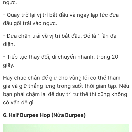
ngực.
- Quay trở lại vị trí bắt đầu và ngay lập tức đưa
đầu gối trái vào ngực.
- Đưa chân trái về vị trí bắt đầu. Đó là 1 lần đại
diện.
- Tiếp tục thay đổi, di chuyển nhanh, trong 20
giây.
Hãy chắc chắn để giữ cho vùng lõi cơ thể tham
gia và giữ thẳng lưng trong suốt thời gian tập. Nếu
bạn phải chậm lại để duy trì tư thế thì cũng không
có vấn đề gì.
6. Half Burpee Hop (Nửa Burpee)