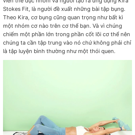
viên thể dục nhóm và người tạo ra ứng dụng Kira
Stokes Fit, là người đề xuất những bài tập bụng.
Theo Kira, cơ bụng cũng quan trọng như bất kì
một nhóm cơ nào trên cơ thể bạn. Và vì chúng
chiếm một phần lớn trong phần cốt lõi cơ thể nên
chúng ta cần tập trung vào nó chứ không phải chỉ
là tập luyện bình thường như một thói quen.