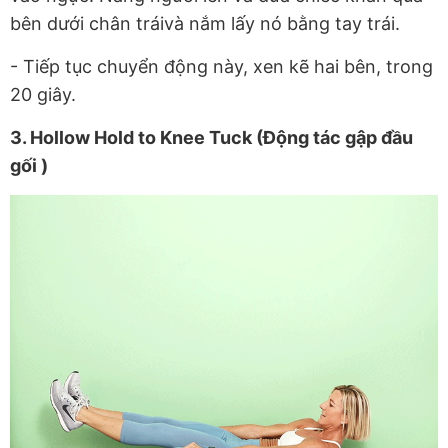
bên dưới chân tráivà nắm lấy nó bằng tay trái.
- Tiếp tục chuyển động này, xen kẽ hai bên, trong
20 giây.
3. Hollow Hold to Knee Tuck (Động tác gập đầu
gối )