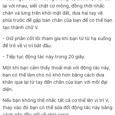
lại với nhau, siết chặt cơ mông, đồng thời nhấc
chân và lưng trên khỏi mặt đất, đưa hai tay về
phía trước để gặp bàn chân của bạn để cơ thể bạn
tạo thành chữ V.
- Giữ phần cốt lõi tham gia khi bạn từ từ hạ xuống
để trở về vị trí bắt đầu.
- Tiếp tục động tác này trong 20 giây.
Một khi bạn cảm thấy thoải mái với động tác này,
bạn có thể làm cho nó khó hơn bằng cách đưa
khăn qua lại từ tay đến chân của bạn với mỗi đại
diện.
Nếu bạn không thể nhấc tất cả cơ thể lên vị trí V,
thay vào đó bạn có thể sửa đổi động tác này bằng
cách gập đầu gối về phía ngực.