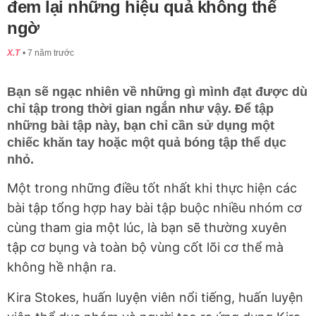
đem lại những hiệu quả không thể
ngờ
X.T
7 năm trước
Bạn sẽ ngạc nhiên về những gì mình đạt được dù
chỉ tập trong thời gian ngắn như vậy. Để tập
những bài tập này, bạn chỉ cần sử dụng một
chiếc khăn tay hoặc một quả bóng tập thể dục
nhỏ.
Một trong những điều tốt nhất khi thực hiện các
bài tập tổng hợp hay bài tập buộc nhiều nhóm cơ
cùng tham gia một lúc, là bạn sẽ thường xuyên
tập cơ bụng và toàn bộ vùng cốt lõi cơ thể mà
không hề nhận ra.
Kira Stokes, huấn luyện viên nổi tiếng, huấn luyện