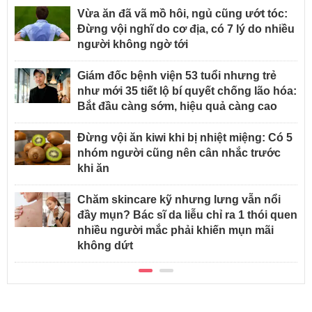
Vừa ăn đã vã mồ hôi, ngủ cũng ướt tóc:
Đừng vội nghĩ do cơ địa, có 7 lý do nhiều
người không ngờ tới
Giám đốc bệnh viện 53 tuổi nhưng trẻ
như mới 35 tiết lộ bí quyết chống lão hóa:
Bắt đầu càng sớm, hiệu quả càng cao
Đừng vội ăn kiwi khi bị nhiệt miệng: Có 5
nhóm người cũng nên cân nhắc trước
khi ăn
Chăm skincare kỹ nhưng lưng vẫn nổi
đầy mụn? Bác sĩ da liễu chỉ ra 1 thói quen
nhiều người mắc phải khiến mụn mãi
không dứt