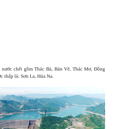
c nước chết gồm Thác Bà, Bản Vẽ, Thác Mơ, Đồng
c thấp là: Sơn La, Hủa Na.