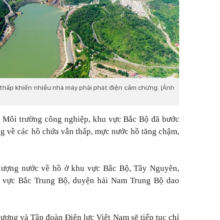
thấp khiến nhiều nhà máy phải phát điện cầm chừng. (Ảnh
à Môi trường công nghiệp, khu vực Bắc Bộ đã bước
ng về các hồ chứa vẫn thấp, mực nước hồ tăng chậm,
u lượng nước về hồ ở khu vực Bắc Bộ, Tây Nguyên,
 vực Bắc Trung Bộ, duyện hải Nam Trung Bộ dao
ương và Tập đoàn Điện lực Việt Nam sẽ tiếp tục chỉ