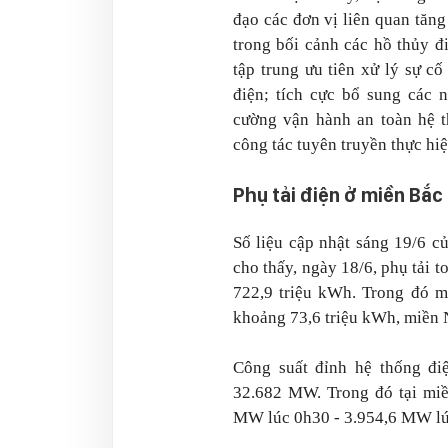
đạo các đơn vị liên quan tăn
trong bối cảnh các hồ thủy đ
tập trung ưu tiên xử lý sự c
điện; tích cực bổ sung các 
cường vận hành an toàn hệ t
công tác tuyên truyền thực hiệ
Phụ tải điện ở miền Bắc
Số liệu cập nhật sáng 19/6 c
cho thấy, ngày 18/6, phụ tải 
722,9 triệu kWh. Trong đó m
khoảng 73,6 triệu kWh, miền
Công suất đỉnh hệ thống đi
32.682 MW. Trong đó tại miề
MW lúc 0h30 - 3.954,6 MW lú