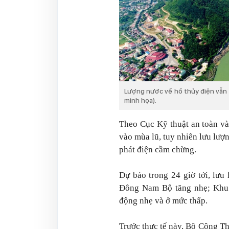
Lượng nước về hồ thủy điện vẫn 
minh họa).
Theo Cục Kỹ thuật an toàn v
vào mùa lũ, tuy nhiên lưu lượ
phát điện cầm chừng.
Dự báo trong 24 giờ tới, lư
Đông Nam Bộ tăng nhẹ; Khu
động nhẹ và ở mức thấp.
Trước thực tế này, Bộ Công Th