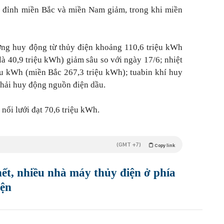
t đỉnh miền Bắc và miền Nam giảm, trong khi miền
ợng huy động từ thủy điện khoảng 110,6 triệu kWh
à 40,9 triệu kWh) giảm sâu so với ngày 17/6; nhiệt
ệu kWh (miền Bắc 267,3 triệu kWh); tuabin khí huy
hải huy động nguồn điện dầu.
nối lưới đạt 70,6 triệu kWh.
(GMT +7)
Copy link
ết, nhiều nhà máy thủy điện ở phía
iện