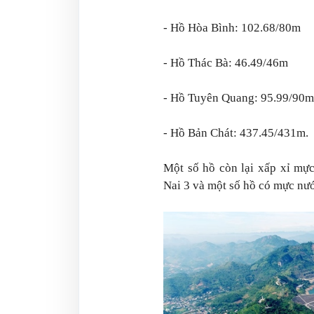
- Hồ Hòa Bình: 102.68/80m
- Hồ Thác Bà: 46.49/46m
- Hồ Tuyên Quang: 95.99/90m
- Hồ Bản Chát: 437.45/431m.
Một số hồ còn lại xấp xỉ mự
Nai 3 và một số hồ có mực nướ