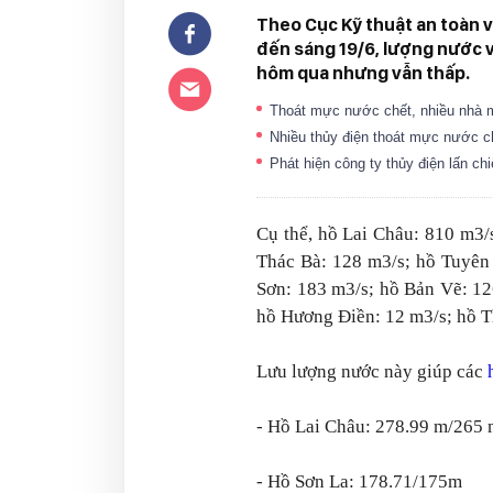
Theo Cục Kỹ thuật an toàn 
đến sáng 19/6, lượng nước v
hôm qua nhưng vẫn thấp.
Thoát mực nước chết, nhiều nhà m
Nhiều thủy điện thoát mực nước 
Phát hiện công ty thủy điện lấn c
Cụ thể, hồ Lai Châu: 810 m3/
Thác Bà: 128 m3/s; hồ Tuyên
Sơn: 183 m3/s; hồ Bản Vẽ: 12
hồ Hương Điền: 12 m3/s; hồ Th
Lưu lượng nước này giúp các
- Hồ Lai Châu: 278.99 m/265 
- Hồ Sơn La: 178.71/175m