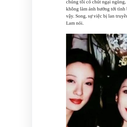
chúng tôi có chút ngại ngùng,
không làm ảnh hưởng tới tình
vậy. Song, sự việc bị lan truy
Lam nói.