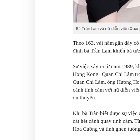
Bà Trần Lam và nữ diễn viên Quan
Theo
163
, vài năm gần đây có
đình bà Trần Lam khiến bà tức
Sự việc xảy ra từ năm 1989, 
Hong Kong" Quan Chi Lâm tr
Quan Chi Lâm, ông Hướng Hoa
cảnh tình cảm với nữ diễn viên
du thuyền.
Khi bà Trần biết được sự việc
cắt hết cảnh quay tình cảm. T
Hoa Cường và tính ghen tuông 