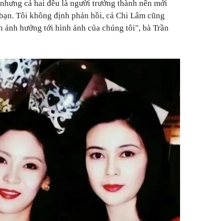
 nhưng cả hai đều là người trưởng thành nên mới
 bạn. Tôi không định phản hồi, cả Chi Lâm cũng
ền ảnh hưởng tới hình ảnh của chúng tôi", bà Trần