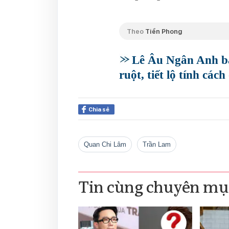
Theo
Tiền Phong
Lê Âu Ngân Anh bật
ruột, tiết lộ tính các
Chia sẻ
Quan Chi Lâm
Trần Lam
Tin cùng chuyên mụ