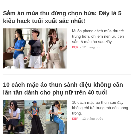
Sắm áo mùa thu đừng chọn bừa: Đây là 5
kiểu hack tuổi xuất sắc nhất!
Muốn phong cách mùa thu trẻ
trung hơn, chị em nên ưu tiên
sắm 5 mẫu áo sau đây.
ĐẸP
-
12 tháng trước
10 cách mặc áo thun sành điệu không cần
lăn tăn dành cho phụ nữ trên 40 tuổi
10 cách mặc áo thun sau đây
không chỉ trẻ trung mà còn sang
trọng.
ĐẸP
-
12 tháng trước