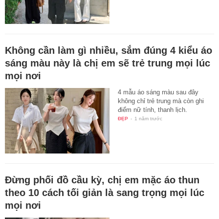
Không cần làm gì nhiều, sắm đúng 4 kiểu áo
sáng màu này là chị em sẽ trẻ trung mọi lúc
mọi nơi
4 mẫu áo sáng màu sau đây
không chỉ trẻ trung mà còn ghi
điểm nữ tính, thanh lịch.
ĐẸP
-
1 năm trước
Đừng phối đồ cầu kỳ, chị em mặc áo thun
theo 10 cách tối giản là sang trọng mọi lúc
mọi nơi