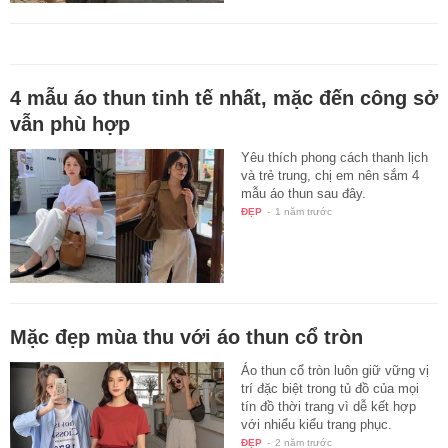
4 mẫu áo thun tinh tế nhất, mặc đến công sở
vẫn phù hợp
Yêu thích phong cách thanh lịch
và trẻ trung, chị em nên sắm 4
mẫu áo thun sau đây.
ĐẸP
-
1 năm trước
Mặc đẹp mùa thu với áo thun cổ tròn
Áo thun cổ tròn luôn giữ vững vị
trí đặc biệt trong tủ đồ của mọi
tín đồ thời trang vì dễ kết hợp
với nhiểu kiểu trang phục.
ĐẸP
-
2 năm trước