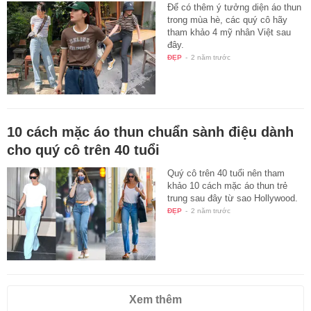
Để có thêm ý tưởng diện áo thun
trong mùa hè, các quý cô hãy
tham khảo 4 mỹ nhân Việt sau
đây.
ĐẸP
-
2 năm trước
10 cách mặc áo thun chuẩn sành điệu dành
cho quý cô trên 40 tuổi
Quý cô trên 40 tuổi nên tham
khảo 10 cách mặc áo thun trẻ
trung sau đây từ sao Hollywood.
ĐẸP
-
2 năm trước
Xem thêm