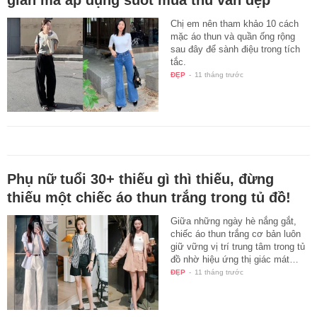
Chị em nên tham khảo 10 cách
mặc áo thun và quần ống rộng
sau đây để sành điệu trong tích
tắc.
ĐẸP
-
11 tháng trước
Phụ nữ tuổi 30+ thiếu gì thì thiếu, đừng
thiếu một chiếc áo thun trắng trong tủ đồ!
Giữa những ngày hè nắng gắt,
chiếc áo thun trắng cơ bản luôn
giữ vững vị trí trung tâm trong tủ
đồ nhờ hiệu ứng thị giác mát…
ĐẸP
-
11 tháng trước