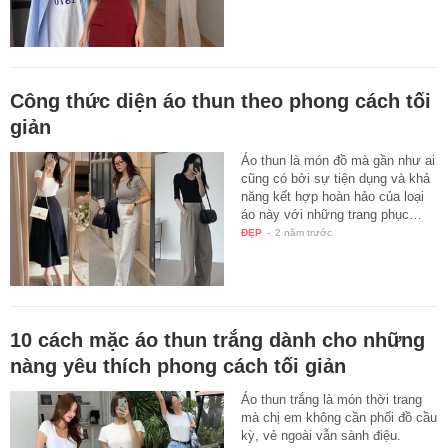
Công thức diện áo thun theo phong cách tối
giản
Áo thun là món đồ mà gần như ai
cũng có bởi sự tiện dụng và khả
năng kết hợp hoàn hảo của loại
áo này với những trang phục…
ĐẸP
-
2 năm trước
10 cách mặc áo thun trắng dành cho những
nàng yêu thích phong cách tối giản
Áo thun trắng là món thời trang
mà chị em không cần phối đồ cầu
kỳ, vẻ ngoài vẫn sành điệu.