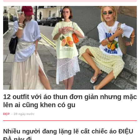
12 outfit với áo thun đơn giản nhưng mặc
lên ai cũng khen có gu
ĐẸP
-
28 ngày trước
Nhiều người đang lặng lẽ cất chiếc áo ĐIỆU
ĐÀ này đi