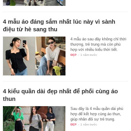
4 mẫu áo đáng sắm nhất lúc này vì sành
điệu từ hè sang thu
4 mẫu áo sau đây không chỉ thời
thượng, trẻ trung mà còn phù
hợp với nhiều kiểu thời tiết.
ĐẸP
-
1 năm trước
4 kiểu quần dài đẹp nhất để phối cùng áo
thun
Sau đây là 4 mẫu quần dài phù
hợp để kết hợp cùng áo thun,
giúp nhân đôi sự trẻ trung.
ĐẸP
-
1 năm trước