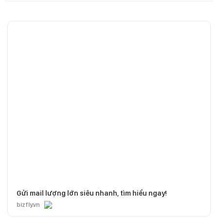
Gửi mail lượng lớn siêu nhanh, tìm hiểu ngay!
bizfly.vn