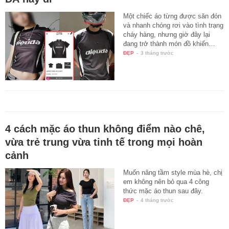
Một chiếc áo từng được săn đón
và nhanh chóng rơi vào tình trạng
cháy hàng, nhưng giờ đây lại
đang trở thành món đồ khiến…
ĐẸP
-
3 tháng trước
4 cách mặc áo thun không điểm nào chê,
vừa trẻ trung vừa tinh tế trong mọi hoàn
cảnh
Muốn nâng tầm style mùa hè, chị
em không nên bỏ qua 4 công
thức mặc áo thun sau đây.
ĐẸP
-
4 tháng trước