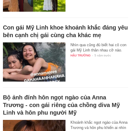
Con gái Mỹ Linh khoe khoảnh khắc đáng yêu
bên cạnh chị gái cùng cha khác mẹ
Nhìn qua cũng đủ biết hai cô con
gái Mỹ Linh thân nhau cỡ nào.
HẬU TRƯỜNG
-
5 năm trước
Bộ ảnh đính hôn ngọt ngào của Anna
Trương - con gái riêng của chồng diva Mỹ
Linh và hôn phu người Mỹ
Khoảnh khắc ngọt ngào của Anna
Trương và hôn phu khiến ai nhìn