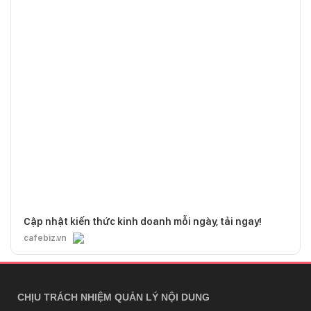
Cập nhật kiến thức kinh doanh mỗi ngày, tải ngay!
cafebiz.vn
CHỊU TRÁCH NHIỆM QUẢN LÝ NỘI DUNG