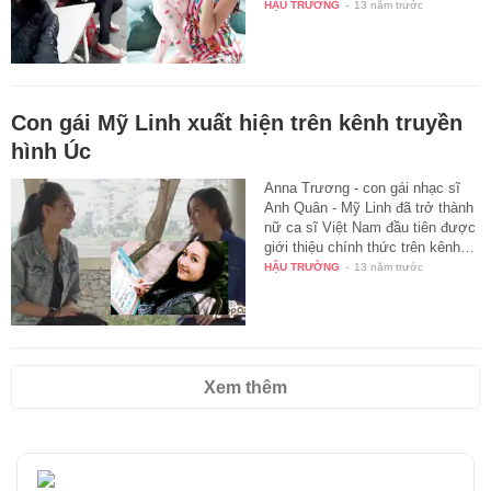
HẬU TRƯỜNG
-
13 năm trước
Con gái Mỹ Linh xuất hiện trên kênh truyền
hình Úc
Anna Trương - con gái nhạc sĩ
Anh Quân - Mỹ Linh đã trở thành
nữ ca sĩ Việt Nam đầu tiên được
giới thiệu chính thức trên kênh…
HẬU TRƯỜNG
-
13 năm trước
Xem thêm