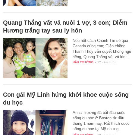
Quang Thắng vất vả nuôi 1 vợ, 3 con; Diễm
Hương trắng tay sau ly hôn
Nếu hết cách Chánh Tín sẽ qua
Canada cùng con; Giận chồng
Thanh Thúy vẫn quyết không ngủ
riêng; Quang Thắng vất vả làm…
HẬU TRƯỜNG
-
12 năm trước
Con gái Mỹ Linh hứng khởi khoe cuộc sống
du học
Anna Trương đã bắt đầu cuộc
sống du học ở Boston từ đầu
tháng 1 năm nay. Rất thích cuộc
sống du học tại Mỹ nhưng
Anna…