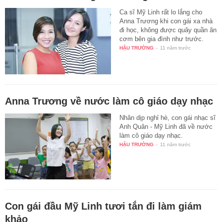
Ca sĩ Mỹ Linh rất lo lắng cho
Anna Trương khi con gái xa nhà
đi học, không được quây quần ăn
cơm bên gia đình như trước.
HẬU TRƯỜNG
-
11 năm trước
Anna Trương về nước làm cô giáo dạy nhạc
Nhân dịp nghỉ hè, con gái nhạc sĩ
Anh Quân - Mỹ Linh đã về nước
làm cô giáo dạy nhạc.
HẬU TRƯỜNG
-
11 năm trước
Con gái đầu Mỹ Linh tươi tắn đi làm giám
khảo