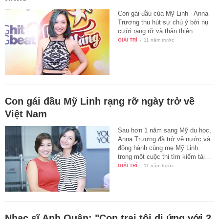
Con gái đầu của Mỹ Linh - Anna
Trương thu hút sự chú ý bởi nụ
cười rạng rỡ và thân thiện.
GIẢI TRÍ
-
11 năm trước
Con gái đầu Mỹ Linh rạng rỡ ngày trở về
Việt Nam
Sau hơn 1 năm sang Mỹ du học,
Anna Trương đã trở về nước và
đồng hành cùng mẹ Mỹ Linh
trong một cuộc thi tìm kiếm tài…
GIẢI TRÍ
-
11 năm trước
Nhạc sĩ Anh Quân: "Con trai tôi dị ứng với 2