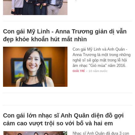
Con gái Mỹ Linh - Anna Trương giản dị vẫn
đẹp khỏe khoắn hút mắt nhìn
Con gái Mỹ Linh và Anh Quân -
Anna Trương là một trong những
nghệ sĩ sẽ góp mặt trong lễ hội
âm nhạc "Gió mùa" năm 2016.
GIẢI TRÍ
-
10 năm trước
Con gái lớn nhạc sĩ Anh Quân diện đồ gợi
cảm cao vượt trội so với bố và hai em
Nhạc sĩ Anh Quân đã đưa 3 con