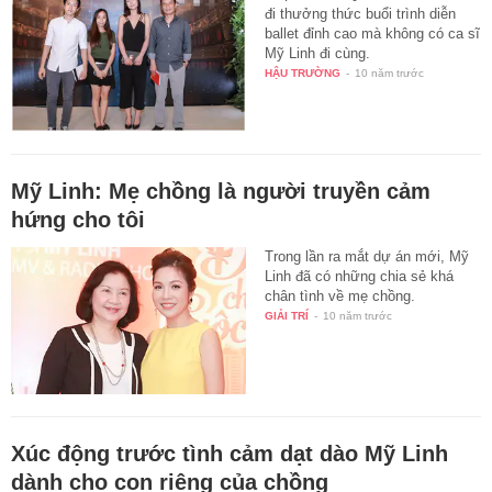
đi thưởng thức buổi trình diễn
ballet đỉnh cao mà không có ca sĩ
Mỹ Linh đi cùng.
HẬU TRƯỜNG
-
10 năm trước
Mỹ Linh: Mẹ chồng là người truyền cảm
hứng cho tôi
Trong lần ra mắt dự án mới, Mỹ
Linh đã có những chia sẻ khá
chân tình về mẹ chồng.
GIẢI TRÍ
-
10 năm trước
Xúc động trước tình cảm dạt dào Mỹ Linh
dành cho con riêng của chồng