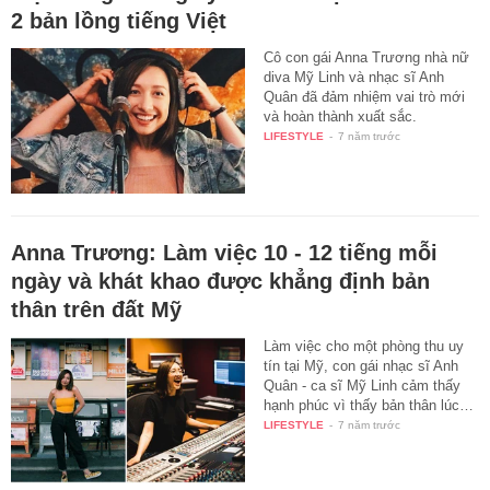
2 bản lồng tiếng Việt
Cô con gái Anna Trương nhà nữ
diva Mỹ Linh và nhạc sĩ Anh
Quân đã đảm nhiệm vai trò mới
và hoàn thành xuất sắc.
LIFESTYLE
-
7 năm trước
Anna Trương: Làm việc 10 - 12 tiếng mỗi
ngày và khát khao được khẳng định bản
thân trên đất Mỹ
Làm việc cho một phòng thu uy
tín tại Mỹ, con gái nhạc sĩ Anh
Quân - ca sĩ Mỹ Linh cảm thấy
hạnh phúc vì thấy bản thân lúc…
LIFESTYLE
-
7 năm trước