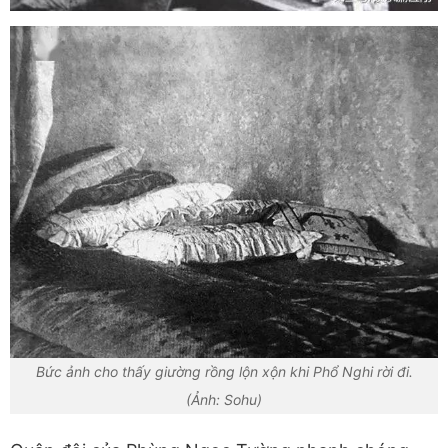
Bức ảnh cho thấy giường rồng lộn xộn khi Phổ Nghi rời đi.
(Ảnh: Sohu)