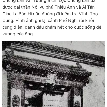
Chung Lân và Trương Bích. Lộc Chung Lân đã
được đại thần Nội vụ phủ Thiệu Anh và Ái Tân
Giác La Bảo Hi dẫn đường đi kiểm tra Vĩnh Thọ
Cung. Hình ảnh ghi lại cảnh Phổ Nghi rời khỏi
cung điện, đánh dấu chấm hết cho cuộc sống đế
vương của ông.