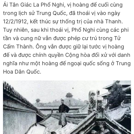
Ái Tân Giác La Phổ Nghi, vị hoàng đế cuối cùng
trong lịch sử Trung Quốc, đã thoái vị vào ngày
12/2/1912, kết thúc sự thống trị của nhà Thanh.
Tuy nhiên, sau khi thoái vị, Phổ Nghi cùng các phi
tần và cung nữ vẫn được phép cư trú trong Tử
Cấm Thành. Ông vẫn được giữ lại tước vị hoàng
đế và được chính quyền Cộng hòa đối xử với danh
nghĩa như một hoàng đế ngoại quốc sống ở Trung
Hoa Dân Quốc.