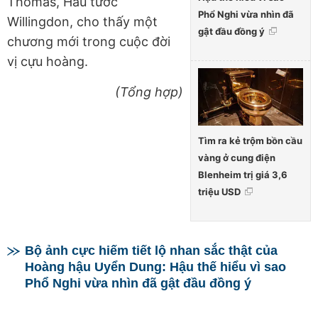
Thomas, Hầu tước
Phổ Nghi vừa nhìn đã
Willingdon, cho thấy một
gật đầu đồng ý
chương mới trong cuộc đời
vị cựu hoàng.
(Tổng hợp)
Tìm ra kẻ trộm bồn cầu
vàng ở cung điện
Blenheim trị giá 3,6
triệu USD
Bộ ảnh cực hiếm tiết lộ nhan sắc thật của
Hoàng hậu Uyển Dung: Hậu thế hiểu vì sao
Phổ Nghi vừa nhìn đã gật đầu đồng ý