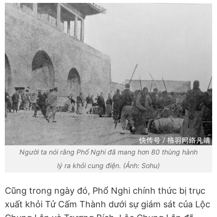
Người ta nói rằng Phổ Nghi đã mang hơn 80 thùng hành
lý ra khỏi cung điện. (Ảnh: Sohu)
Cũng trong ngày đó, Phổ Nghi chính thức bị trục
xuất khỏi Tử Cấm Thành dưới sự giám sát của Lộc