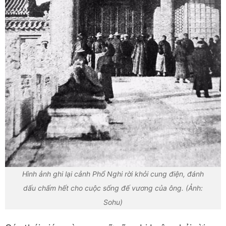
Hình ảnh ghi lại cảnh Phổ Nghi rời khỏi cung điện, đánh
dấu chấm hết cho cuộc sống đế vương của ông. (Ảnh:
Sohu)