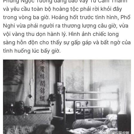
Phùng Ngọc Tường đang bao vây Tử Cấm Thành
và yêu cầu toàn bộ hoàng tộc phải rời khỏi đây
trong vòng ba giờ. Hoảng hốt trước tình hình, Phổ
Nghi vừa phái người ra thương lượng câu giờ, vừa
vội vàng thu dọn hành lý. Hình ảnh chiếc long
sàng hỗn độn cho thấy sự gấp gáp và bất ngờ của
tình huống lúc bấy giờ.