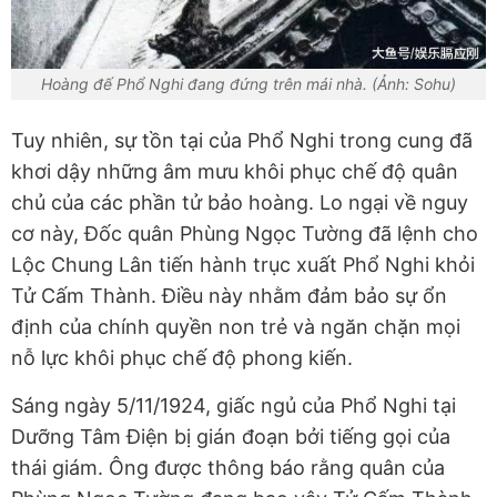
Hoàng đế Phổ Nghi đang đứng trên mái nhà. (Ảnh: Sohu)
Tuy nhiên, sự tồn tại của Phổ Nghi trong cung đã
khơi dậy những âm mưu khôi phục chế độ quân
chủ của các phần tử bảo hoàng. Lo ngại về nguy
cơ này, Đốc quân Phùng Ngọc Tường đã lệnh cho
Lộc Chung Lân tiến hành trục xuất Phổ Nghi khỏi
Tử Cấm Thành. Điều này nhằm đảm bảo sự ổn
định của chính quyền non trẻ và ngăn chặn mọi
nỗ lực khôi phục chế độ phong kiến.
Sáng ngày 5/11/1924, giấc ngủ của Phổ Nghi tại
Dưỡng Tâm Điện bị gián đoạn bởi tiếng gọi của
thái giám. Ông được thông báo rằng quân của