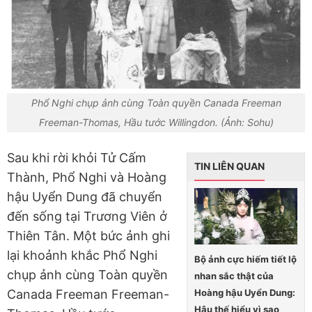
Phổ Nghi chụp ảnh cùng Toàn quyền Canada Freeman
Freeman-Thomas, Hầu tước Willingdon. (Ảnh: Sohu)
Sau khi rời khỏi Tử Cấm
TIN LIÊN QUAN
Thành, Phổ Nghi và Hoàng
hậu Uyển Dung đã chuyển
đến sống tại Trương Viên ở
Thiên Tân. Một bức ảnh ghi
lại khoảnh khắc Phổ Nghi
Bộ ảnh cực hiếm tiết lộ
chụp ảnh cùng Toàn quyền
nhan sắc thật của
Hoàng hậu Uyển Dung:
Canada Freeman Freeman-
Hậu thế hiểu vì sao