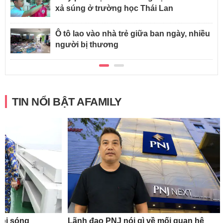
xả súng ở trường học Thái Lan
Ô tô lao vào nhà trẻ giữa ban ngày, nhiều
người bị thương
TIN NỔI BẬT AFAMILY
 bị sóng
Lãnh đạo PNJ nói gì về mối quan hệ