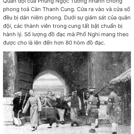
Quân đội của Phùng Ngọc Tường nhanh chóng
phong toả Càn Thanh Cung. Cửa ra vào và cửa sổ
đều bị dán niêm phong. Dưới sự giám sát của quân
đội, các thành viên trong cung tất bật chuẩn bị
hành lý. Số lượng đồ đạc mà Phổ Nghi mang theo
được cho là lên đến hơn 80 hòm đồ đạc.