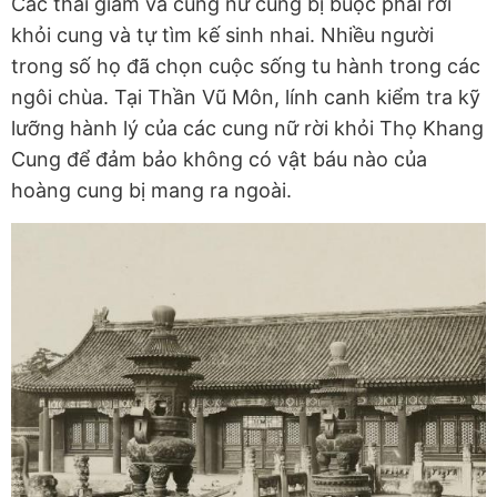
Các thái giám và cung nữ cũng bị buộc phải rời
khỏi cung và tự tìm kế sinh nhai. Nhiều người
trong số họ đã chọn cuộc sống tu hành trong các
ngôi chùa. Tại Thần Vũ Môn, lính canh kiểm tra kỹ
lưỡng hành lý của các cung nữ rời khỏi Thọ Khang
Cung để đảm bảo không có vật báu nào của
hoàng cung bị mang ra ngoài.