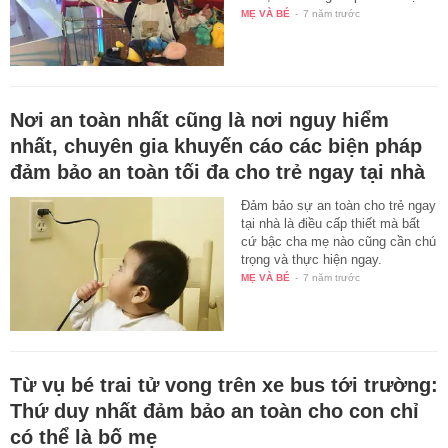
MẸ VÀ BÉ
-
7 năm trước
Nơi an toàn nhất cũng là nơi nguy hiểm
nhất, chuyên gia khuyến cáo các biện pháp
đảm bảo an toàn tối đa cho trẻ ngay tại nhà
Đảm bảo sự an toàn cho trẻ ngay
tại nhà là điều cấp thiết mà bất
cứ bậc cha mẹ nào cũng cần chú
trọng và thực hiện ngay.
MẸ VÀ BÉ
-
7 năm trước
Từ vụ bé trai tử vong trên xe bus tới trường:
Thứ duy nhất đảm bảo an toàn cho con chỉ
có thể là bố mẹ