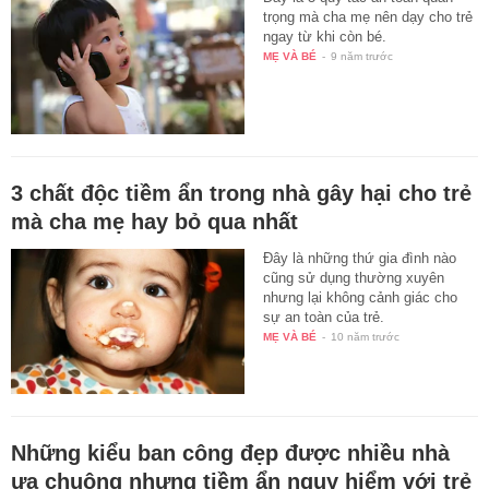
trọng mà cha mẹ nên dạy cho trẻ
ngay từ khi còn bé.
MẸ VÀ BÉ
-
9 năm trước
3 chất độc tiềm ẩn trong nhà gây hại cho trẻ
mà cha mẹ hay bỏ qua nhất
Đây là những thứ gia đình nào
cũng sử dụng thường xuyên
nhưng lại không cảnh giác cho
sự an toàn của trẻ.
MẸ VÀ BÉ
-
10 năm trước
Những kiểu ban công đẹp được nhiều nhà
ưa chuộng nhưng tiềm ẩn nguy hiểm với trẻ