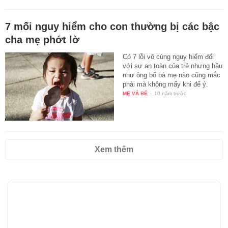
7 mối nguy hiểm cho con thường bị các bậc
cha mẹ phớt lờ
Có 7 lỗi vô cùng nguy hiểm đối
với sự an toàn của trẻ nhưng hầu
như ông bố bà mẹ nào cũng mắc
phải mà không mấy khi để ý.
MẸ VÀ BÉ
-
10 năm trước
Xem thêm