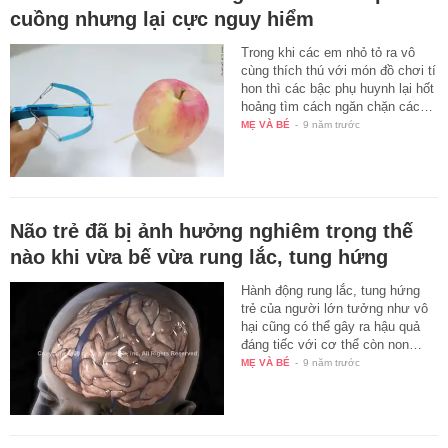
cuồng nhưng lại cực nguy hiểm
Trong khi các em nhỏ tỏ ra vô
cùng thích thú với món đồ chơi tí
hon thì các bậc phụ huynh lại hốt
hoảng tìm cách ngăn chặn các…
MẸ VÀ BÉ
-
9 năm trước
Não trẻ đã bị ảnh hưởng nghiêm trọng thế
nào khi vừa bế vừa rung lắc, tung hứng
Hành động rung lắc, tung hứng
trẻ của người lớn tưởng như vô
hại cũng có thể gây ra hậu quả
đáng tiếc với cơ thể còn non…
MẸ VÀ BÉ
-
9 năm trước