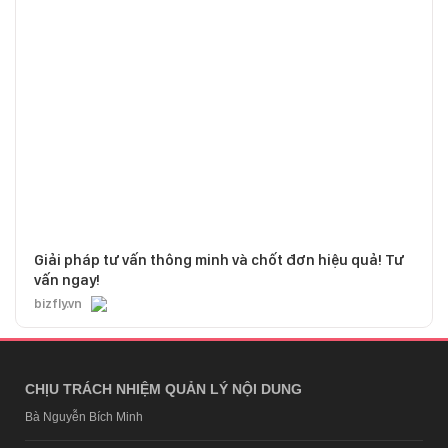
Giải pháp tư vấn thông minh và chốt đơn hiệu quả! Tư
vấn ngay!
bizfly.vn
CHỊU TRÁCH NHIỆM QUẢN LÝ NỘI DUNG
Bà Nguyễn Bích Minh