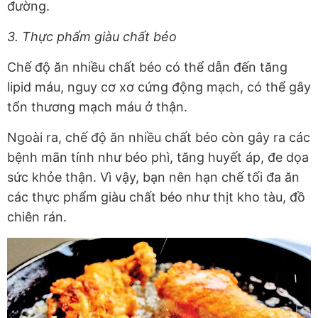
đường.
3. Thực phẩm giàu chất béo
Chế độ ăn nhiều chất béo có thể dẫn đến tăng
lipid máu, nguy cơ xơ cứng động mạch, có thể gây
tổn thương mạch máu ở thận.
Ngoài ra, chế độ ăn nhiều chất béo còn gây ra các
bệnh mãn tính như béo phì, tăng huyết áp, đe dọa
sức khỏe thận. Vì vậy, bạn nên hạn chế tối đa ăn
các thực phẩm giàu chất béo như thịt kho tàu, đồ
chiên rán.