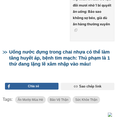
đôi mươi nhờ 1 bí quyết
ăn uống: Bảo sao
không sợ béo, già dù
ăn hàng thường xuyên
Uống nước đựng trong chai nhựa có thể làm
tăng huyết áp, bệnh tim mạch: Thủ phạm là 1
thứ đang lặng lẽ xâm nhập vào máu!
Chia sẻ
Sao chép link
Tags:
Ăn Mướp Mùa Hè
Bảo Vệ Thận
Sức Khỏe Thận