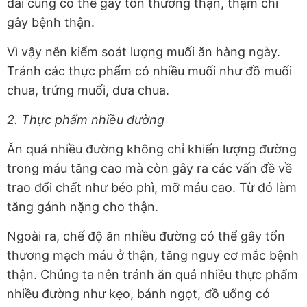
dài cũng có thể gây tổn thương thận, thậm chí
gây bệnh thận.
Vì vậy nên kiểm soát lượng muối ăn hàng ngày.
Tránh các thực phẩm có nhiều muối như đồ muối
chua, trứng muối, dưa chua.
2. Thực phẩm nhiều đường
Ăn quá nhiều đường không chỉ khiến lượng đường
trong máu tăng cao mà còn gây ra các vấn đề về
trao đổi chất như béo phì, mỡ máu cao. Từ đó làm
tăng gánh nặng cho thận.
Ngoài ra, chế độ ăn nhiều đường có thể gây tổn
thương mạch máu ở thận, tăng nguy cơ mắc bệnh
thận. Chúng ta nên tránh ăn quá nhiều thực phẩm
nhiều đường như kẹo, bánh ngọt, đồ uống có