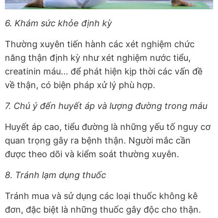
6. Khám sức khỏe định kỳ
Thường xuyên tiến hành các xét nghiệm chức
năng thận định kỳ như xét nghiệm nước tiểu,
creatinin máu... để phát hiện kịp thời các vấn đề
về thận, có biện pháp xử lý phù hợp.
7. Chú ý đến huyết áp và lượng đường trong máu
Huyết áp cao, tiểu đường là những yếu tố nguy cơ
quan trọng gây ra bệnh thận. Người mắc cần
được theo dõi và kiểm soát thường xuyên.
8. Tránh lạm dụng thuốc
Tránh mua và sử dụng các loại thuốc không kê
đơn, đặc biệt là những thuốc gây độc cho thận.