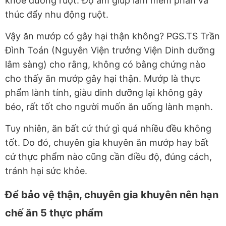
khỏe đường ruột. Độ ẩm giúp làm mềm phân và
thúc đẩy nhu động ruột.
Vậy ăn mướp có gây hại thận không? PGS.TS Trần
Đình Toán (Nguyên Viện trưởng Viện Dinh dưỡng
lâm sàng) cho rằng, không có bằng chứng nào
cho thấy ăn mướp gây hại thận. Mướp là thực
phẩm lành tính, giàu dinh dưỡng lại không gây
béo, rất tốt cho người muốn ăn uống lành mạnh.
Tuy nhiên, ăn bất cứ thứ gì quá nhiều đều không
tốt. Do đó, chuyên gia khuyên ăn mướp hay bất
cứ thực phẩm nào cũng cần điều độ, đúng cách,
tránh hại sức khỏe.
Để bảo vệ thận, chuyên gia khuyên nên hạn
chế ăn 5 thực phẩm