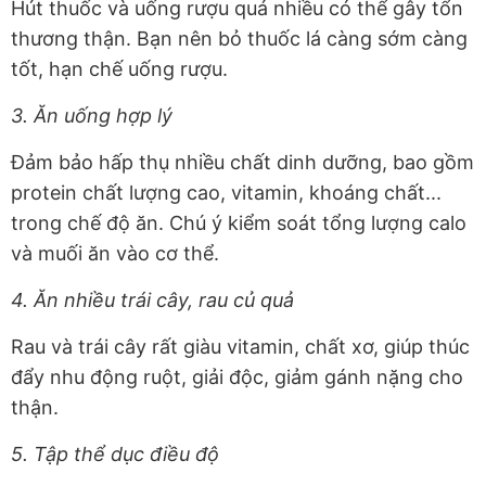
Hút thuốc và uống rượu quá nhiều có thể gây tổn
thương thận. Bạn nên bỏ thuốc lá càng sớm càng
tốt, hạn chế uống rượu.
3. Ăn uống hợp lý
Đảm bảo hấp thụ nhiều chất dinh dưỡng, bao gồm
protein chất lượng cao, vitamin, khoáng chất...
trong chế độ ăn. Chú ý kiểm soát tổng lượng calo
và muối ăn vào cơ thể.
4. Ăn nhiều trái cây, rau củ quả
Rau và trái cây rất giàu vitamin, chất xơ, giúp thúc
đẩy nhu động ruột, giải độc, giảm gánh nặng cho
thận.
5. Tập thể dục điều độ