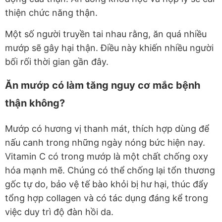
thiện chức năng thận.
Một số người truyền tai nhau rằng, ăn quá nhiều
mướp sẽ gây hại thận. Điều này khiến nhiều
người
bối rối thời gian gần đây.
Ăn mướp có làm tăng nguy cơ mắc bệnh
thận không?
Mướp có hương vị thanh mát, thích hợp dùng để
nấu canh trong những ngày nóng bức hiện nay.
Vitamin C có trong mướp là một chất chống oxy
hóa mạnh mẽ. Chúng có thể chống lại tổn thương
gốc tự do, bảo vệ tế bào khỏi bị hư hại, thúc đẩy
tổng hợp collagen và có tác dụng đáng kể trong
việc duy trì độ đàn hồi da.