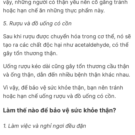
vậy, những người có thận yếu nên cố gắng tránh
hoặc hạn chế ăn những thực phẩm này.
5. Rượu và đồ uống có cồn
Sau khi rượu được chuyển hóa trong cơ thể, nó sẽ
tạo ra các chất độc hại như acetaldehyde, có thể
gây tổn thương thận.
Uống rượu kéo dài cũng gây tổn thương cầu thận
và ống thận, dẫn đến nhiều bệnh thận khác nhau.
Vì vậy, để bảo vệ sức khỏe thận, bạn nên tránh
hoặc hạn chế uống rượu và đồ uống có cồn.
Làm thế nào để bảo vệ sức khỏe thận?
1. Làm việc và nghỉ ngơi đều đặn