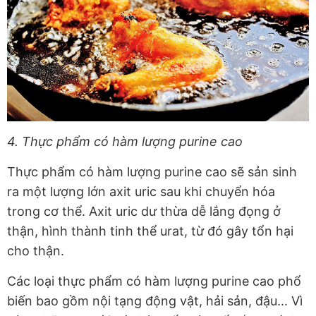
4. Thực phẩm có hàm lượng purine cao
Thực phẩm có hàm lượng purine cao sẽ sản sinh
ra một lượng lớn axit uric sau khi chuyển hóa
trong cơ thể. Axit uric dư thừa dễ lắng đọng ở
thận, hình thành tinh thể urat, từ đó gây tổn hại
cho thận.
Các loại thực phẩm có hàm lượng purine cao phổ
biến bao gồm nội tạng động vật, hải sản, đậu... Vì