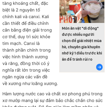
tàng khoáng chất, đặc
biệt là 2 nguyên tố
chính kali và canxi. Kali
cần thiết để điều chỉnh
Món ăn vặt "di động"
cân bằng điện giải trong
được nhiều người
cơ thể, duy trì sức khỏe
chọn để giải nhiệt mùa
tim mạch. Canxi là
hè, chuyên gia khuyên
thành phần chính trong
nhớ kỹ 1 điều trước khi
việc hình thành xương
ăn để tránh rủi ro
và răng, đồng thời có ý
nghĩa rất lớn trong việc
ngăn ngừa các vấn đề
về xương như loãng xương.
Hàm lượng nước cao và chất xơ phong phú trong
xơ mướp mang lại sự đảm bảo chắc chắn cho sức