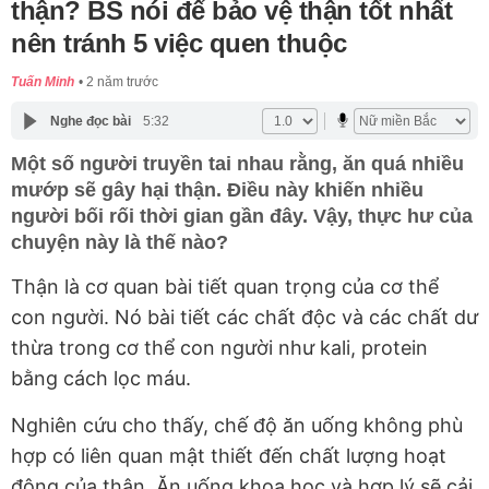
thận? BS nói để bảo vệ thận tốt nhất
nên tránh 5 việc quen thuộc
Tuấn Minh
2 năm trước
Nghe đọc bài
5:32
Một số người truyền tai nhau rằng, ăn quá nhiều
mướp sẽ gây hại thận. Điều này khiến nhiều
người bối rối thời gian gần đây. Vậy, thực hư của
chuyện này là thế nào?
Thận là cơ quan bài tiết quan trọng của cơ thể
con người. Nó bài tiết các chất độc và các chất dư
thừa trong cơ thể con người như kali, protein
bằng cách lọc máu.
Nghiên cứu cho thấy, chế độ ăn uống không phù
hợp có liên quan mật thiết đến chất lượng hoạt
động của thận. Ăn uống khoa học và hợp lý sẽ cải