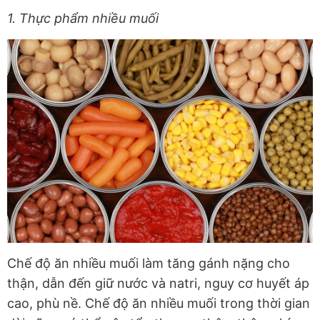
1. Thực phẩm nhiều muối
Chế độ ăn nhiều muối làm tăng gánh nặng cho
thận, dẫn đến giữ nước và natri, nguy cơ huyết áp
cao, phù nề. Chế độ ăn nhiều muối trong thời gian