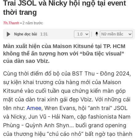
Trai JSOL và Nicky hội ngộ tại event
thời trang
Th.Thanh
2 năm trước
Nghe đọc bài
1:31
Màn xuất hiện của Maison Kitsuné tại TP. HCM
không thể ấn tượng hơn với “bữa tiệc visual”
của dàn sao Vbiz.
Cùng thời điểm đổ bộ của BST Thu - Đông 2024,
sự kiện khai trương cửa hàng mới của Maison
Kitsuné vào cuối tuần qua chứng kiến màn góp
mặt của dàn trai xinh gái đẹp Vbiz. Với những cái
tên như:
Amee
, Wren Evans, hội “anh trai” JSOL
và Nicky, Jun Vũ - Hải Nam, cặp fashionista Nam
Phùng - Quỳnh Anh Shyn… buổi grand opening
của thương hiệu “chú cáo nhỏ” bất ngờ tạo thành