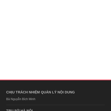
CHỊU TRÁCH NHIỆM QUẢN LÝ NỘI DUNG
Bà Nguyễn Bích Minh
TRỤ SỞ HÀ NỘI