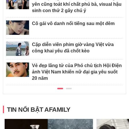
yên cũng toát khí chất phú bà, visual hậu
sinh con thứ 2 gây chú ý
Cô gái vô danh nổi tiếng sau một đêm
Cặp diễn viên phim giờ vàng Việt vừa
công khai yêu đã chốt kèo
Vẻ đẹp lãng tử của Phó chủ tịch Hội Điện
ảnh Việt Nam khiến nữ đại gia yêu suốt
20 năm
TIN NỔI BẬT AFAMILY