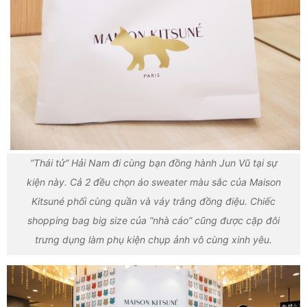
“Thái tử” Hải Nam đi cùng bạn đồng hành Jun Vũ tại sự
kiện này. Cả 2 đều chọn áo sweater màu sắc của Maison
Kitsuné phối cùng quần và váy trắng đồng điệu. Chiếc
shopping bag big size của “nhà cáo” cũng được cặp đôi
trưng dụng làm phụ kiện chụp ảnh vô cùng xinh yêu.