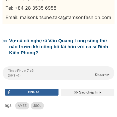
Tel: +84 28 3535 6958
Email: maisonkitsune.taka@tamsonfashion.com
Vợ cũ cố nghệ sĩ Vân Quang Long sống thế
nào trước khi công bố tái hôn với ca sĩ Đinh
Kiến Phong?
Theo
Phụ nữ số
Copy link
(GMT +7)
Chia sẻ
Sao chép link
Tags:
AMEE
JSOL