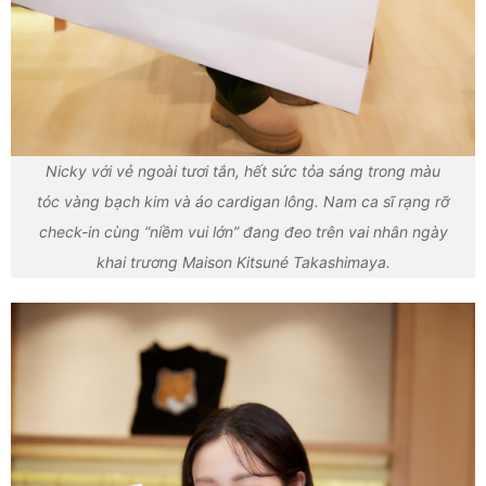
Nicky với vẻ ngoài tươi tắn, hết sức tỏa sáng trong màu
tóc vàng bạch kim và áo cardigan lông. Nam ca sĩ rạng rỡ
check-in cùng “niềm vui lớn” đang đeo trên vai nhân ngày
khai trương Maison Kitsuné Takashimaya.