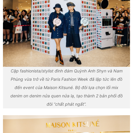
Cặp fashionista/stylist đình đám Quỳnh Anh Shyn và Nam
Phùng vừa trở về từ Paris Fashion Week đã lập tức lên đồ
đến event của Maison Kitsuné. Bộ đôi lựa chọn lối mix
denim on denim nửa quen nửa lạ, tạo thành 2 bản phối đồ
đôi “chất phát ngất”.