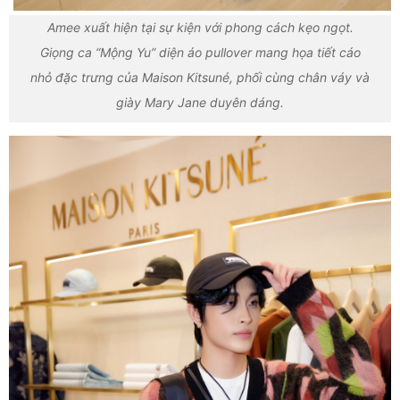
Amee xuất hiện tại sự kiện với phong cách kẹo ngọt.
Giọng ca “Mộng Yu” diện áo pullover mang họa tiết cáo
nhỏ đặc trưng của Maison Kitsuné, phối cùng chân váy và
giày Mary Jane duyên dáng.