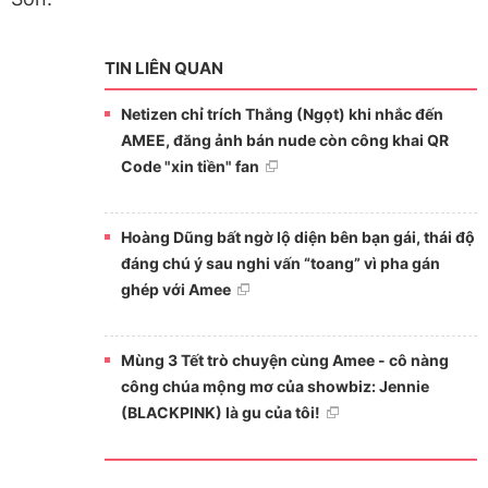
TIN LIÊN QUAN
Netizen chỉ trích Thắng (Ngọt) khi nhắc đến
AMEE, đăng ảnh bán nude còn công khai QR
Code "xin tiền" fan
Hoàng Dũng bất ngờ lộ diện bên bạn gái, thái độ
đáng chú ý sau nghi vấn “toang” vì pha gán
ghép với Amee
Mùng 3 Tết trò chuyện cùng Amee - cô nàng
công chúa mộng mơ của showbiz: Jennie
(BLACKPINK) là gu của tôi!