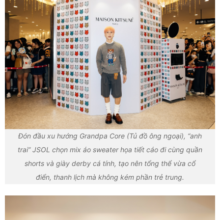
Đón đầu xu hướng Grandpa Core (Tủ đồ ông ngoại), “anh
trai” JSOL chọn mix áo sweater họa tiết cáo đi cùng quần
shorts và giày derby cá tính, tạo nên tổng thể vừa cổ
điển, thanh lịch mà không kém phần trẻ trung.