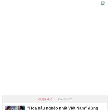
CÙNG MỤC
ĐANG HOT
"Hoa hậu nghèo nhất Việt Nam" đứng