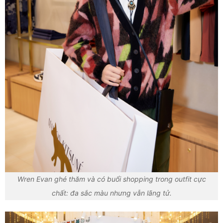
Wren Evan ghé thăm và có buổi shopping trong outfit cực
chất: đa sắc màu nhưng vẫn lãng tử.