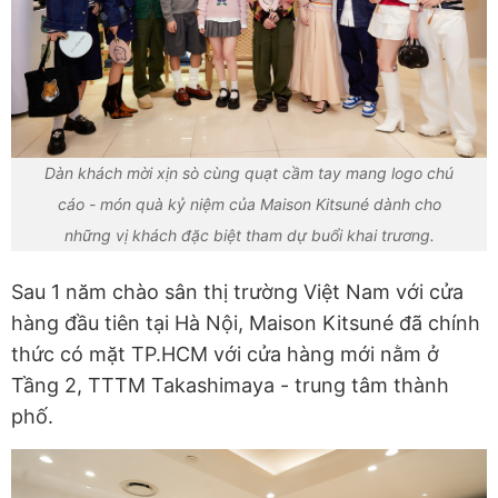
Dàn khách mời xịn sò cùng quạt cầm tay mang logo chú
cáo - món quà kỷ niệm của Maison Kitsuné dành cho
những vị khách đặc biệt tham dự buổi khai trương.
Sau 1 năm chào sân thị trường Việt Nam với cửa
hàng đầu tiên tại Hà Nội, Maison Kitsuné đã chính
thức có mặt TP.HCM với cửa hàng mới nằm ở
Tầng 2, TTTM Takashimaya - trung tâm thành
phố.