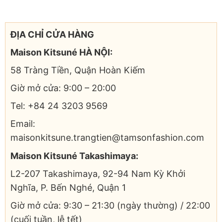
ĐỊA CHỈ CỬA HÀNG
Maison Kitsuné HÀ NỘI:
58 Tràng Tiền, Quận Hoàn Kiếm
Giờ mở cửa: 9:00 – 20:00
Tel: +84 24 3203 9569
Email:
maisonkitsune.trangtien@tamsonfashion.com
Maison Kitsuné Takashimaya:
L2-207 Takashimaya, 92-94 Nam Kỳ Khởi
Nghĩa, P. Bến Nghé, Quận 1
Giờ mở cửa: 9:30 – 21:30 (ngày thường) / 22:00
(cuối tuần, lễ tết)