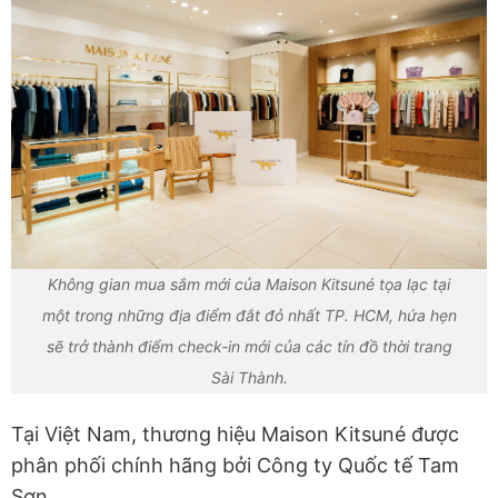
Không gian mua sắm mới của Maison Kitsuné tọa lạc tại
một trong những địa điểm đắt đỏ nhất TP. HCM, hứa hẹn
sẽ trở thành điểm check-in mới của các tín đồ thời trang
Sài Thành.
Tại Việt Nam, thương hiệu Maison Kitsuné được
phân phối chính hãng bởi Công ty Quốc tế Tam
Sơn.