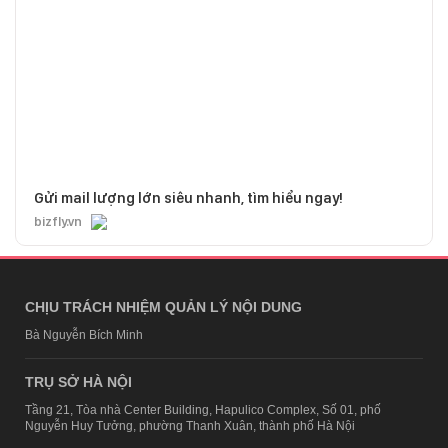
Gửi mail lượng lớn siêu nhanh, tìm hiểu ngay!
bizfly.vn
CHỊU TRÁCH NHIỆM QUẢN LÝ NỘI DUNG
Bà Nguyễn Bích Minh
TRỤ SỞ HÀ NỘI
Tầng 21, Tòa nhà Center Building, Hapulico Complex, Số 01, phố
Nguyễn Huy Tưởng, phường Thanh Xuân, thành phố Hà Nội