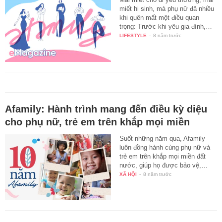
miết hi sinh, mà phụ nữ đã nhiều
khi quên mất một điều quan
trọng: Trước khi yêu gia đình,…
LIFESTYLE
-
8 năm trước
Afamily: Hành trình mang đến điều kỳ diệu
cho phụ nữ, trẻ em trên khắp mọi miền
Suốt những năm qua, Afamily
luôn đồng hành cùng phụ nữ và
trẻ em trên khắp mọi miền đất
nước, giúp họ được bảo vệ,…
XÃ HỘI
-
8 năm trước