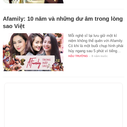
Afamily: 10 năm và những dư âm trong lòng
sao Việt
Mỗi nghệ sĩ lại lưu giữ một kỉ
niệm không thể quên với Afamily.
Có khi là một buổi chụp hình phải
hủy ngang sau 5 phút vì tiếng…
HẬU TRƯỜNG
-
8 năm trước