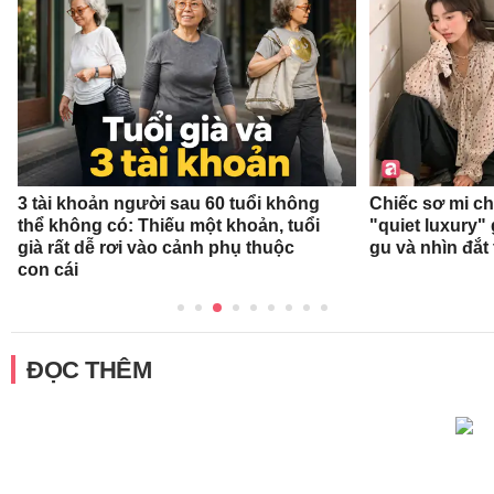
3 tài khoản người sau 60 tuổi không
Chiếc sơ mi c
thể không có: Thiếu một khoản, tuổi
"quiet luxury" 
già rất dễ rơi vào cảnh phụ thuộc
gu và nhìn đắt
con cái
ĐỌC THÊM