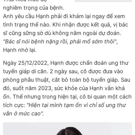
nghiêm trọng của bệnh.
Anh yêu cầu Hạnh phải đi khám lại ngay để xem
tình trạng thế nào. Khi nhận được kết quả, vị bác
sĩ cũng sững sờ dù không nằm ngoài dự đoán.
"Bác sĩ nói bệnh nặng rồi, phải mổ sớm thôi"
,
Hạnh nhớ lại.
Ngày 25/12/2022, Hạnh được chẩn đoán ung thư
tuyến giáp di căn. 2 ngày sau, cô được đưa vào
phòng phẫu thuật, cắt bỏ toàn bộ tuyến giáp. Sau
đó, suốt năm 2023, sức khỏe của Hạnh vẫn khá
ổn. Thế nhưng trong hiện tại, cô bi quan một cách
tích cực:
"Hiện tại mình tạm ổn vì chỉ số ung thư
vẫn ở mức cao".