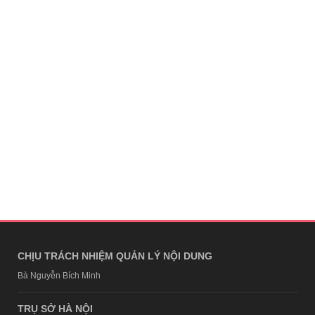
CHỊU TRÁCH NHIỆM QUẢN LÝ NỘI DUNG
Bà Nguyễn Bích Minh
TRỤ SỞ HÀ NỘI