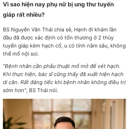
Vì sao hiện nay phụ nữ bị ung thư tuyến
giáp rất nhiều?
BS Nguyễn Văn Thái chia sẻ, Hạnh đi khám lần
đầu đã được xác định có tổn thương ở 2 thùy
tuyến giáp kèm hạch cổ, u có tính nằm sâu, không
thể mổ nội soi.
"Bệnh nhân cần phẫu thuật mổ mở để vét hạch.
Khi thực hiện, bác sĩ cũng thấy đã xuất hiện hạch
di căn. Rất đáng tiếc khi bệnh nhân không điều trị
sớm hơn"
, BS Thái nói.