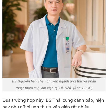
BS Nguyễn Văn Thái (chuyên ngành ung thư và phẫu
thuật thẩm mỹ, làm việc tại Hà Nội). (Ảnh: BSCC)
Qua trường hợp này, BS Thái cũng cảnh báo, hiện
nay phụ nữ bị ung thư tuyến giáp rất nhiều.