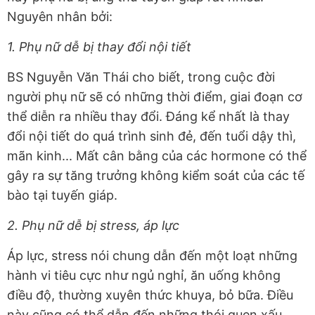
Nguyên nhân bởi:
1. Phụ nữ dễ bị thay đổi nội tiết
BS Nguyễn Văn Thái cho biết, trong cuộc đời
người phụ nữ sẽ có những thời điểm, giai đoạn cơ
thể diễn ra nhiều thay đổi. Đáng kể nhất là thay
đổi nội tiết do quá trình sinh đẻ, đến tuổi dậy thì,
mãn kinh... Mất cân bằng của các hormone có thể
gây ra sự tăng trưởng không kiểm soát của các tế
bào tại tuyến giáp.
2. Phụ nữ dễ bị stress, áp lực
Áp lực, stress nói chung dẫn đến một loạt những
hành vi tiêu cực như ngủ nghỉ, ăn uống không
điều độ, thường xuyên thức khuya, bỏ bữa. Điều
này cũng có thể dẫn đến những thói quen xấu