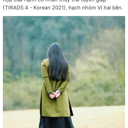
(TIRADS 4 - Korean 2021), hạch nhóm VI hai bên.