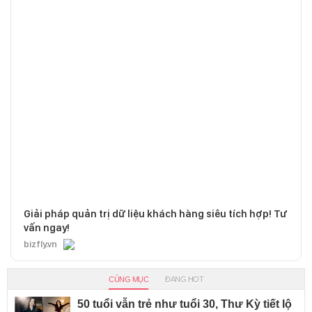
Giải pháp quản trị dữ liệu khách hàng siêu tích hợp! Tư
vấn ngay!
bizfly.vn
CÙNG MỤC
ĐANG HOT
50 tuổi vẫn trẻ như tuổi 30, Thư Kỳ tiết lộ