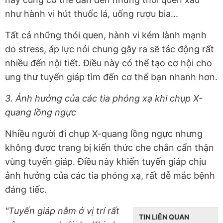
như hành vi hút thuốc lá, uống rượu bia...
Tất cả những thói quen, hành vi kém lành mạnh
do stress, áp lực nói chung gây ra sẽ tác động rất
nhiều đến nội tiết. Điều này có thể tạo cơ hội cho
ung thư tuyến giáp tìm đến cơ thể bạn nhanh hơn.
3. Ảnh hưởng của các tia phóng xạ khi chụp X-
quang lồng ngực
Nhiều người đi chụp X-quang lồng ngực nhưng
không được trang bị kiến thức che chắn cẩn thận
vùng tuyến giáp. Điều này khiến tuyến giáp chịu
ảnh hưởng của các tia phóng xạ, rất dễ mắc bệnh
đáng tiếc.
"Tuyến giáp nằm ở vị trí rất
TIN LIÊN QUAN