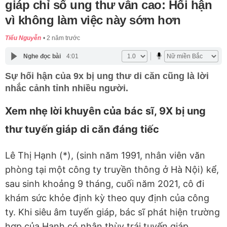
giáp chỉ số ung thư vẫn cao: Hối hận
vì không làm việc này sớm hơn
Tiểu Nguyễn
2 năm trước
Nghe đọc bài
4:01
Sự hối hận của 9x bị ung thư di căn cũng là lời
nhắc cảnh tỉnh nhiều người.
Xem nhẹ lời khuyên của bác sĩ, 9X bị ung
thư tuyến giáp di căn đáng tiếc
Lê Thị Hạnh (*), (sinh năm 1991, nhân viên văn
phòng tại một công ty truyền thông ở Hà Nội) kể,
sau sinh khoảng 9 tháng, cuối năm 2021, cô đi
khám sức khỏe định kỳ theo quy định của công
ty. Khi siêu âm tuyến giáp, bác sĩ phát hiện trường
hợp của Hạnh có nhân thùy trái tuyến giáp