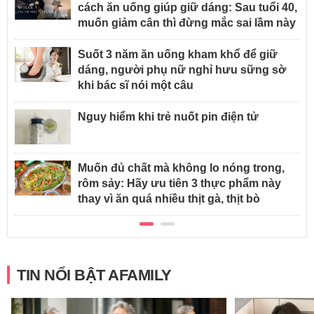
cách ăn uống giúp giữ dáng: Sau tuổi 40,
muốn giảm cân thì đừng mắc sai lầm này
Suốt 3 năm ăn uống kham khổ để giữ
dáng, người phụ nữ nghỉ hưu sững sờ
khi bác sĩ nói một câu
Nguy hiểm khi trẻ nuốt pin điện tử
Muốn đủ chất mà không lo nóng trong,
rôm sảy: Hãy ưu tiên 3 thực phẩm này
thay vì ăn quá nhiều thịt gà, thịt bò
TIN NỔI BẬT AFAMILY