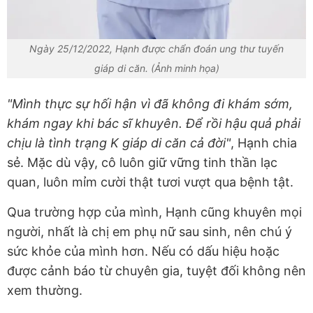
Ngày 25/12/2022, Hạnh được chẩn đoán ung thư tuyến
giáp di căn. (Ảnh minh họa)
"Mình thực sự hối hận vì đã không đi khám sớm,
khám ngay khi bác sĩ khuyên. Để rồi hậu quả phải
chịu là tình trạng K giáp di căn cả đời"
, Hạnh chia
sẻ. Mặc dù vậy, cô luôn giữ vững tinh thần lạc
quan, luôn mỉm cười thật tươi vượt qua bệnh tật.
Qua trường hợp của mình, Hạnh cũng khuyên mọi
người, nhất là chị em phụ nữ sau sinh, nên chú ý
sức khỏe của mình hơn. Nếu có dấu hiệu hoặc
được cảnh báo từ chuyên gia, tuyệt đối không nên
xem thường.