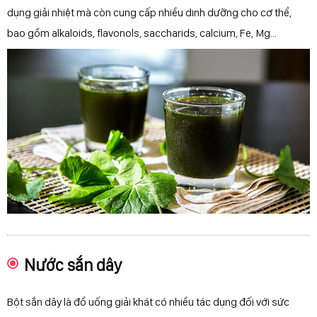
dụng giải nhiệt mà còn cung cấp nhiều dinh dưỡng cho cơ thể,
bao gồm alkaloids, flavonols, saccharids, calcium, Fe, Mg...
Nước sắn dây
Bột sắn dây là đồ uống giải khát có nhiều tác dụng đối với sức