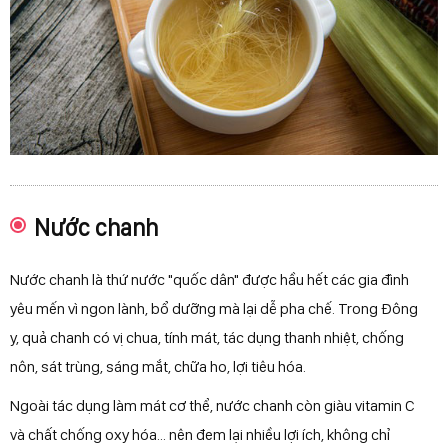
Nước chanh
Nước chanh là thứ nước "quốc dân" được hầu hết các gia đình
yêu mến vì ngon lành, bổ dưỡng mà lại dễ pha chế. Trong Đông
y, quả chanh có vị chua, tính mát, tác dụng thanh nhiệt, chống
nôn, sát trùng, sáng mắt, chữa ho, lợi tiêu hóa.
Ngoài tác dụng làm mát cơ thể, nước chanh còn giàu vitamin C
và chất chống oxy hóa... nên đem lại nhiều lợi ích, không chỉ