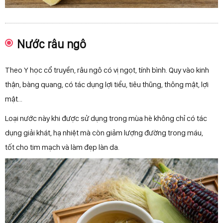
Nước râu ngô
Theo Y học cổ truyền, râu ngô có vị ngọt, tính bình. Quy vào kinh
thận, bàng quang, có tác dụng lợi tiểu, tiêu thũng, thông mật, lợi
mật...
Loại nước này khi được sử dụng trong mùa hè không chỉ có tác
dụng giải khát, hạ nhiệt mà còn giảm lượng đường trong máu,
tốt cho tim mạch và làm đẹp làn da.