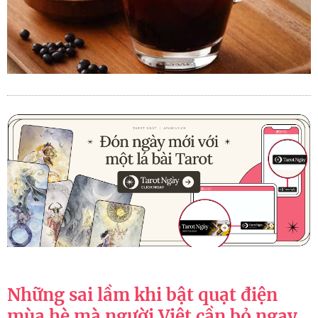
Những sai lầm khi bật quạt điện
mùa hè mà người Việt cần bỏ ngay