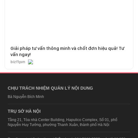
Giải pháp tư vấn thông minh và chốt đơn hiệu quả! Tư
vấn ngay!
bizfly.vn
CHỊU TRÁCH NHIỆM QUẢN LÝ NỘI DUNG
Bà Nguyễn Bích Minh
TRỤ SỞ HÀ NỘI
Tầng 21, Tòa nhà Center Building, Hapulico Complex, Số 01, phố
Nguyễn Huy Tưởng, phường Thanh Xuân, thành phố Hà Nội