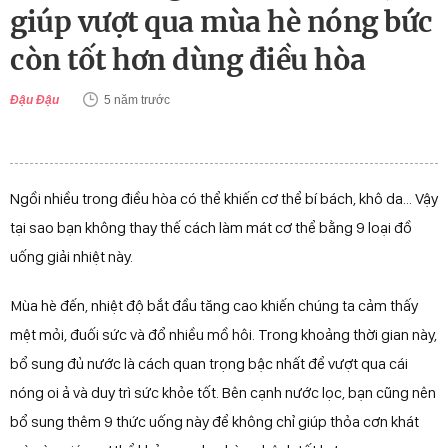
giúp vượt qua mùa hè nóng bức
còn tốt hơn dùng điều hòa
Đậu Đậu
5 năm trước
Ngồi nhiều trong điều hòa có thể khiến cơ thể bí bách, khô da... Vậy
tại sao bạn không thay thế cách làm mát cơ thể bằng 9 loại đồ
uống giải nhiệt này.
Mùa hè đến, nhiệt độ bắt đầu tăng cao khiến chúng ta cảm thấy
mệt mỏi, đuối sức và đổ nhiều mồ hôi. Trong khoảng thời gian này,
bổ sung đủ nước là cách quan trọng bậc nhất để vượt qua cái
nóng oi ả và duy trì sức khỏe tốt. Bên cạnh nước lọc, bạn cũng nên
bổ sung thêm 9 thức uống này để không chỉ giúp thỏa cơn khát