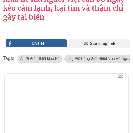
kẻo cảm lạnh, hại tim và thậm chí
gây tai biến
Chia sẻ
Sao chép link
Tags:
Ăn Gì Giải Nhiệt Mùa Hè
Loại Đồ Uống Giải Nhiệt Mùa Hè Ngon 