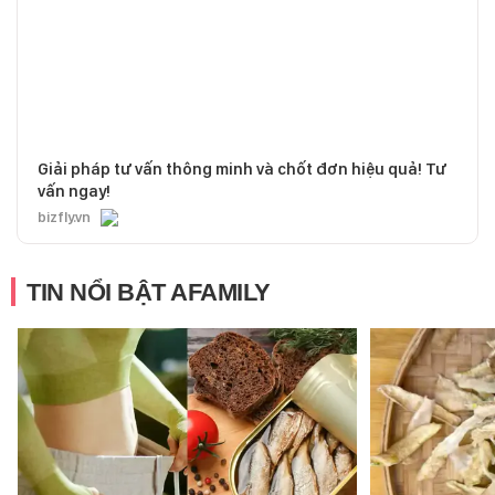
Giải pháp tư vấn thông minh và chốt đơn hiệu quả! Tư
vấn ngay!
bizfly.vn
TIN NỔI BẬT AFAMILY