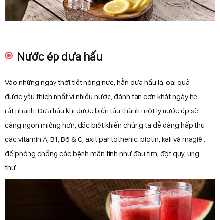
Nước ép dưa hấu
Vào những ngày thời tiết nóng nực, hẳn dưa hấu là loại quả
được yêu thích nhất vì nhiều nước, đánh tan cơn khát ngày hè
rất nhanh. Dưa hấu khi được biến tấu thành một ly nước ép sẽ
càng ngon miệng hơn, đặc biệt khiến chúng ta dễ dàng hấp thụ
các vitamin A, B1, B6 & C, axit pantothenic, biotin, kali và magiê...
để phòng chống các bệnh mãn tính như đau tim, đột quỵ, ung
thư.