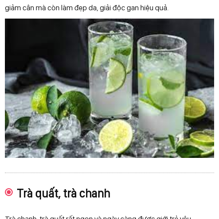
giảm cân mà còn làm đẹp da, giải độc gan hiệu quả.
Trà quất, trà chanh
Trà chanh, trà quất rất ngon và ngày càng được giới trẻ yêu