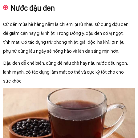
Nước đậu đen
Cứ đến mùa hè hàng năm là chị em lại rủ nhau sử dụng đậu đen
để giảm cân hay giải nhiệt. Trong Đông y, đậu đen có vị ngọt,
tính mát. Có tác dụng trừ phong nhiệt, giải độc, hạ khí, lợi niệu,
phụ nữ dùng lâu ngày sẽ hồng hào và làn da sáng mịn hơn.
Đậu đen dễ chế biến, dùng để nấu chè hay nấu nước đều ngon,
lành mạnh, có tác dụng làm mát cơ thể và cực kỳ tốt cho cho
sức khỏe.