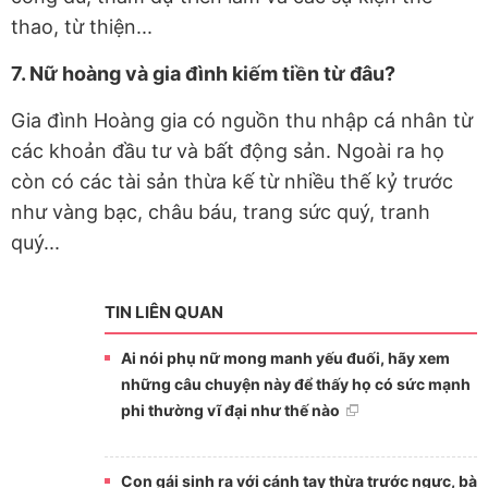
thao, từ thiện...
7. Nữ hoàng và gia đình kiếm tiền từ đâu?
Gia đình Hoàng gia có nguồn thu nhập cá nhân từ
các khoản đầu tư và bất động sản. Ngoài ra họ
còn có các tài sản thừa kế từ nhiều thế kỷ trước
như vàng bạc, châu báu, trang sức quý, tranh
quý...
TIN LIÊN QUAN
Ai nói phụ nữ mong manh yếu đuối, hãy xem
những câu chuyện này để thấy họ có sức mạnh
phi thường vĩ đại như thế nào
Con gái sinh ra với cánh tay thừa trước ngực, bà