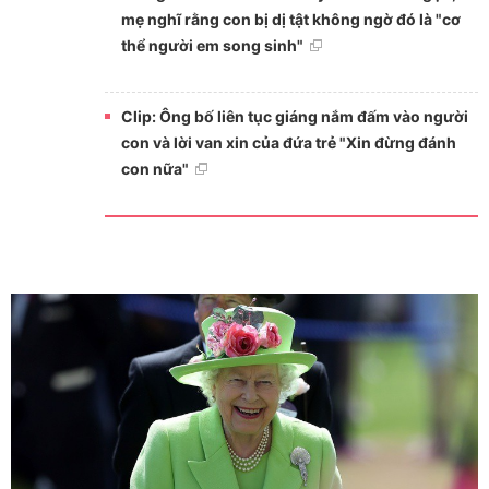
mẹ nghĩ rằng con bị dị tật không ngờ đó là "cơ
thể người em song sinh"
Clip: Ông bố liên tục giáng nắm đấm vào người
con và lời van xin của đứa trẻ "Xin đừng đánh
con nữa"