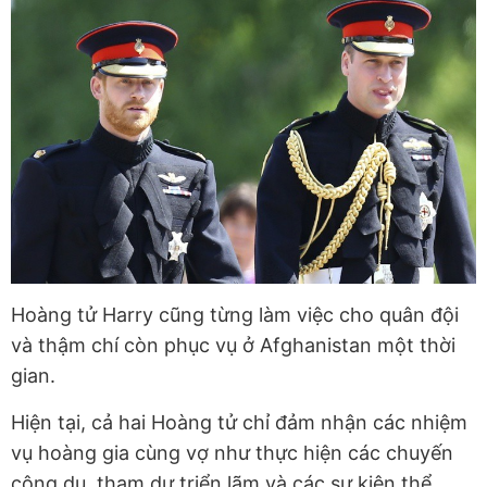
Hoàng tử Harry cũng từng làm việc cho quân đội
và thậm chí còn phục vụ ở Afghanistan một thời
gian.
Hiện tại, cả hai Hoàng tử chỉ đảm nhận các nhiệm
vụ hoàng gia cùng vợ như thực hiện các chuyến
công du, tham dự triển lãm và các sự kiện thể