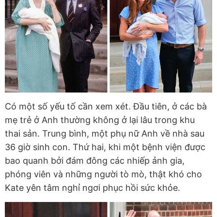
Có một số yếu tố cần xem xét. Đầu tiên, ở các bà
mẹ trẻ ở Anh thường không ở lại lâu trong khu
thai sản. Trung bình, một phụ nữ Anh về nhà sau
36 giờ sinh con. Thứ hai, khi một bệnh viện được
bao quanh bởi đám đông các nhiếp ảnh gia,
phóng viên và những người tò mò, thật khó cho
Kate yên tâm nghỉ ngơi phục hồi sức khỏe.