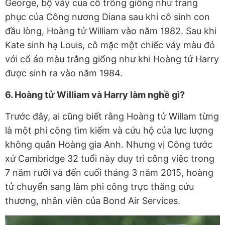
George, bộ váy của cô trông giống như trang
phục của Công nương Diana sau khi cô sinh con
đầu lòng, Hoàng tử William vào năm 1982. Sau khi
Kate sinh hạ Louis, cô mặc một chiếc váy màu đỏ
với cổ áo màu trắng giống như khi Hoàng tử Harry
được sinh ra vào năm 1984.
6. Hoàng tử William và Harry làm nghề gì?
Trước đây, ai cũng biết rằng Hoàng tử Willam từng
là một phi công tìm kiếm và cứu hộ của lực lượng
không quân Hoàng gia Anh. Nhưng vị Công tước
xứ Cambridge 32 tuổi này duy trì công việc trong
7 năm rưỡi và đến cuối tháng 3 năm 2015, hoàng
tử chuyển sang làm phi công trực thăng cứu
thương, nhân viên của Bond Air Services.