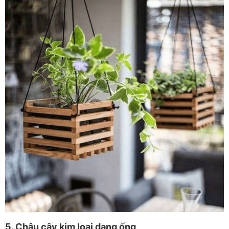
5. Chậu cây kim loại dạng ống