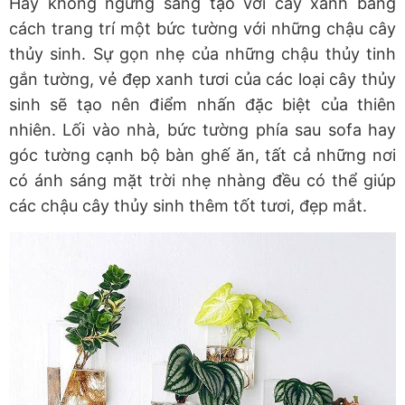
Hãy không ngừng sáng tạo với cây xanh bằng
cách trang trí một bức tường với những chậu cây
thủy sinh. Sự gọn nhẹ của những chậu thủy tinh
gắn tường, vẻ đẹp xanh tươi của các loại cây thủy
sinh sẽ tạo nên điểm nhấn đặc biệt của thiên
nhiên. Lối vào nhà, bức tường phía sau sofa hay
góc tường cạnh bộ bàn ghế ăn, tất cả những nơi
có ánh sáng mặt trời nhẹ nhàng đều có thể giúp
các chậu cây thủy sinh thêm tốt tươi, đẹp mắt.