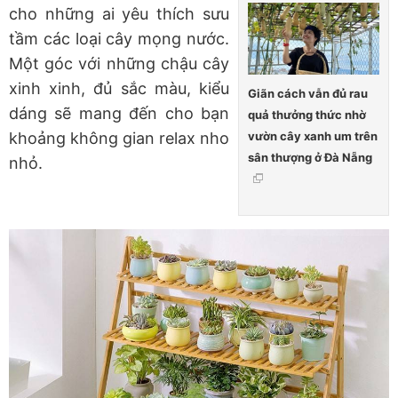
cho những ai yêu thích sưu
tầm các loại cây mọng nước.
Một góc với những chậu cây
xinh xinh, đủ sắc màu, kiểu
Giãn cách vẫn đủ rau
dáng sẽ mang đến cho bạn
quả thưởng thức nhờ
vườn cây xanh um trên
khoảng không gian relax nho
sân thượng ở Đà Nẵng
nhỏ.