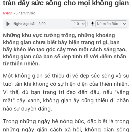
tràn đầy sức sống cho mọi không gian
NAnh
5 năm trước
Nghe đọc bài
3:00
Những khu vực tường trống, những khoảng
không gian chưa biết bày biện trang trí gì, bạn
hãy khéo léo tạo góc cây treo một cách sáng tạo,
không gian của bạn sẽ đẹp tinh tế với điểm nhấn
từ thiên nhiên.
Một không gian sẽ thiếu đi vẻ đẹp sức sống và sự
tươi tắn khi không có sự hiện diện của thiên nhiên.
Vì thế, dù bạn trang trí đẹp đến đâu, nếu "vắng
mặt" cây xanh, không gian ấy cũng thiếu đi phần
nào sự duyên dáng.
Trong những ngày hè nóng bức, đặc biệt là trong
những ngày giãn cách xã hội, không gian sống