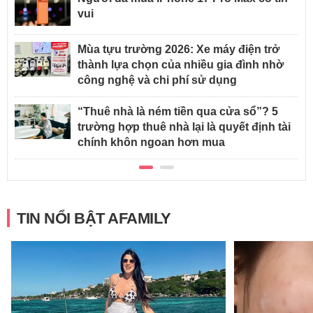
vui
Mùa tựu trường 2026: Xe máy điện trở
thành lựa chọn của nhiều gia đình nhờ
công nghệ và chi phí sử dụng
“Thuê nhà là ném tiền qua cửa sổ”? 5
trường hợp thuê nhà lại là quyết định tài
chính khôn ngoan hơn mua
TIN NỔI BẬT AFAMILY