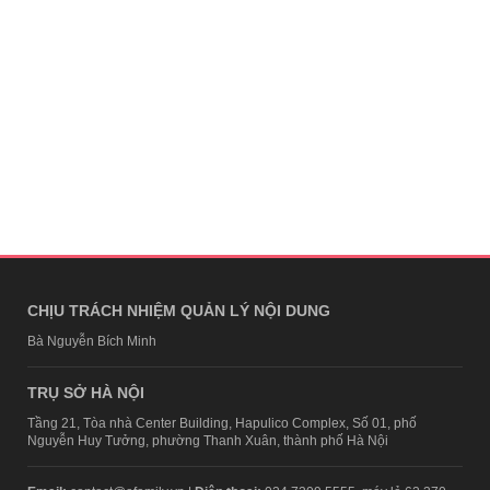
CHỊU TRÁCH NHIỆM QUẢN LÝ NỘI DUNG
Bà Nguyễn Bích Minh
TRỤ SỞ HÀ NỘI
Tầng 21, Tòa nhà Center Building, Hapulico Complex, Số 01, phố
Nguyễn Huy Tưởng, phường Thanh Xuân, thành phố Hà Nội