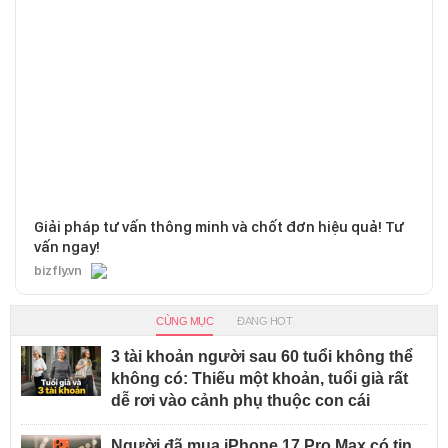
Giải pháp tư vấn thông minh và chốt đơn hiệu quả! Tư
vấn ngay!
bizfly.vn
CÙNG MỤC
ĐANG HOT
3 tài khoản người sau 60 tuổi không thể
không có: Thiếu một khoản, tuổi già rất
dễ rơi vào cảnh phụ thuộc con cái
Người đã mua iPhone 17 Pro Max có tin