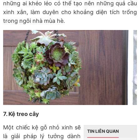
những ai khéo léo có thể tạo nên những quả cầu
xinh xắn, làm duyên cho khoảng diện tích trống
trong ngôi nhà mùa hè.
7. Kệ treo cây
Một chiếc kệ gỗ nhỏ xinh sẽ
TIN LIÊN QUAN
là giải pháp lý tưởng dành