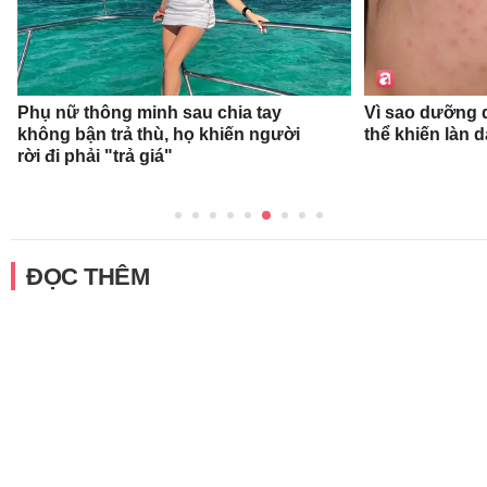
Phụ nữ thông minh sau chia tay
Vì sao dưỡng d
không bận trả thù, họ khiến người
thể khiến làn 
rời đi phải "trả giá"
ĐỌC THÊM